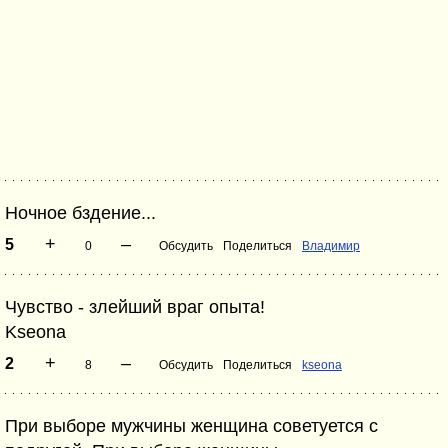
Ночное бздение...
+
–
5
0
Обсудить
Поделиться
Владимир
Чувство - злейший враг опыта!
Kseona
+
–
2
8
Обсудить
Поделиться
kseona
При выборе мужчины женщина советуется с