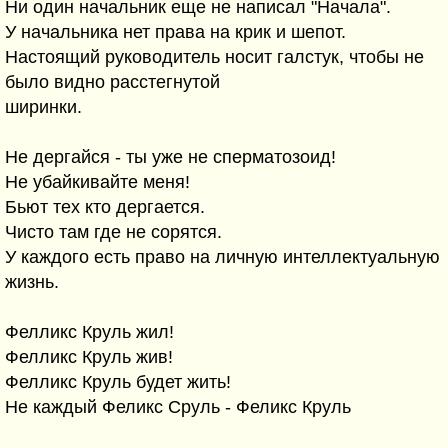
Ни один начальник еще не написал "Начала".
У начальника нет права на крик и шепот.
Настоящий руководитель носит галстук, чтобы не
было видно расстегнутой
ширинки.
Не дергайся - ты уже не сперматозоид!
Не убайкивайте меня!
Бьют тех кто дергается.
Чисто там где не сорятся.
У каждого есть право на личную интеллектуальную
жизнь.
Фелликс Круль жил!
Фелликс Круль жив!
Фелликс Круль будет жить!
Не каждый Феликс Сруль - Феликс Круль