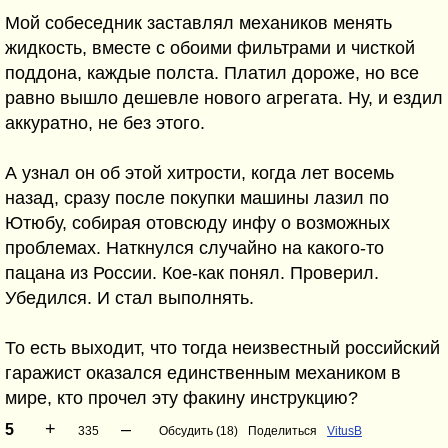
Мой собеседник заставлял механиков менять
жидкость, вместе с обоими фильтрами и чисткой
поддона, каждые полста. Платил дороже, но все
равно вышло дешевле нового агрегата. Ну, и ездил
аккуратно, не без этого.
А узнал он об этой хитрости, когда лет восемь
назад, сразу после покупки машины лазил по
Ютюбу, собирая отовсюду инфу о возможных
проблемах. Наткнулся случайно на какого-то
пацана из России. Кое-как понял. Проверил.
Убедился. И стал выполнять.
То есть выходит, что тогда неизвестный российский
гаражист оказался единственным механиком в
мире, кто прочел эту факину инструкцию?
+
–
5
335
Обсудить (18)
Поделиться
VitusB