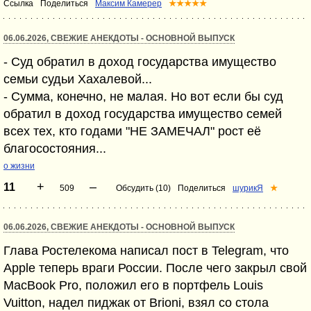
Ссылка
Поделиться
Максим Камерер
★★★★★
06.06.2026, СВЕЖИЕ АНЕКДОТЫ - ОСНОВНОЙ ВЫПУСК
- Суд обратил в доход государства имущество
семьи судьи Хахалевой...
- Сумма, конечно, не малая. Но вот если бы суд
обратил в доход государства имущество семей
всех тех, кто годами "НЕ ЗАМЕЧАЛ" рост её
благосостояния...
о жизни
+
–
11
509
Обсудить (10)
Поделиться
шурикЯ
★
06.06.2026, СВЕЖИЕ АНЕКДОТЫ - ОСНОВНОЙ ВЫПУСК
Глава Ростелекома написал пост в Telegram, что
Apple теперь враги России. После чего закрыл свой
МасВook Pro, положил его в портфель Louis
Vuitton, надел пиджак от Brioni, взял со стола