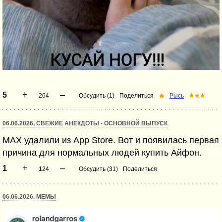
+
–
5
264
Обсудить (1)
Поделиться
🔥
Рысь
★★★
06.06.2026, СВЕЖИЕ АНЕКДОТЫ - ОСНОВНОЙ ВЫПУСК
MAX удалили из App Store. Вот и появилась первая
причина для нормальных людей купить Айфон.
+
–
1
124
Обсудить (31)
Поделиться
06.06.2026, МЕМЫ