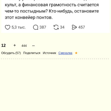
+
–
12
444
Обсудить (57)
Поделиться
Источник
Смехалка
★