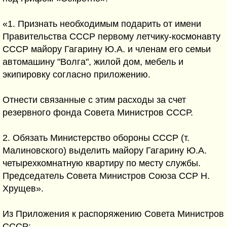
«1. Признать необходимым подарить от имени
Правительства СССР первому летчику-космонавту
СССР майору Гагарину Ю.А. и членам его семьи
автомашину "Волга", жилой дом, мебель и
экипировку согласно приложению.
Отнести связанные с этим расходы за счет
резервного фонда Совета Министров СССР.
2. Обязать Министерство обороны СССР (т.
Малиновского) выделить майору Гагарину Ю.А.
четырехкомнатную квартиру по месту службы.
Председатель Совета Министров Союза ССР Н.
Хрущев».
Из Приложения к распоряжению Совета Министров
СССР: