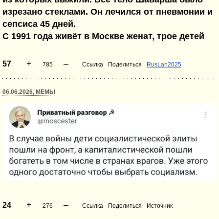
изрезано стеклами. Он лечился от пневмонии и
сепсиса 45 дней.
С 1991 года живёт в Москве женат, трое детей
+
–
57
785
Ссылка
Поделиться
RusLan2025
06.06.2026, МЕМЫ
+
–
24
276
Ссылка
Поделиться
Источник