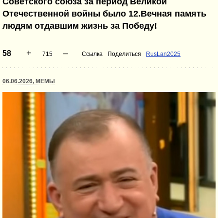
Советского союза за период Великой
Отечественной войны было 12.Вечная память
людям отдавшим жизнь за Победу!
+
–
58
715
Ссылка
Поделиться
RusLan2025
06.06.2026, МЕМЫ