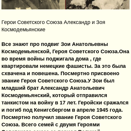
Герои Советского Союза Александр и Зоя
Космодемьянские
Все знают про подвиг Зои Анатольевны
Космодемьянской, Героя Советского Союза.Она
во время войны поджигала дома , где
квартировали немецкие фашисты. За это была
схвачена и повешена. Посмертно присвоено
звание Героя Советского Союза.У Зои был
младший брат Александр Анатольевич
Космодемьянский, который отправился
танкистом на войну в 17 лет. Геройски сражался
и погиб под Кенигсбергом в апреле 1945 года.
Посмертно получил звание Героя Советского
Союза. Всего семей с двумя Героями