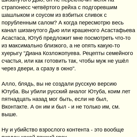
страпонесс четвёртого рейха с подгоревшим
шашлыком и соусом из взбитых сливок с
порубленным салом? А когда пересмотрю весь
канал шизанутого Дью или крашеного Асастафьева
Асастаса, Ютуб предложит мне посмотреть что-то
из максимально близкого, а не опять какую-то
хуерыгу "Диана Козложопуева. Рецепты семейного
счастья, или как готовить так, чтобы муж не ушёл
через двери, а сразу в окно".
Алло, блядь, вы не создали русскую версию
Ютуба. Вы убили русский аналог Ютуба, коим лет
пятнадцать назад мог быть, если не был,
Вконтакте. А он им и был - и не только им, см.
выше.
Ну и убийство взрослого контента - это вообще