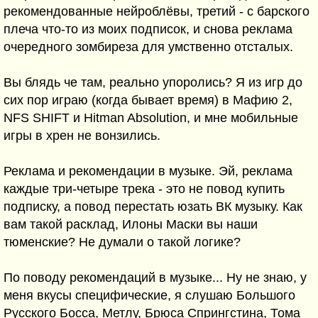
рекомендованные нейроблёвы, третий - с барского
плеча что-то из моих подписок, и снова реклама
очередного зомбиреза для умственно отсталых.
Вы блядь че там, реально упоролись? Я из игр до
сих пор играю (когда бывает время) в Мафию 2,
NFS SHIFT и Hitman Absolution, и мне мобильные
игры в хрен не вонзились.
Реклама и рекомендации в музыке. Эй, реклама
каждые три-четыре трека - это не повод купить
подписку, а повод перестать юзать ВК музыку. Как
вам такой расклад, Илоны Маски вы наши
тюменские? Не думали о такой логике?
По поводу рекомендаций в музыке... Ну не знаю, у
меня вкусы специфические, я слушаю Большого
Русского Босса, Метлу, Брюса Спрингстина, Тома