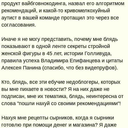
продукт вайбговнокодинга, назвал его алгоритмом
рекомендаций, и какой-то кривомелкохуйный
аутист в вашей команде протащил это через все
согласования.
Иначе я не могу представить, почему мне блядь
показывают в одной ленте секреты стройной
женской фигуры в 45 лет, истории Голливуда,
правила успеха Владимира Епифанцева и цитаты
Алексея Панина (спасибо, что без видепруфов).
Кто, блядь, все эти ебучие недоблогеры, которых
вы мне пихаете в новости? Я на них даже не
подписан, мне их тематика, блядь, неинтересна от
слова "пошли нахуй со своими рекомендациями"!
Нахуя мне рецепты сырников, когда я сырники
готовлю при помощи денег и магазина? Я даже