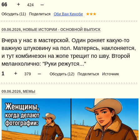
+
–
66
424
Обсудить (11)
Поделиться
Оби Ван Киноби
★★★
09.06.2026, НОВЫЕ ИСТОРИИ - ОСНОВНОЙ ВЫПУСК
Вчера у нас в мастерской. Один роняет какую-то
важную штуковину на пол. Матерясь, наклоняется,
и тут комбинезон на жопе трещит по шву. Второй
меланхолично: "Руки режутся..."
+
–
1
379
Обсудить (12)
Поделиться
Источник
09.06.2026, МЕМЫ