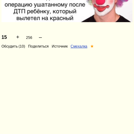
+
–
15
256
Обсудить (10)
Поделиться
Источник
Смехалка
★