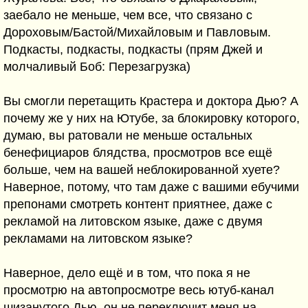
заебало не меньше, чем все, что связано с
Дороховым/Бастой/Михайловым и Павловым.
Подкасты, подкасты, подкасты (прям Джей и
молчаливый Боб: Перезагрузка)
Вы смогли перетащить Крастера и доктора Дью? А
почему же у них на Ютубе, за блокировку которого,
думаю, вы ратовали не меньше остальных
бенефициаров блядства, просмотров все ещё
больше, чем на вашей неблокированной хуете?
Наверное, потому, что там даже с вашими ебучими
препонами смотреть контент приятнее, даже с
рекламой на литовском языке, даже с двумя
рекламами на литовском языке?
Наверное, дело ещё и в том, что пока я не
просмотрю на автопросмотре весь ютуб-канал
шизанутого Дью, он не переключит меня на