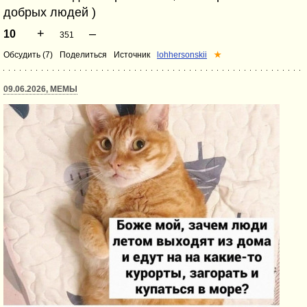
добрых людей )
+
–
10
351
Обсудить (7)
Поделиться
Источник
lohhersonskii
★
09.06.2026, МЕМЫ