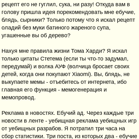
рецепт его не гуглил, сука, ни разу! Откуда вам в
голову пришла идея порекомендовать мне ебучие,
блядь, сырники? Только потому что я искал рецепт
оладий без муки батиного жареного супа,
угашенные вы об дерево?
Нахуя мне правила жизни Тома Харди? Я искал
только цитаты Стетема (если ты что-то задумал,
передумай) и волка АУФ (волчица бросает своих
детей, когда они покупают Xiaomi). Вы, блядь, не
выкупаете мемы - отъебитесь от интернета, ибо
главная его функция - мемогенерация и
мемопровод.
Реклама в новостях. Ебучий ад. Через каждые три
новости в ленте - уебищная реклама уебищных игр
от уебищных разрабов. Я потратил три часа на
сбор статистики. Три поста, из которых два - ебучие