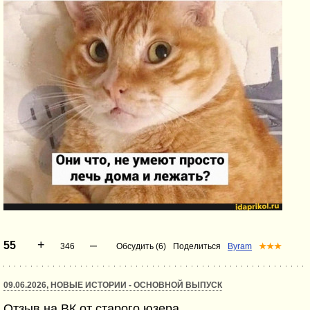
+
–
55
346
Обсудить (6)
Поделиться
Byram
★★★
09.06.2026, НОВЫЕ ИСТОРИИ - ОСНОВНОЙ ВЫПУСК
Отзыв на ВК от старого юзера