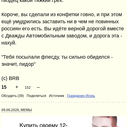
пиздец какой тяжкий грех.
Короче, вы сделали из конфетки говно, и при этом
ещё умудрились заставить ни в чем не повинных
россиян его есть. Вы идёте верной дорогой вместе
с Дважды Автомобильным заводом, и дорога эта -
нахуй.
"Тебя посылали фпесду, ты сильно обиделся -
значит, пидор"
(с) BRB
+
–
15
152
Обсудить (39)
Поделиться
Источник
Гражданин Игорь
09.06.2026, МЕМЫ