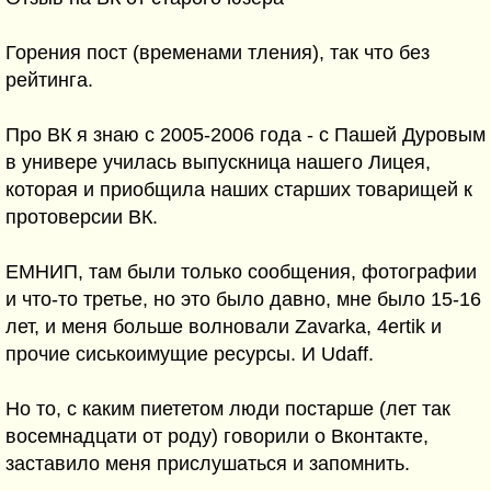
Горения пост (временами тления), так что без
рейтинга.
Про ВК я знаю с 2005-2006 года - с Пашей Дуровым
в универе училась выпускница нашего Лицея,
которая и приобщила наших старших товарищей к
протоверсии ВК.
ЕМНИП, там были только сообщения, фотографии
и что-то третье, но это было давно, мне было 15-16
лет, и меня больше волновали Zavarka, 4ertik и
прочие сиськоимущие ресурсы. И Udaff.
Но то, с каким пиететом люди постарше (лет так
восемнадцати от роду) говорили о Вконтакте,
заставило меня прислушаться и запомнить.