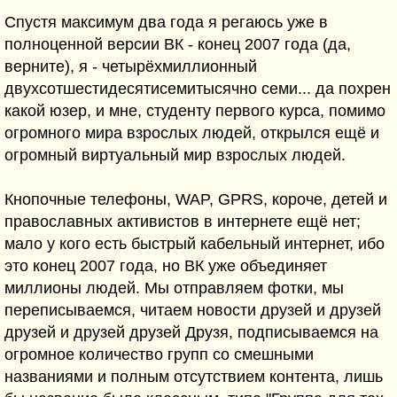
Спустя максимум два года я регаюсь уже в
полноценной версии ВК - конец 2007 года (да,
верните), я - четырёхмиллионный
двухсотшестидесятисемитысячно семи... да похрен
какой юзер, и мне, студенту первого курса, помимо
огромного мира взрослых людей, открылся ещё и
огромный виртуальный мир взрослых людей.
Кнопочные телефоны, WAP, GPRS, короче, детей и
православных активистов в интернете ещё нет;
мало у кого есть быстрый кабельный интернет, ибо
это конец 2007 года, но ВК уже объединяет
миллионы людей. Мы отправляем фотки, мы
переписываемся, читаем новости друзей и друзей
друзей и друзей друзей Друзя, подписываемся на
огромное количество групп со смешными
названиями и полным отсутствием контента, лишь