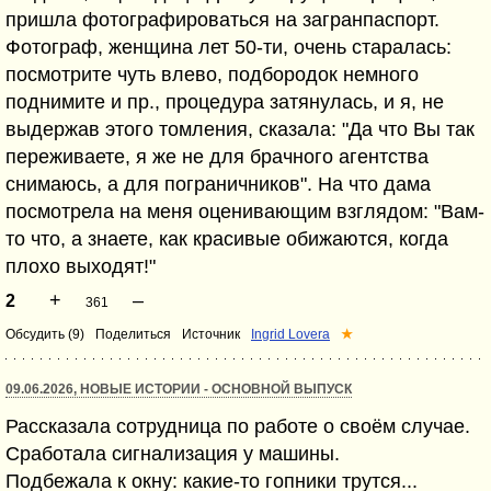
пришлa фотографироваться на загранпаспорт.
Фотограф, женщина лет 50-ти, очень старалась:
посмотрите чуть влево, подбородок немного
поднимите и пр., процедура затянулась, и я, не
выдержав этого томления, сказалa: "Да что Вы так
переживаете, я же не для брачного агентства
снимаюсь, а для пограничников". На что дама
посмотрела на меня оценивающим взглядом: "Вам-
то что, а знаете, как красивые обижаются, когда
плохо выходят!"
+
–
2
361
Обсудить (9)
Поделиться
Источник
Ingrid Lovera
★
09.06.2026, НОВЫЕ ИСТОРИИ - ОСНОВНОЙ ВЫПУСК
Рассказала сотрудница по работе о своём случае.
Сработала сигнализация у машины.
Подбежала к окну: какие-то гопники трутся...