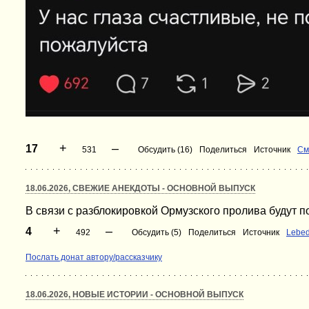
+
–
17
531
Обсудить (16)
Поделиться
Источник
См
18.06.2026, СВЕЖИЕ АНЕКДОТЫ - ОСНОВНОЙ ВЫПУСК
В связи с разблокировкой Ормузского пролива будут
+
–
4
492
Обсудить (5)
Поделиться
Источник
Lebe
Послать донат автору/рассказчику
18.06.2026, НОВЫЕ ИСТОРИИ - ОСНОВНОЙ ВЫПУСК