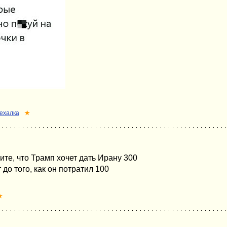
ехалка
★
ите, что Трамп хочет дать Ирану 300
до того, как он потратил 100
★