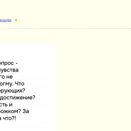
ехалка
★