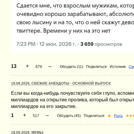
+
–
13
679
Обсудить (11)
Поделиться
Источник
См
18.06.2026, СВЕЖИЕ АНЕКДОТЫ - ОСНОВНОЙ ВЫПУСК
Если вы когда-нибудь почувствуете себя глупо, вспомн
миллиардов на открытие пролива, который был открыт 
миллиардов на его закрытие.
+
–
1
517
Обсудить (45)
Поделиться
🔥
Рысь
★★
18.06.2026, МЕМЫ