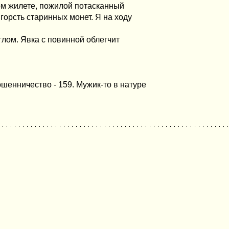
ом жилете, пожилой потасканный
 горсть старинных монет. Я на ходу
глом. Явка с повинной облегчит
ошенничество - 159. Мужик-то в натуре