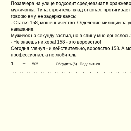
Позавчера на улице подходит среднеазиат в оранжев
мужичонка. Tипа строитель, клад откопал, протягивает
говорю ему, не задерживаясь:
- Статья 158, мошенничество. Отделение милиции за у
наказание.
Мужичок на секунду застыл, но в спину мне донеслось:
- Не знаешь ни хера! 158 - это воровство!
Сегодня глянул - и действительно, воровство 158. А м
профессионал, а не любитель.
+
–
1
505
Обсудить (6)
Поделиться