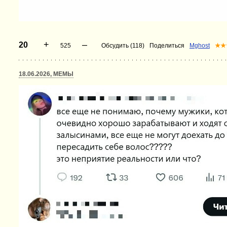
+
–
20
525
Обсудить (118)
Поделиться
Mghost
★★
18.06.2026, МЕМЫ