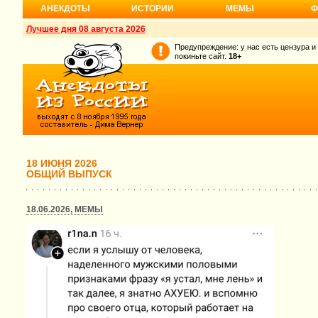
АНЕКДОТЫ
ИСТОРИИ
МЕМЫ
Ф
Лучшее дня 08 августа 2026
Предупреждение: у нас есть цензура и
покиньте сайт.
18+
18 ИЮНЯ 2026
ОБЩИЙ ВЫПУСК
18.06.2026, МЕМЫ