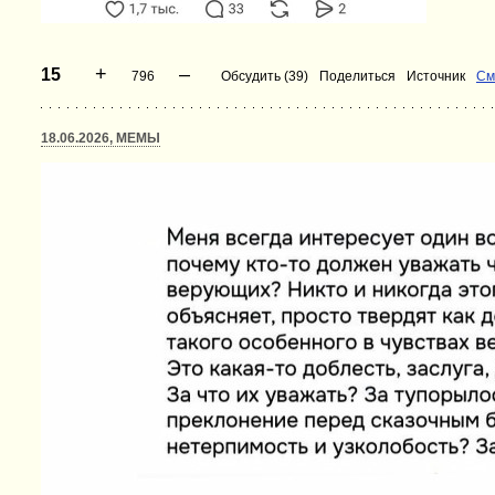
+
–
15
796
Обсудить (39)
Поделиться
Источник
См
18.06.2026, МЕМЫ