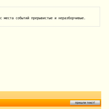
с места событий прерывистые и неразборчивые.
пришли текст!