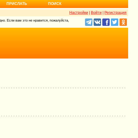
ПРИСЛАТЬ
ПОИСК
Настройки
|
Войти
|
Регистрация
но. Если вам это не нравится, пожалуйста,