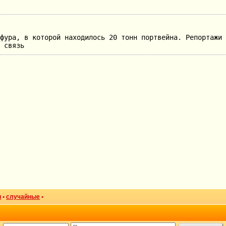
фура, в которой находилось 20 тонн портвейна. Репортажи 
 связь
и
•
случайные
•