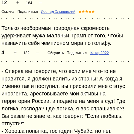
+
–
12
184
Ссылка
Поделиться
Леонид Хлыновский
★★★★★
Только необоримая природная скромность
удерживает мужа Маланьи Трамп от того, чтобы
назначить себя чемпионом мира по гольфу.
+
–
4
132
Обсудить
Поделиться
Катар2022
- Сперва вы говорите, что если мне что-то не
нравится, я должен валить из страны! А когда я
именно так и поступил, вы присвоили мне статус
иноагента, арестовываете мои активы на
территории России, и подаёте на меня в суд! Где
логика, господа? Где логика, я вас спрашиваю?!
Вы разве не знаете, как говорят: "Если любишь,
отпусти!"
- Хороша попытка, господин Чубайс, но нет.