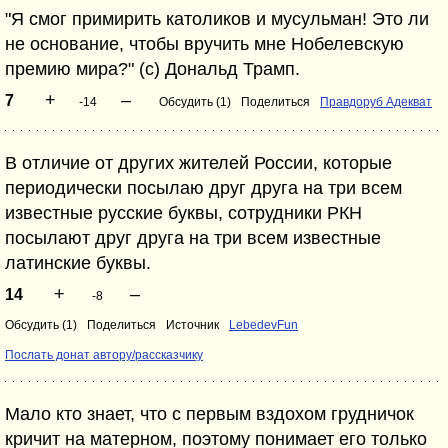
"Я смог примирить католиков и мусульман! Это ли
не основание, чтобы вручить мне Нобелевскую
премию мира?" (с) Дональд Трамп.
+
–
7
-14
Обсудить (1)
Поделиться
Правдоруб Адекват
В отличие от других жителей России, которые
периодически посылаю друг друга на три всем
известные русские буквы, сотрудники РКН
посылают друг друга на три всем известные
латинские буквы.
+
–
14
-8
Обсудить (1)
Поделиться
Источник
LebedevFun
Послать донат автору/рассказчику
Мало кто знает, что с первым вздохом грудничок
кричит на матерном, поэтому понимает его только