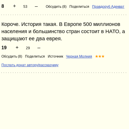
+
–
8
53
Обсудить (8)
Поделиться
Правдоруб Адекват
Короче. История такая. В Европе 500 миллионов
населения и большинство стран состоит в НАТО, а
защищают ее два еврея.
+
–
19
29
Обсудить (8)
Поделиться
Источник
Черная Молния
★★★
Послать донат автору/рассказчику