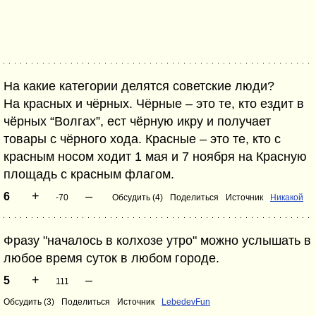
На какие категории делятся советские люди?
На красных и чёрных. Чёрные – это те, кто ездит в
чёрных “Волгах”, ест чёрную икру и получает
товары с чёрного хода. Красные – это те, кто с
красным носом ходит 1 мая и 7 ноября на Красную
площадь с красным флагом.
+
–
6
-70
Обсудить (4)
Поделиться
Источник
Никакой
Фразу "началось в колхозе утро" можно услышать в
любое время суток в любом городе.
+
–
5
111
Обсудить (3)
Поделиться
Источник
LebedevFun