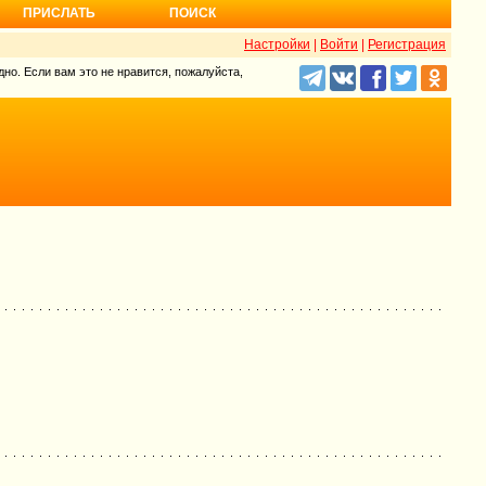
ПРИСЛАТЬ
ПОИСК
Настройки
|
Войти
|
Регистрация
но. Если вам это не нравится, пожалуйста,