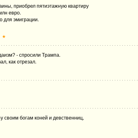
раины, приобрел пятиэтажную квартиру
млн евро.
о для эмиграции.
★
даизм? - спросили Трампа.
ал, как отрезал.
у своим богам коней и девственниц,