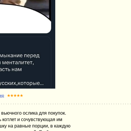
рер
★★★★★
 вьючного ослика для покупок.
 котлет и сочувствующая им
шку на равные порции, в каждую