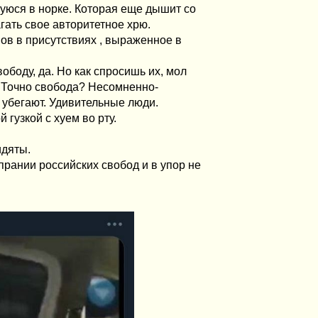
уюся в норке. Которая еще дышит со
гать свое авторитетное хрю.
ов в присутствиях , выраженное в
ободу, да. Но как спросишь их, мол
о? Точно свобода? Несомненно-
, убегают. Удивительные люди.
гузкой с хуем во рту.
идяты.
прании российских свобод и в упор не