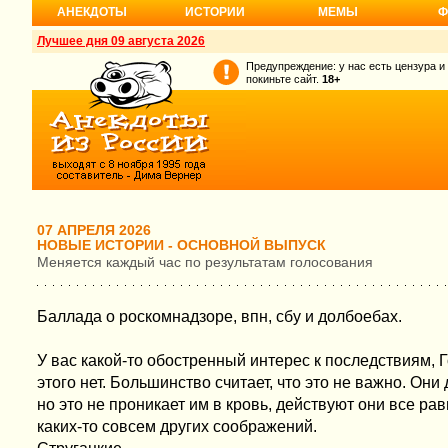
АНЕКДОТЫ
ИСТОРИИ
МЕМЫ
Ф
Лучшее дня 09 августа 2026
Предупреждение: у нас есть цензура и
покиньте сайт.
18+
07 АПРЕЛЯ 2026
НОВЫЕ ИСТОРИИ - ОСНОВНОЙ ВЫПУСК
Меняется каждый час по результатам голосования
Баллада о роскомнадзоре, впн, сбу и долбоебах.
У вас какой-то обостренный интерес к последствиям,
этого нет. Большинство считает, что это не важно. Он
но это не проникает им в кровь, действуют они все рав
каких-то совсем других соображений.