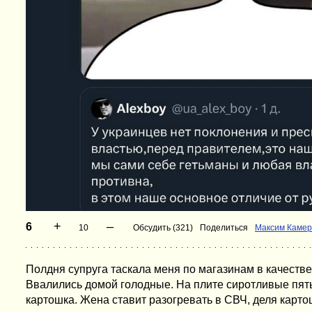
+
–
6
10
Обсудить (321)
Поделиться
Максим Каме
Полдня супруга таскала меня по магазинам в качестве
Ввалились домой голодные. На плите сиротливые пять
картошка. Жена ставит разогревать в СВЧ, деля карто