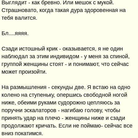
Выглядит - как бревно. Или мешок с мукой.
Страшновато, когда такая дура здоровенная на
тебя валится.
Бл....яяяя.
Сзади истошный крик - оказывается, я не один
наблюдал за этим индивидом - у меня за спиной,
группой женщины стоят - и понимают, что сейчас
может произойти.
На размышления - секунды две. Я встаю на одно
колено на ступеньку, опершись свободной ногой
ниже, обеими руками судорожно цепляюсь за
поручни эскалаторов - нагибаю голову, чтобы
принять удар на плечо - женщины ниже и сзади
продолжают кричать. Если не поймаю- сейчас все
вниз покатимся.