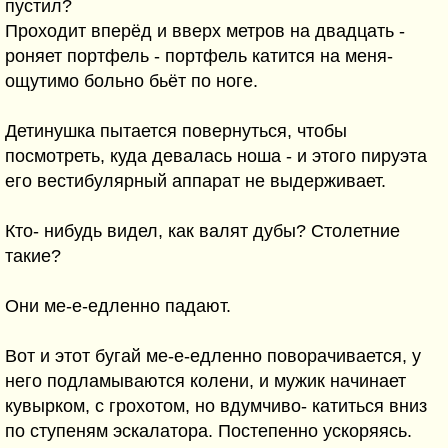
пустил?
Проходит вперёд и вверх метров на двадцать -
роняет портфель - портфель катится на меня-
ощутимо больно бьёт по ноге.
Детинушка пытается повернуться, чтобы
посмотреть, куда девалась ноша - и этого пируэта
его вестибулярный аппарат не выдерживает.
Кто- нибудь видел, как валят дубы? Столетние
такие?
Они ме-е-едленно падают.
Вот и этот бугай ме-е-едленно поворачивается, у
него подламываются колени, и мужик начинает
кувырком, с грохотом, но вдумчиво- катиться вниз
по ступеням эскалатора. Постепенно ускоряясь.