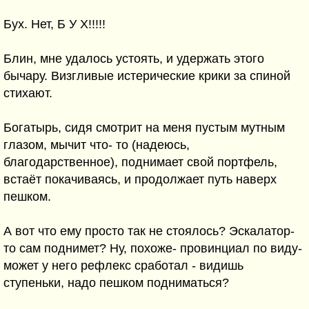
Бух. Нет, Б У Х!!!!!
Блин, мне удалось устоять, и удержать этого
бычару. Визгливые истерические крики за спиной
стихают.
Богатырь, сидя смотрит на меня пустым мутным
глазом, мычит что- то (надеюсь,
благодарственное), поднимает свой портфель,
встаёт покачиваясь, и продолжает путь наверх
пешком.
А вот что ему просто так не стоялось? Эскалатор-
то сам поднимет? Ну, похоже- провинциал по виду-
может у него рефлекс сработал - видишь
ступеньки, надо пешком подниматься?