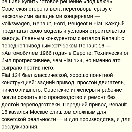
решили купить готовое решение «под ключ».
Советская сторона вела переговоры сразу с
несколькими западными концернами —
Volkswagen, Renault, Ford, Peugeot и Fiat. Каждый
предлагал свою модель и условия строительства
завода. Главным конкурентом считался Renault с
переднеприводным хэтчбеком Renault 16 —
«Автомобилем 1966 года» в Европе. Технически он
был прогрессивнее, чем Fiat 124, но именно это
сыграло против него.
Fiat 124 был классической, хорошо понятной
конструкцией: задний привод, простой двигатель,
ничего лишнего. Советские инженеры и рабочие
могли освоить его производство и ремонт без
долгой переподготовки. Передний привод Renault
16 казался Москве слишком сложным для
советской реальности — и для производства, и для
обслуживания.