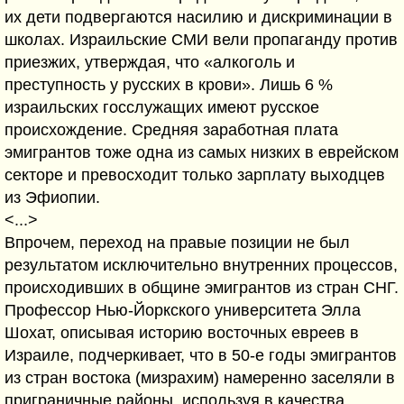
их дети подвергаются насилию и дискриминации в
школах. Израильские СМИ вели пропаганду против
приезжих, утверждая, что «алкоголь и
преступность у русских в крови». Лишь 6 %
израильских госслужащих имеют русское
происхождение. Средняя заработная плата
эмигрантов тоже одна из самых низких в еврейском
секторе и превосходит только зарплату выходцев
из Эфиопии.
<...>
Впрочем, переход на правые позиции не был
результатом исключительно внутренних процессов,
происходивших в общине эмигрантов из стран СНГ.
Профессор Нью-Йоркского университета Элла
Шохат, описывая историю восточных евреев в
Израиле, подчеркивает, что в 50-е годы эмигрантов
из стран востока (мизрахим) намеренно заселяли в
приграничные районы, используя в качества