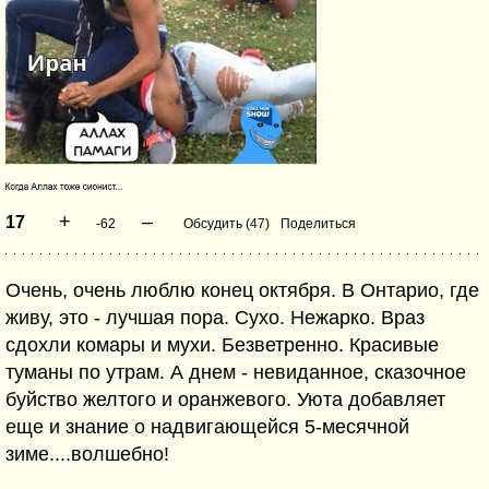
+
–
17
-62
Обсудить (47)
Поделиться
Очень, очень люблю конец октября. В Онтарио, где
живу, это - лучшая пора. Сухо. Нежарко. Враз
сдохли комары и мухи. Безветренно. Красивые
туманы по утрам. А днем - невиданное, сказочное
буйство желтого и оранжевого. Уюта добавляет
еще и знание о надвигающейся 5-месячной
зиме....волшебно!