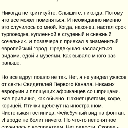
Никогда не критикуйте. Слышите, никогда. Потому
что все может поменяться. И неожиданно именно
это случилось со мной. Когда, наконец, настал срок
турпоездке, купленной в студеный и снежный
сочельник. И позавчера я приехал в знаменитый
европейский город. Предвкушая насладиться
видами, едой и музеями. Как бывало много раз
раньше.
Но все вдруг пошло не так. Нет, я не увидел ужасов
от секты Свидетелей Первого Канала. Никаких
евроруин и пляшущих африканцев со шприцами.
Все прилично, как обычно. Пахнет цветами, кофе,
корицей. Птички щебечут на иностранном.
Чистенькая гостиница. Фейсбучный вид на фонтан.
И вроде не болит ничего. Но что-то непонятное
случилось с восприятием. Нет радости. Скорее -