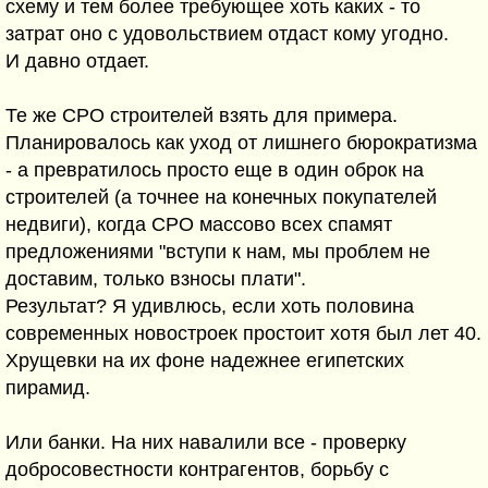
схему и тем более требующее хоть каких - то
затрат оно с удовольствием отдаст кому угодно.
И давно отдает.
Те же СРО строителей взять для примера.
Планировалось как уход от лишнего бюрократизма
- а превратилось просто еще в один оброк на
строителей (а точнее на конечных покупателей
недвиги), когда СРО массово всех спамят
предложениями "вступи к нам, мы проблем не
доставим, только взносы плати".
Результат? Я удивлюсь, если хоть половина
современных новостроек простоит хотя был лет 40.
Хрущевки на их фоне надежнее египетских
пирамид.
Или банки. На них навалили все - проверку
добросовестности контрагентов, борьбу с