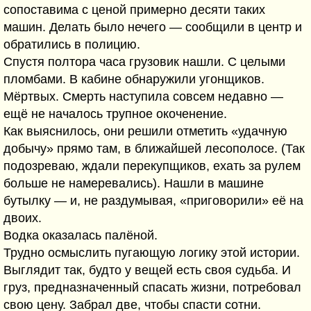
сопоставима с ценой примерно десяти таких
машин. Делать было нечего — сообщили в центр и
обратились в полицию.
Спустя полтора часа грузовик нашли. С целыми
пломбами. В кабине обнаружили угонщиков.
Мёртвыx. Смерть наступила совсем недавно —
ещё не началось трупное окоченение.
Как выяснилось, они решили отметить «удачную
добычу» прямо там, в ближайшей лесополосе. (Так
подозреваю, ждали перекупщиков, ехать за рулем
больше не намеревались). Нашли в машине
бутылку — и, не раздумывая, «приговорили» её на
двоих.
Водка оказалась палёной.
Трудно осмыслить пугающую логику этой истории.
Выглядит так, будто у вещей есть своя судьба. И
груз, предназначенный спасать жизни, потребовал
свою цену. Забрал две, чтобы спасти сотни.