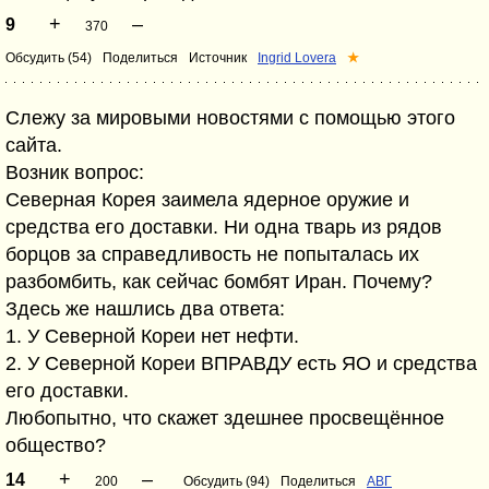
+
–
9
370
Обсудить (54)
Поделиться
Источник
Ingrid Lovera
★
Слежу за мировыми новостями с помощью этого
сайта.
Возник вопрос:
Северная Корея заимела ядерное оружие и
средства его доставки. Ни одна тварь из рядов
борцов за справедливость не попыталась их
разбомбить, как сейчас бомбят Иран. Почему?
Здесь же нашлись два ответа:
1. У Северной Кореи нет нефти.
2. У Северной Кореи ВПРАВДУ есть ЯО и средства
его доставки.
Любопытно, что скажет здешнее просвещённое
общество?
+
–
14
200
Обсудить (94)
Поделиться
АВГ