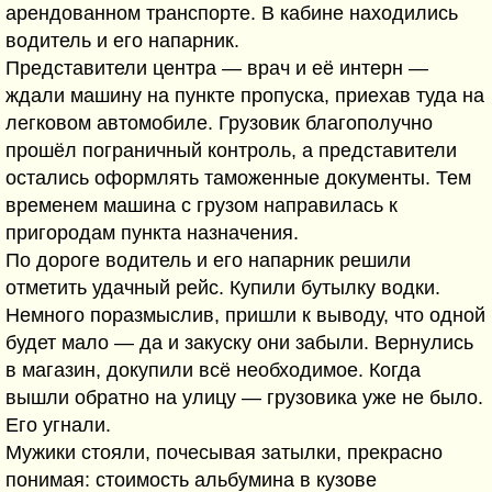
арендованном транспорте. В кабине находились
водитель и его напарник.
Представители центра — врач и её интерн —
ждали машину на пункте пропуска, приехав туда на
легковом автомобиле. Грузовик благополучно
прошёл пограничный контроль, а представители
остались оформлять таможенные документы. Тем
временем машина с грузом направилась к
пригородам пункта назначения.
По дороге водитель и его напарник решили
отметить удачный рейс. Купили бутылку водки.
Немного поразмыслив, пришли к выводу, что одной
будет мало — да и закуску они забыли. Вернулись
в магазин, докупили всё необходимое. Когда
вышли обратно на улицу — грузовика уже не было.
Его угнали.
Мужики стояли, почесывая затылки, прекрасно
понимая: стоимость альбумина в кузове