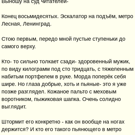
Выношу на суд читателей-
Конец восьмидесятых. Эскалатор на подъём, метро
Лесная, Ленинград.
Стою первым, передо мной пустые ступеньки до
самого верху.
Кто- то сильно толкает сзади- здоровенный мужик,
по виду килограмм под сто тридцать, с тяжеленным
набитым портфелем в руке. Морда поперёк себя
шире. Но глаза добрые, хоть и пьяные- это я уже
позже разглядел. Кожаное пальто с меховым
воротником, пыжиковая шапка. Очень солидно
выглядит.
Штормит его конкретно - как он вообще на ногах
держится? И кто его такого пьянющего в метро