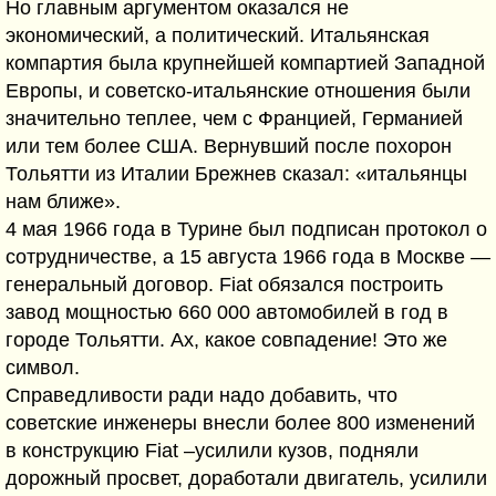
Но главным аргументом оказался не
экономический, а политический. Итальянская
компартия была крупнейшей компартией Западной
Европы, и советско-итальянские отношения были
значительно теплее, чем с Францией, Германией
или тем более США. Вернувший после похорон
Тольятти из Италии Брежнев сказал: «итальянцы
нам ближе».
4 мая 1966 года в Турине был подписан протокол о
сотрудничестве, а 15 августа 1966 года в Москве —
генеральный договор. Fiat обязался построить
завод мощностью 660 000 автомобилей в год в
городе Тольятти. Ах, какое совпадение! Это же
символ.
Справедливости ради надо добавить, что
советские инженеры внесли более 800 изменений
в конструкцию Fiat –усилили кузов, подняли
дорожный просвет, доработали двигатель, усилили