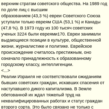
верхним стратам советского общества. На 1989 год
по доле лиц с высшим
образованием (43,3 %) евреи Советского Союза
уступали только евреям США (53,1 %) и Канады
(47,8 %). В 1973 году из 100 тысяч советских
ученых 3224 были евреями170. Евреи занимали
выдающиеся позиции в культуре, общественной
жизни, журналистике и политике. Еврейское
происхождение считалось престижным, оно
означало принадлежность к образованному
городскому классу, интеллигенции.
<...>
Реалии Израиля не соответствовали ожиданиям
бывших советских граждан, искавших спасения от
наступавшего дикого капитализма. В Земле
обетованной их ждал тяжелый труд на
неквалифицированных работах и статус граждан
второго сорта. Это было связано не только с