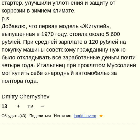
стартер, улучшили уплотнения и защиту от
коррозии в зимнем климате.
p.s.
Добавлю, что первая модель «Жигулей»,
выпущенная в 1970 году, стоила около 5 600
рублей. При средней зарплате в 120 рублей на
покупку машины советскому гражданину нужно
было откладывать все заработанные деньги почти
четыре года. Итальянец при проклятом Муссолини
мог купить себе «народный автомобиль» за
полтора года.
Dmitry Chernyshev
+
–
13
116
Обсудить (43)
Поделиться
Источник
Ingrid Lovera
★