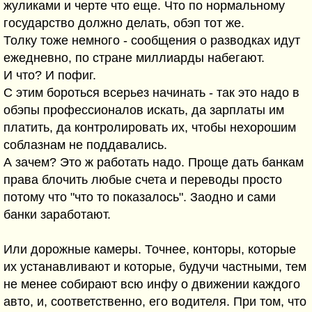
жуликами и черте что еще. Что по нормальному
государство должно делать, обэп тот же.
Толку тоже немного - сообщения о разводках идут
ежедневно, по стране миллиарды набегают.
И что? И пофиг.
С этим бороться всерьез начинать - так это надо в
обэпы профессионалов искать, да зарплаты им
платить, да контролировать их, чтобы нехорошим
соблазнам не поддавались.
А зачем? Это ж работать надо. Проще дать банкам
права блочить любые счета и переводы просто
потому что "что то показалось". Заодно и сами
банки заработают.
Или дорожные камеры. Точнее, конторы, которые
их устанавливают и которые, будучи частными, тем
не менее собирают всю инфу о движении каждого
авто, и, соответственно, его водителя. При том, что