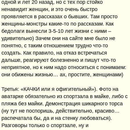
одной и лет 20 назад, но с тех пор стойко
ненавидит женщин, и это очень быстро
проявляется в рассказах о бывших. Там просто
женщины-монстры какие-то по рассказам. Как
бедолаги вынесли 3-5-10 лет жизни с ними –
удивительно) Зачем они на сайте мне было не
понятно, с таким отношением трудно что-то
создать. Как правило, на отказ встречаться
дальше, реагируют болезненно и пишут что-то
неприятное, но к ним надо относиться с понимаем:
они обижены жизнью… ах, простите, женщинами)
Третья: «КАЧКИ или я офигительный»). Фото на
аватарке обязательно из спортзала в майке, либо с
пляжа без майки. Демонстрация шикарного торса
(ну тут не поспоришь, действительно, красиво…
распечатала бы, да и на стенку любоваться).
Разговоры только о спортзале, ну и