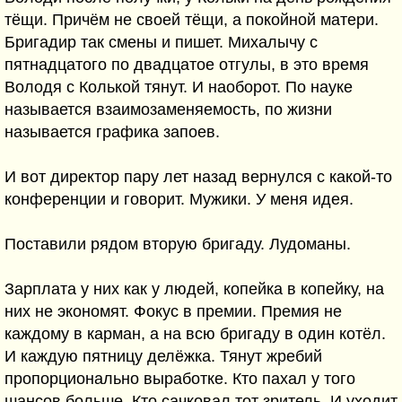
тёщи. Причём не своей тёщи, а покойной матери.
Бригадир так смены и пишет. Михалычу с
пятнадцатого по двадцатое отгулы, в это время
Володя с Колькой тянут. И наоборот. По науке
называется взаимозаменяемость, по жизни
называется графика запоев.
И вот директор пару лет назад вернулся с какой-то
конференции и говорит. Мужики. У меня идея.
Поставили рядом вторую бригаду. Лудоманы.
Зарплата у них как у людей, копейка в копейку, на
них не экономят. Фокус в премии. Премия не
каждому в карман, а на всю бригаду в один котёл.
И каждую пятницу делёжка. Тянут жребий
пропорционально выработке. Кто пахал у того
шансов больше. Кто сачковал тот зритель. И уходит