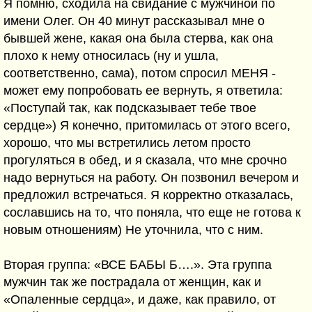
Я помню, сходила на свидание с мужчиной по
имени Олег. Он 40 минут рассказывал мне о
бывшей жене, какая она была стерва, как она
плохо к нему относилась (ну и ушла,
соответственно, сама), потом спросил МЕНЯ -
может ему попробовать ее вернуть, я ответила:
«Поступай так, как подсказывает тебе твое
сердце») Я конечно, притомилась от этого всего,
хорошо, что мы встретились летом просто
прогуляться в обед, и я сказала, что мне срочно
надо вернуться на работу. Он позвонил вечером и
предложил встречаться. Я корректно отказалась,
сославшись на то, что поняла, что еще не готова к
новым отношениям) Не уточнила, что с ним.
Вторая группа: «ВСЕ БАБЫ Б….». Эта группа
мужчин так же пострадала от женщин, как и
«Опаленные сердца», и даже, как правило, от