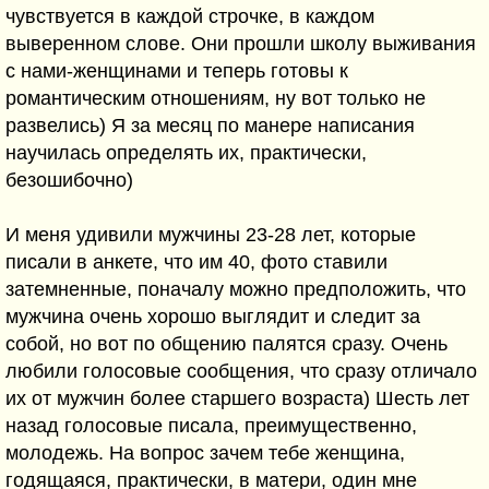
чувствуется в каждой строчке, в каждом
выверенном слове. Они прошли школу выживания
с нами-женщинами и теперь готовы к
романтическим отношениям, ну вот только не
развелись) Я за месяц по манере написания
научилась определять их, практически,
безошибочно)
И меня удивили мужчины 23-28 лет, которые
писали в анкете, что им 40, фото ставили
затемненные, поначалу можно предположить, что
мужчина очень хорошо выглядит и следит за
собой, но вот по общению палятся сразу. Очень
любили голосовые сообщения, что сразу отличало
их от мужчин более старшего возраста) Шесть лет
назад голосовые писала, преимущественно,
молодежь. На вопрос зачем тебе женщина,
годящаяся, практически, в матери, один мне