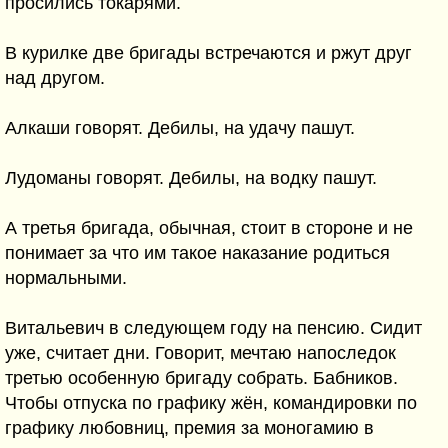
просились токарями.
В курилке две бригады встречаются и ржут друг
над другом.
Алкаши говорят. Дебилы, на удачу пашут.
Лудоманы говорят. Дебилы, на водку пашут.
А третья бригада, обычная, стоит в стороне и не
понимает за что им такое наказание родиться
нормальными.
Витальевич в следующем году на пенсию. Сидит
уже, считает дни. Говорит, мечтаю напоследок
третью особенную бригаду собрать. Бабников.
Чтобы отпуска по графику жён, командировки по
графику любовниц, премия за моногамию в