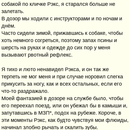
собакой по кличке Рэкс, я старался больше не
залетать.
В дозор мы ходили с инструкторами и по ночам и
днём.
Часто сидели зимой, прижавшись к собаке, чтобы
хоть немного согреться, поэтому запах псины и
шерсть на руках и одежде до сих пор у меня
вызывают рвотный рефлекс.
Я тихо и люто ненавидел Рэкса, и он так же
терпеть не мог меня и при случае норовил слегка
прикусить за ногу, как и всех остальных, если его
что-то раздражало.
Моей фантазией в дозоре на службе было, чтобы
его переехал поезд, или он убежал бы в камыши и,
запутавшись в МЗП*, подох на рубеже. Короче, в
эти моменты Рэкс, как будто чувствуя мои флюиды,
начинал злобно рычать и скалить зубы.