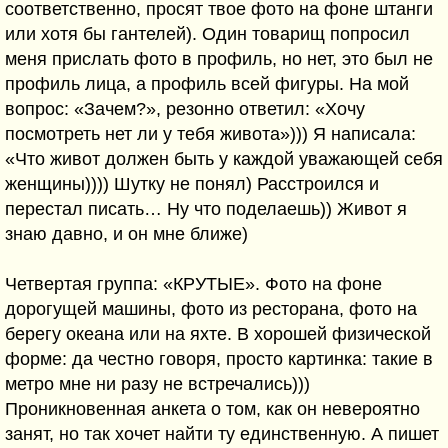
соответственно, просят твое фото на фоне штанги
или хотя бы гантелей). Один товарищ попросил
меня прислать фото в профиль, но нет, это был не
профиль лица, а профиль всей фигуры. На мой
вопрос: «Зачем?», резонно ответил: «Хочу
посмотреть нет ли у тебя живота»))) Я написала:
«Что живот должен быть у каждой уважающей себя
женщины)))) Шутку не понял) Расстроился и
перестал писать… Ну что поделаешь)) Живот я
знаю давно, и он мне ближе)
Четвертая группа: «КРУТЫЕ». Фото на фоне
дорогущей машины, фото из ресторана, фото на
берегу океана или на яхте. В хорошей физической
форме: да честно говоря, просто картинка: такие в
метро мне ни разу не встречались)))
Проникновенная анкета о том, как он невероятно
занят, но так хочет найти ту единственную. А пишет