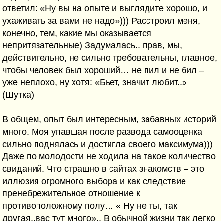
ответил: «Ну вы на опыте и выглядите хорошо, и
ухаживать за вами не надо»))) Расстроил меня,
конечно, тем, какие мы оказывается
непритязательные) Задумалась.. прав, мы,
действительно, не сильно требовательны, главное,
чтобы человек был хороший… не пил и не бил –
уже неплохо, ну хотя: «Бьет, значит любит..»
(Шутка)
В общем, опыт был интересным, забавных историй
много. Моя упавшая после развода самооценка
сильно поднялась и достигла своего максимума)))
Даже по молодости не ходила на такое количество
свиданий. Что страшно в сайтах знакомств – это
иллюзия огромного выбора и как следствие
пренебрежительное отношение к
противоположному полу… « Ну не ты, так
другая..вас тут много».. В обычной жизни так легко