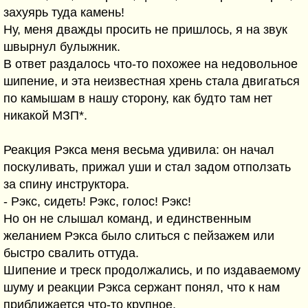
захуярь туда камень!
Ну, меня дважды просить не пришлось, я на звук
швырнул булыжник.
В ответ раздалось что-то похожее на недовольное
шипение, и эта неизвестная хрень стала двигаться
по камышам в нашу сторону, как будто там нет
никакой МЗП*.
Реакция Рэкса меня весьма удивила: он начал
поскуливать, прижал уши и стал задом отползать
за спину инструктора.
- Рэкс, сидеть! Рэкс, голос! Рэкс!
Но он не слышал команд, и единственным
желанием Рэкса было слиться с пейзажем или
быстро свалить оттуда.
Шипение и треск продолжались, и по издаваемому
шуму и реакции Рэкса сержант понял, что к нам
приближается что-то крупное.