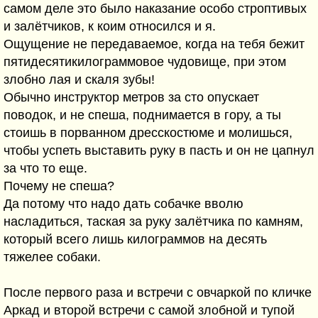
самом деле это было наказание особо строптивых
и залётчиков, к коим относился и я.
Ощущение не передаваемое, когда на тебя бежит
пятидесятикилограммовое чудовище, при этом
злобно лая и скаля зубы!
Обычно инструктор метров за сто опускает
поводок, и не спеша, поднимается в гору, а ты
стоишь в порванном дресскостюме и молишься,
чтобы успеть выставить руку в пасть и он не цапнул
за что то еще.
Почему не спеша?
Да потому что надо дать собачке вволю
насладиться, таская за руку залётчика по камням,
который всего лишь килограммов на десять
тяжелее собаки.
После первого раза и встречи с овчаркой по кличке
Аркад и второй встречи с самой злобной и тупой