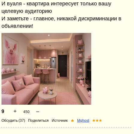
И вуаля - квартира интересует только вашу
целевую аудиторию
И заметьте - главное, никакой дискриминации в
объявлении!
+
–
9
450
Обсудить (37)
Поделиться
Источник
🔥
Mghost
★★★