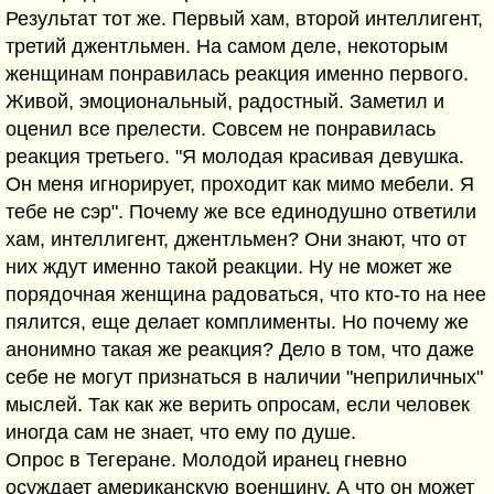
Результат тот же. Первый хам, второй интеллигент,
третий джентльмен. На самом деле, некоторым
женщинам понравилась реакция именно первого.
Живой, эмоциональный, радостный. Заметил и
оценил все прелести. Совсем не понравилась
реакция третьего. "Я молодая красивая девушка.
Он меня игнорирует, проходит как мимо мебели. Я
тебе не сэр". Почему же все единодушно ответили
хам, интеллигент, джентльмен? Они знают, что от
них ждут именно такой реакции. Ну не может же
порядочная женщина радоваться, что кто-то на нее
пялится, еще делает комплименты. Но почему же
анонимно такая же реакция? Дело в том, что даже
себе не могут признаться в наличии "неприличных"
мыслей. Так как же верить опросам, если человек
иногда сам не знает, что ему по душе.
Опрос в Тегеране. Молодой иранец гневно
осуждает американскую военщину. А что он может