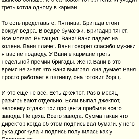
треть котла одному в карман.
То есть представьте. Пятница. Бригада стоит
вокруг ведра. В ведре бумажки. Бригадир тянет.
Все молчат. Вытащил. Ваня! Ваня падает на
колени. Ваня плачет. Ваня говорит спасибо мужики
я вас не подведу. У Вани в кармане треть
недельной премии бригады. Жена Вани в это
время не знает что Ваня выиграл, она думает Ваня
просто работает в пятницу, она готовит борщ.
И это ещё не всё. Есть джекпот. Раз в месяц
разыгрывают отдельно. Если выпал джекпот,
человеку отдают три процента прибыли всего
завода. Не цеха. Всего завода. Сумма такая что
директор когда об этом подписывал бумаги, у него
рука дрогнула и подпись получилась как у