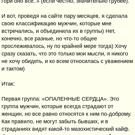
гори оно все..» (если честно, значительно грубее).
И вот, проведя на сайте пару месяцев, я сделала
свою классификацию мужчин, которые мне
встречались, и объединила их в группы) Нет,
конечно, все разные, но что-то общее
прослеживалось, ну по крайней мере тогда) Хочу
сразу сказать, что это только мои мысли, я никого
не хочу обидеть, и ко всем относилась с уважением
и тактом)
Итак:
Первая группа: «ОПАЛЕННЫЕ СЕРДЦА». Это
группа мужчин, которые всегда страдают от
женщин, но все равно относятся к ним по-доброму.
Как правило, не могут забыть бывших, и в
страданиях видят какой-то мазохистический кайф.