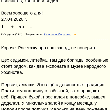
связистов, хвостов и водил.
Всем хорошего дня!
27.04.2026 г.
+
–
1
351
Обсудить (198)
Поделиться
Соломон Маркович
★
Короче. Расскажу про наш завод, не поверите.
Цех седьмой, литейка. Там две бригады особенные
стоят рядом, как два экспоната в музее народного
хозяйства.
Первая, алкаши. Это ещё с девяностых традиция.
Платят им половину от обычной, зато прощают
всё. Пришёл бухой, проспался в подсобке, вышел
доделал. У Михалыча запой к концу месяца, у
Володи после получки, у Кольки на день рождения