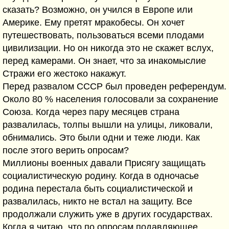
сказать? Возможно, он учился в Европе или
Америке. Ему претят мракобесы. Он хочет
путешествовать, пользоваться всеми плодами
цивилизации. Но он никогда это не скажет вслух,
перед камерами. Он знает, что за инакомыслие
Стражи его жестоко накажут.
Перед развалом СССР был проведен референдум.
Около 80 % населения голосовали за сохранение
Союза. Когда через пару месяцев страна
развалилась, толпы вышли на улицы, ликовали,
обнимались. Это были одни и теже люди. Как
после этого верить опросам?
Миллионы военных давали Присягу защищать
социалистическую родину. Когда в одночасье
родина перестала быть социалистической и
развалилась, никто не встал на защиту. Все
продолжали служить уже в других государствах.
Когда я читаю, что по опросам подавляющее