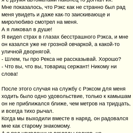
Мне показалось, что Рэкс как не странно был рад
меня увидеть и даже как-то заискивающе и
миролюбиво смотрел на меня.
А я ликовал в душе!
Я видел страх в глазах бесстрашного Рэкса, и мне
он казался уже не грозной овчаркой, а какой-то
уличной дворнягой.
- Шлем, ты про Рекса не рассказывай. Хорошо?
- Что вы, что вы, товарищ сержант! Никому ни
слова!
После этого случая на службу с Рэксом для меня
ходить было одно удовольствие, только к камышам
он не приближался ближе, чем метров на тридцать,
и всегда тихо рычал.
Когда мы выходили вместе в наряд, он радовался
мне как старому знакомому.