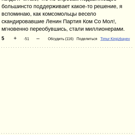
большинсто поддерживает какое-то решение, я
вспоминаю, как комсомольцы весело
скандировавшие Ленин Партия Ком Со Мол!,
мгновенно переобувшись, стали миллионерами.
+
–
5
-51
Обсудить (116)
Поделиться
Timur Kirgizbayev