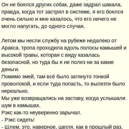
Он не боялся других собак, даже задрал шакала,
правда, когда тот застрял в системе, я его боялся
очень сильно и мне казалось, что его ничего не
могло напугать, до одного случая.
Летом мы несли службу на рубеже недалеко от
Аракса, тропа проходила вдоль полосы камышей и
высокой травы, которая с виду казалась
безопасной, но туда бы я не полез ни за какие
деньги.
Помимо змей, там всё было затянуто тонкой
проволокой, и если туда попасть, то вылезти было
нереально.
Мы уже возвращались на заставу, когда услышали
шум в камышах.
Рэкс как-то неуверенно зарычал.
- Рэкс сидеть!
- Шлем, это, наверное, цапля, как в прошлый раз,