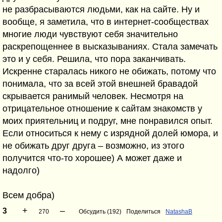
не разбрасываются людьми, как на сайте. Ну и
вообще, я заметила, что в интернет-сообществах
многие люди чувствуют себя значительно
раскрепощеннее в высказываниях. Стала замечать
это и у себя. Решила, что пора заканчивать.
Искренне старалась никого не обижать, потому что
понимала, что за всей этой внешней бравадой
скрывается ранимый человек. Несмотря на
отрицательное отношение к сайтам знакомств у
моих приятельниц и подруг, мне понравился опыт.
Если относиться к нему с изрядной долей юмора, и
не обижать друг друга – возможно, из этого
получится что-то хорошее) А может даже и
надолго)
Всем добра)
+
–
3
270
Обсудить (192)
Поделиться
NatashaB