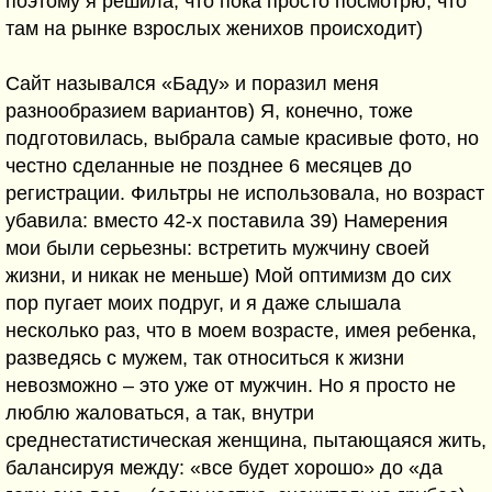
поэтому я решила, что пока просто посмотрю, что
там на рынке взрослых женихов происходит)
Сайт назывался «Баду» и поразил меня
разнообразием вариантов) Я, конечно, тоже
подготовилась, выбрала самые красивые фото, но
честно сделанные не позднее 6 месяцев до
регистрации. Фильтры не использовала, но возраст
убавила: вместо 42-х поставила 39) Намерения
мои были серьезны: встретить мужчину своей
жизни, и никак не меньше) Мой оптимизм до сих
пор пугает моих подруг, и я даже слышала
несколько раз, что в моем возрасте, имея ребенка,
разведясь с мужем, так относиться к жизни
невозможно – это уже от мужчин. Но я просто не
люблю жаловаться, а так, внутри
среднестатистическая женщина, пытающаяся жить,
балансируя между: «все будет хорошо» до «да