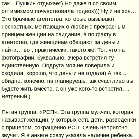
так – Пушкин отдыхает) Но даже я со своим
оптимизмом почувствовала подвох))) Ну и не зря…
Это брачные агентства, которые вызывают
несчастных, мечтающих о любви с прекрасным
принцем женщин на свидание, а по факту в
агентство, где женщинам обещают за деньги
найти… вот, практически, такого же. Тот, что на
фотографии, буквально, вчера встретил ту
единственную. Подруга моя не поверила и
сходила, хорошо, что деньги не отдала) А так…
обидно, конечно: напланируешь, как счастливо вы
будете жить вместе, а он уже кого-то встретил….
Ветреный )
Пятая группа: «РСП». Эта группа мужчин, которая
называет женщин, у которых есть дети, разведенки
с прицепом, сокращенно РСП. Очень неприятно
звучит. Я в анкете сразу указала наличие ребенка.