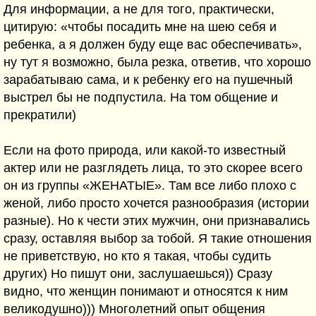
Для информации, а не для того, практически,
цитирую: «чтобы посадить мне на шею себя и
ребенка, а я должен буду еще вас обеспечивать»,
ну тут я возможно, была резка, ответив, что хорошо
зарабатываю сама, и к ребенку его на пушечный
выстрел бы не подпустила. На том общение и
прекратили)
Если на фото природа, или какой-то известный
актер или не разглядеть лица, то это скорее всего
он из группы «ЖЕНАТЫЕ». Там все либо плохо с
женой, либо просто хочется разнообразия (истории
разные). Но к чести этих мужчин, они признавались
сразу, оставляя выбор за тобой. Я такие отношения
не приветствую, но кто я такая, чтобы судить
других) Но пишут они, заслушаешься)) Сразу
видно, что женщин понимают и относятся к ним
великодушно))) Многолетний опыт общения