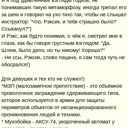
А я под удивленные взгляды годков, не
понимавших такую метаморфозу, иногда трепал его
за шею и говорил на ухо тихо так, чтобы не слышал
инструктор: "Что, Рэксик, и тебе страшно было?
Ссыканул?")
И Рэкс, как будто понимая, о чём я, смотрел мне в
глаза, как бы говоря грустным взглядом: "Да,
Шлем, было дело, но ты никому! Хорошо?"
- Не ссы, Рэксик, слово пацана, я сам тогда чуть не
обосрался!)
Для девушек и тех кто не служил!)
*МЗП (малозаметное препятствие) - это объёмное
проволочное заграждение сдерживающего типа,
которое используется в армии для защиты
периметров объектов от несанкционированного
проникновения людей и техники.
* Мухобойка - АКСУ-74, укороченный автомат у