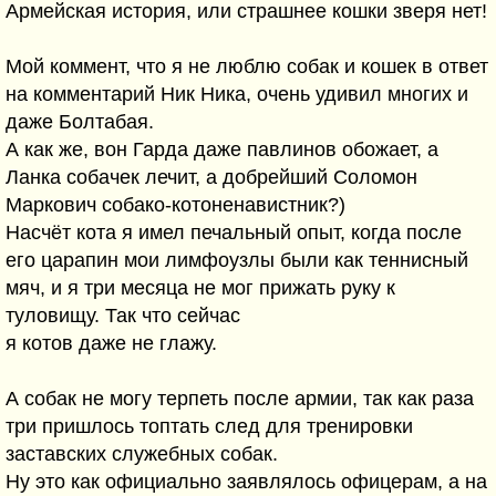
Армейская история, или страшнее кошки зверя нет!
Мой коммент, что я не люблю собак и кошек в ответ
на комментарий Ник Ника, очень удивил многих и
даже Болтабая.
А как же, вон Гарда даже павлинов обожает, а
Ланка собачек лечит, а добрейший Соломон
Маркович собако-котоненавистник?)
Насчёт кота я имел печальный опыт, когда после
его царапин мои лимфоузлы были как теннисный
мяч, и я три месяца не мог прижать руку к
туловищу. Так что сейчас
я котов даже не глажу.
А собак не могу терпеть после армии, так как раза
три пришлось топтать след для тренировки
заставских служебных собак.
Ну это как официально заявлялось офицерам, а на