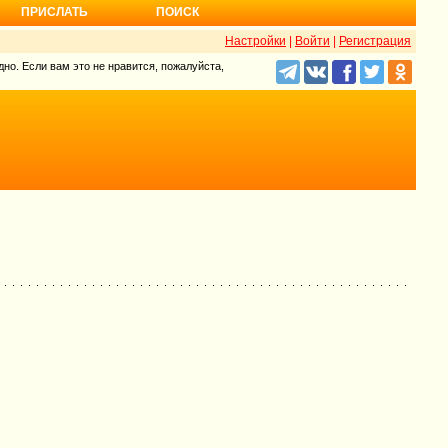
ПРИСЛАТЬ
ПОИСК
Настройки
|
Войти
|
Регистрация
но. Если вам это не нравится, пожалуйста,