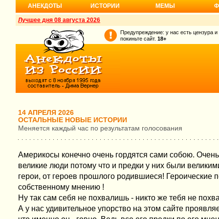
АНЕКДОТЫ
ИСТОРИИ
МЕМЫ
Ф
Лучшее дня 08 августа 2026
Предупреждение: у нас есть цензура и
покиньте сайт.
18+
14 АПРЕЛЯ 2026
ОСТАЛЬНЫЕ НОВЫЕ ИСТОРИИ
Меняется каждый час по результатам голосования
Америкосы конечно очень гордятся сами собою. Очень
великие люди потому что и предки у них были велики
герои, от героев прошлого родившиеся! Героические п
собственному мнению !
Ну так сам себя не похвалишь - никто же тебя не похвал
А у нас удивительное упорство на этом сайте проявля