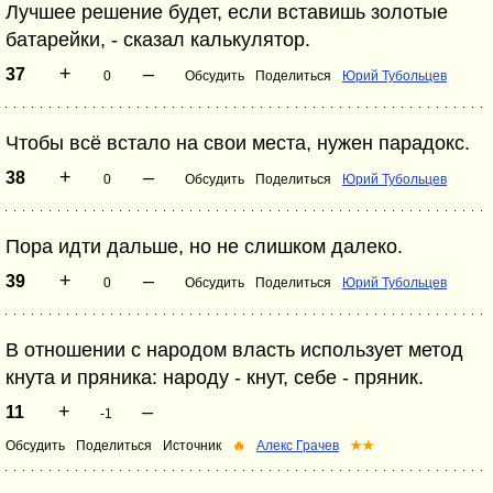
Лучшее решение будет, если вставишь золотые
батарейки, - сказал калькулятор.
+
–
37
0
Обсудить
Поделиться
Юрий Тубольцев
Чтобы всё встало на свои места, нужен парадокс.
+
–
38
0
Обсудить
Поделиться
Юрий Тубольцев
Пора идти дальше, но не слишком далеко.
+
–
39
0
Обсудить
Поделиться
Юрий Тубольцев
В отношении с народом власть использует метод
кнута и пряника: народу - кнут, себе - пряник.
+
–
11
-1
Обсудить
Поделиться
Источник
🔥
Алекс Грачев
★★