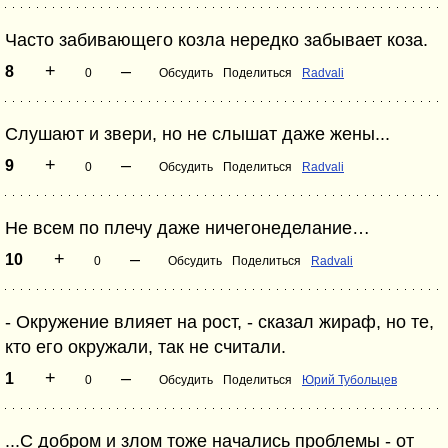
Часто забивающего козла нередко забывает коза.
+
–
8
0
Обсудить
Поделиться
Radvali
Слушают и звери, но не слышат даже жены...
+
–
9
0
Обсудить
Поделиться
Radvali
Не всем по плечу даже ничегонеделание…
+
–
10
0
Обсудить
Поделиться
Radvali
- Окружение влияет на рост, - сказал жираф, но те,
кто его окружали, так не считали.
+
–
1
0
Обсудить
Поделиться
Юрий Тубольцев
...С добром и злом тоже начались проблемы - от