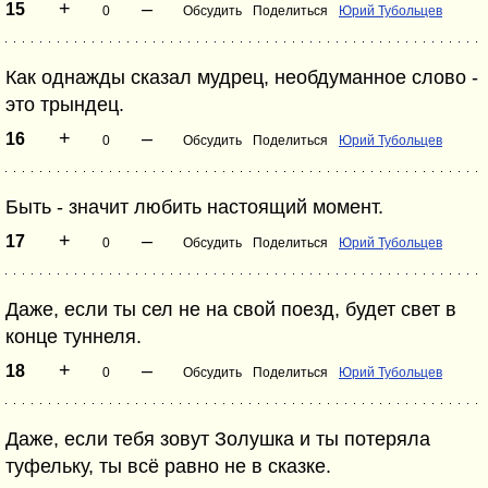
+
–
15
0
Обсудить
Поделиться
Юрий Тубольцев
Как однажды сказал мудрец, необдуманное слово -
это трындец.
+
–
16
0
Обсудить
Поделиться
Юрий Тубольцев
Быть - значит любить настоящий момент.
+
–
17
0
Обсудить
Поделиться
Юрий Тубольцев
Даже, если ты сел не на свой поезд, будет свет в
конце туннеля.
+
–
18
0
Обсудить
Поделиться
Юрий Тубольцев
Даже, если тебя зовут Золушка и ты потеряла
туфельку, ты всё равно не в сказке.