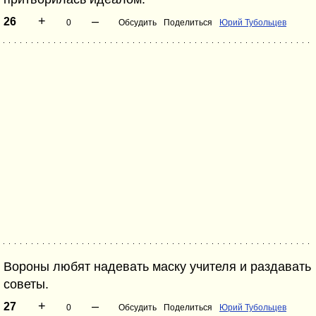
+
–
26
0
Обсудить
Поделиться
Юрий Тубольцев
Вороны любят надевать маску учителя и раздавать
советы.
+
–
27
0
Обсудить
Поделиться
Юрий Тубольцев