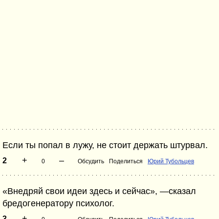
Если ты попал в лужу, не стоит держать штурвал.
+
–
2
0
Обсудить
Поделиться
Юрий Тубольцев
«Внедряй свои идеи здесь и сейчас», —сказал
бредогенератору психолог.
+
–
3