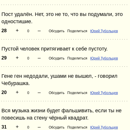
Пост удалён. Нет, это не то, что вы подумали, это
одностишие.
+
–
28
0
Обсудить
Поделиться
Юрий Тубольцев
Пустой человек притягивает к себе пустоту.
+
–
29
0
Обсудить
Поделиться
Юрий Тубольцев
Гене ген недодали, ушами не вышел, - говорил
Чебурашка.
+
–
20
0
Обсудить
Поделиться
Юрий Тубольцев
Вся музыка жизни будет фальшивить, если ты не
повесишь на стену чёрный квадрат.
+
–
31
0
Обсудить
Поделиться
Юрий Тубольцев