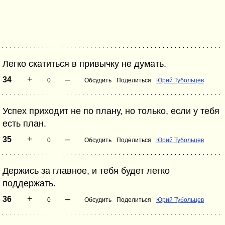
Легко скатиться в привычку не думать.
+
–
34
0
Обсудить
Поделиться
Юрий Тубольцев
Успех приходит не по плану, но только, если у тебя
есть план.
+
–
35
0
Обсудить
Поделиться
Юрий Тубольцев
Держись за главное, и тебя будет легко
поддержать.
+
–
36
0
Обсудить
Поделиться
Юрий Тубольцев