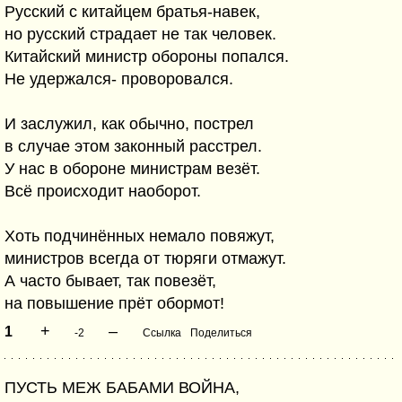
Русский с китайцем братья-навек,
но русский страдает не так человек.
Китайский министр обороны попался.
Не удержался- проворовался.
И заслужил, как обычно, пострел
в случае этом законный расстрел.
У нас в обороне министрам везёт.
Всё происходит наоборот.
Хоть подчинённых немало повяжут,
министров всегда от тюряги отмажут.
А часто бывает, так повезёт,
на повышение прёт обормот!
+
–
1
-2
Ссылка
Поделиться
ПУСТЬ МЕЖ БАБАМИ ВОЙНА,