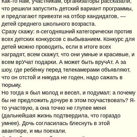
Как-то нам, участникам, организаторы рассказали,
что решили запустить детский вариант программы,
и предлагают привезти на отбор кандидатов, —
детей среднего школьного возраста.
Сразу скажу: я-сегодняшний категорически против
всех детских конкурсов с выбыванием. Конкурс для
детей можно проводить, если в итоге всех
наградят, всем скажут, что они умные и красивые, и
всем врУчат подарки. А может быть вручАт. А за
шоу, где ребёнку перед телекамерами объявляют,
что он отстой и никуда не годен, надо сажать в
тюрьму.
Но тогда я был молод и весел, и подумал: а почему
бы не предложить дочуре в этом поучаствовать? Я-
то участвую, а она точно не глупее меня
(дальнейшая жизнь подтвердила, что гораздо
умнее). Дочь согласилась блеснуть в этой
авантюре, и мы поехали.