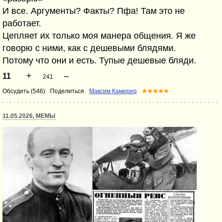
И все. Аргументы? Факты? Пфа! Там это не
работает.
Цепляет их только моя манера общения. Я же
говорю с ними, как с дешевыми блядями.
Потому что они и есть. Тупые дешевые бляди.
+
–
11
241
Обсудить (546)
Поделиться
Максим Камерер
★★★★★
11.05.2026, МЕМЫ