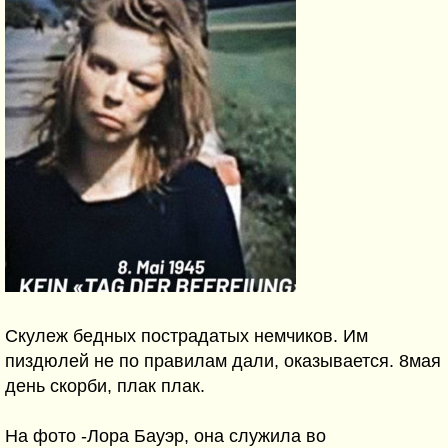
Скулеж бедных пострадатых немчиков. Им
пиздюлей не по правилам дали, оказывается. 8мая
день скорби, плак плак.
На фото -Лора Бауэр, она служила во