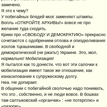
замечено.
Я это к чему?
У побегайных блядей мозг заменяют штампы.
Вопль «ОТКРОЙТЕ АРХИВЫ!» вовсе не про
желание туда сходить.
Крики про «СВОБОДУ И ДЕМОКРАТИЮ» прекрасно
сочетаются с одобрением отлова и опиздюливания
хохлов тцкашниками. В свободной и
демократической (не ржать!) Украине. Это, мол,
нормально! Мобилизация!
Я пытался как то донести, что вот эти салочки к
мобилизации имеют такое же отношение, как
изнасилование к супружескому долгу.
Неа. Не допирает.
В общении с побегайной сволочью надо понимать,
что это , собственно, и не люди вовсе. В бошках
там салтыковский «органчик» : «не потерплю» и
«разорю»