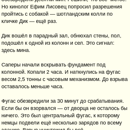
Но кинолог Ефим Лисовец попросил разрешения
пройтись с собакой — шотландским колли по
кличке Дик — ещё раз.
Дик вошёл в парадный зал, обнюхал стены, пол,
подошёл к одной из колонн и сел. Это сигнал:
здесь мина.
Саперы начали вскрывать фундамент под
колонной. Копали 2 часа. И наткнулись на фугас
весом 2,5 тонны с часовым механизмом. До взрыва
оставалось меньше часа.
Фугас обезвредили за 30 минут до срабатывания.
Если бы он взорвался — от дворца не осталось бы
ничего. Это был центральный фугас, к которому
немцы подвели ещё несколько зарядов по всему