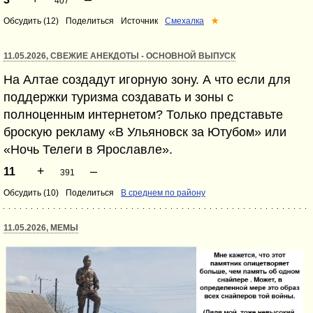
407
Обсудить (12)
Поделиться
Источник
Смехалка
★
11.05.2026, СВЕЖИЕ АНЕКДОТЫ - ОСНОВНОЙ ВЫПУСК
На Алтае создадут игорную зону. А что если для
поддержки туризма создавать и зоны с
полноценным интернетом? Только представьте
броскую рекламу «В Ульяновск за Ютубом» или
«Ночь Телеги в Ярославле».
+
–
11
391
Обсудить (10)
Поделиться
В среднем по району
11.05.2026, МЕМЫ