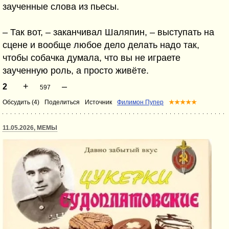
заученные слова из пьесы.
– Так вот, – заканчивал Шаляпин, – выступать на
сцене и вообще любое дело делать надо так,
чтобы собачка думала, что вы не играете
заученную роль, а просто живёте.
+
–
2
597
Обсудить (4)
Поделиться
Источник
Филимон Пупер
★★★★★
11.05.2026, МЕМЫ