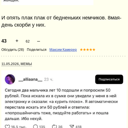
И опять плак плак от бедненьких немчиков. 8мая-
день скорби у них.
+
–
43
62
Обсудить (28)
Поделиться
Максим Камерер
★★★★★
11.05.2026, МЕМЫ