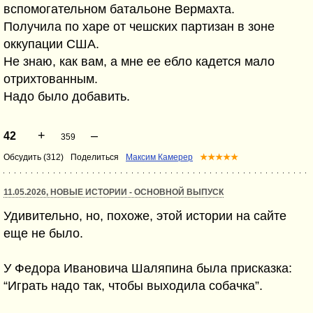
вспомогательном батальоне Вермахта.
Получила по харе от чешских партизан в зоне
оккупации США.
Не знаю, как вам, а мне ее ебло кадется мало
отрихтованным.
Надо было добавить.
+
–
42
359
Обсудить (312)
Поделиться
Максим Камерер
★★★★★
11.05.2026, НОВЫЕ ИСТОРИИ - ОСНОВНОЙ ВЫПУСК
Удивительно, но, похоже, этой истории на сайте
еще не было.
У Федора Ивановича Шаляпина была присказка:
“Играть надо так, чтобы выходила собачка”.