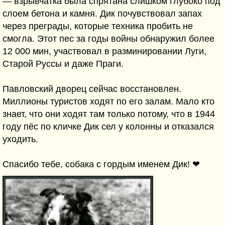
— взрывчатка была спрятана слишком глубоко под
слоем бетона и камня. Дик почувствовал запах
через преграды, которые техника пробить не
смогла. Этот пес за годы войны обнаружил более
12 000 мин, участвовал в разминировании Луги,
Старой Руссы и даже Праги.
Павловский дворец сейчас восстановлен.
Миллионы туристов ходят по его залам. Мало кто
знает, что они ходят там только потому, что в 1944
году пёс по кличке Дик сел у колонны и отказался
уходить.
Спасибо тебе, собака с гордым именем Дик! ❤