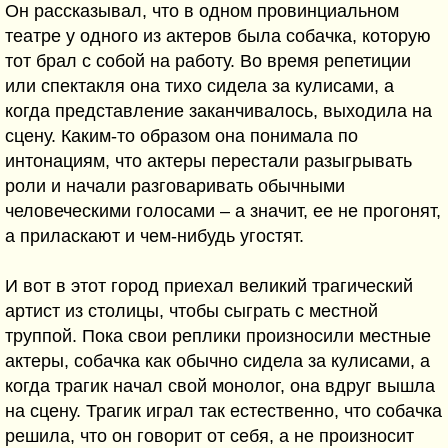
Он рассказывал, что в одном провинциальном
театре у одного из актеров была собачка, которую
тот брал с собой на работу. Во время репетиции
или спектакля она тихо сидела за кулисами, а
когда представление заканчивалось, выходила на
сцену. Каким-то образом она понимала по
интонациям, что актеры перестали разыгрывать
роли и начали разговаривать обычными
человеческими голосами – а значит, ее не прогонят,
а приласкают и чем-нибудь угостят.
И вот в этот город приехал великий трагический
артист из столицы, чтобы сыграть с местной
труппой. Пока свои реплики произносили местные
актеры, собачка как обычно сидела за кулисами, а
когда трагик начал свой монолог, она вдруг вышла
на сцену. Трагик играл так естественно, что собачка
решила, что он говорит от себя, а не произносит