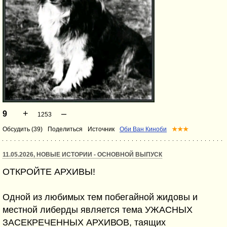
+
–
9
1253
Обсудить (39)
Поделиться
Источник
Оби Ван Киноби
★★★
11.05.2026, НОВЫЕ ИСТОРИИ - ОСНОВНОЙ ВЫПУСК
ОТКРОЙТЕ АРХИВЫ!
Одной из любимых тем побегайной жидовы и
местной либерды является тема УЖАСНЫХ
ЗАСЕКРЕЧЕННЫХ АРХИВОВ, таящих