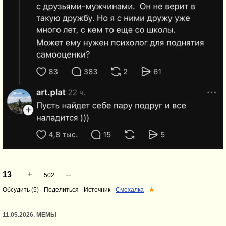
+
–
13
502
Обсудить (5)
Поделиться
Источник
Смехалка
★
11.05.2026, МЕМЫ