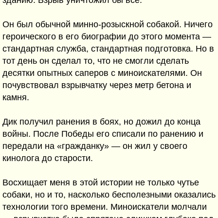
зданию. Взрыв уничтожил бы всё.
Он был обычной минно-розыскной собакой. Ничего
героического в его биографии до этого момента —
стандартная служба, стандартная подготовка. Но в
тот день он сделал то, что не смогли сделать
десятки опытных саперов с миноискателями. Он
почувствовал взрывчатку через метр бетона и
камня.
Дик получил ранения в боях, но дожил до конца
войны. После Победы его списали по ранению и
передали на «гражданку» — он жил у своего
кинолога до старости.
Восхищает меня в этой истории не только чутье
собаки, но и то, насколько бесполезными оказались
технологии того времени. Миноискатели молчали