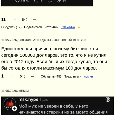
+
–
11
549
Обсудить (17)
Поделиться
Источник
Смехалка
★
11.05.2026, СВЕЖИЕ АНЕКДОТЫ - ОСНОВНОЙ ВЫПУСК
Единственная причина, почему биткоин стоит
сегодня 100000 долларов, это то, что я не купил
его в 2012 году. Если бы я их тогда купил, то они
бы сегодня стоили максимум 100 долларов.
+
–
1
540
Обсудить (48)
Поделиться
нумай
11.05.2026, МЕМЫ