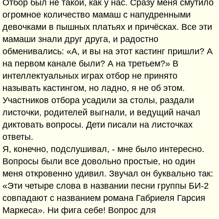
Отбор был не такой, как у нас. Сразу меня смутило
огромное количество мамаш с напудренными
девочками в пышных платьях и причёсках. Все эти
мамаши знали друг друга, и радостно
обменивались: «А, и вы на этот кастинг пришли? А
на первом канале были? А на третьем?» В
интеллектуальных играх отбор не принято
называть кастингом, но ладно, я не об этом.
Участников отбора усадили за столы, раздали
листочки, родителей выгнали, и ведущий начал
диктовать вопросы. Дети писали на листочках
ответы.
Я, конечно, подслушивал, - мне было интересно.
Вопросы были все довольно простые, но один
меня откровенно удивил. Звучал он буквально так:
«Эти четыре слова в названии песни группы БИ-2
совпадают с названием романа Габриеля Гарсия
Маркеса». Ни фига себе! Вопрос для