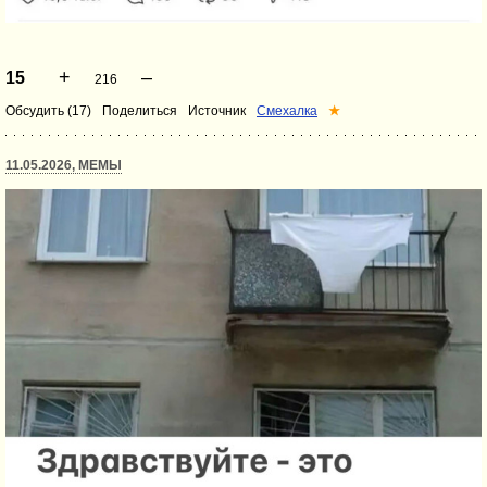
+
–
15
216
Обсудить (17)
Поделиться
Источник
Смехалка
★
11.05.2026, МЕМЫ