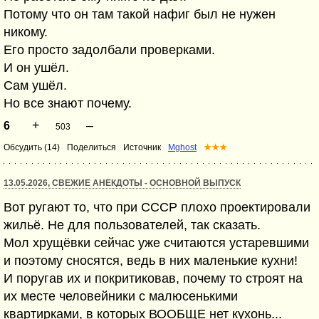
Потому что он там такой нафиг был не нужен
никому.
Его просто задолбали проверками.
И он ушёл.
Сам ушёл.
Но все знают почему.
+
–
6
503
Обсудить (14)
Поделиться
Источник
Mghost
★★★
13.05.2026, СВЕЖИЕ АНЕКДОТЫ - ОСНОВНОЙ ВЫПУСК
Вот ругают то, что при СССР плохо проектировали
жильё. Не для пользователей, так сказать.
Мол хрущёвки сейчас уже считаются устаревшими
и поэтому сносятся, ведь в них маленькие кухни!
И поругав их и покритиковав, почему то строят на
их месте человейники с малюсенькими
квартирками, в которых ВООБЩЕ нет кухонь...