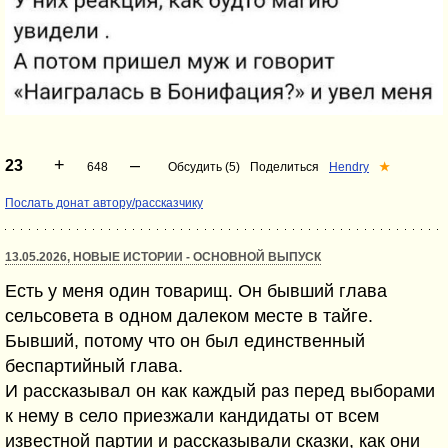
+
–
23
648
Обсудить (5)
Поделиться
Hendry
★
Послать донат автору/рассказчику
13.05.2026, НОВЫЕ ИСТОРИИ - ОСНОВНОЙ ВЫПУСК
Есть у меня один товарищ. Он бывший глава
сельсовета в одном далеком месте в тайге.
Бывший, потому что он был единственный
беспартийный глава.
И рассказывал он как каждый раз перед выборами
к нему в село приезжали кандидаты от всем
известной партии и рассказывали сказки, как они