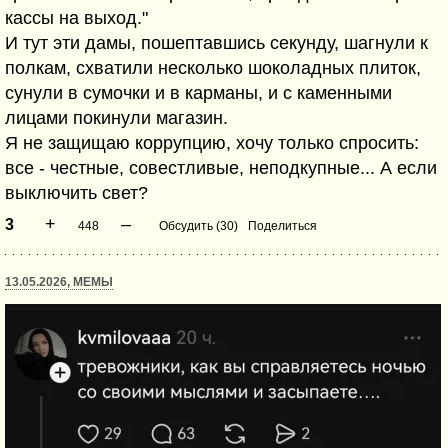
кассы на выход."
И тут эти дамы, пошептавшись секунду, шагнули к
полкам, схватили несколько шоколадных плиток,
сунули в сумочки и в карманы, и с каменными
лицами покинули магазин.
Я не защищаю коррупцию, хочу только спросить:
все - честные, совестливые, неподкупные... А если
выключить свет?
+
–
3
448
Обсудить (30)
Поделиться
13.05.2026, МЕМЫ