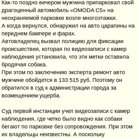
Как-то поздно вечером мужчина припарковал свой
драгоценный автомобиль «OMODA C5» на
неохраняемой парковке возле многоэтажки.
А когда вернулся, обнаружил на авто царапины на
переднем бампере и фарах.
Автовладелец вызвал полицию для фиксации
происшествия, которая по видеозаписи с камер
наблюдения установила, что эти метки оставила
бродячая собака.
При этом по заключению эксперта ремонт авто
мужчине обойдется в 133 515 руб. Поэтому он
обратился в суд к администрации города за
возмещением ущерба.
Суд первой инстанции учел видеозаписи с камер
наблюдения, где четко было видно как собаки
бегают по парковке без сопровождения. При этом
их владельцы неизвестны. А поскольку