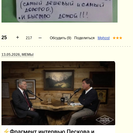
+
–
25
217
Обсудить (9)
Поделиться
Mghost
★★★
13.05.2026, МЕМЫ