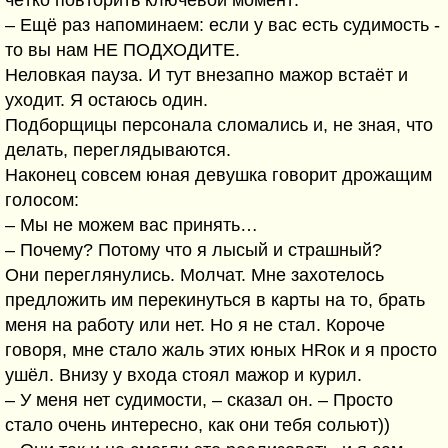
чётко повторить ключевой момент:
– Ещё раз напоминаем: если у вас есть судимость -
то вы нам НЕ ПОДХОДИТЕ.
Неловкая пауза. И тут внезапно мажор встаёт и
уходит. Я остаюсь один.
Подборщицы персонала сломались и, не зная, что
делать, переглядываются.
Наконец совсем юная девушка говорит дрожащим
голосом:
– Мы не можем вас принять…
– Почему? Потому что я лысый и страшный?
Они переглянулись. Молчат. Мне захотелось
предложить им перекинуться в карты на то, брать
меня на работу или нет. Но я не стал. Короче
говоря, мне стало жаль этих юных HRок и я просто
ушёл. Внизу у входа стоял мажор и курил.
– У меня нет судимости, – сказал он. – Просто
стало очень интересно, как они тебя сольют))