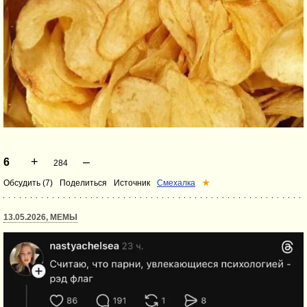
+
–
6
284
Обсудить (7)
Поделиться
Источник
Смехалка
★
13.05.2026, МЕМЫ