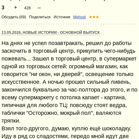
+
–
3
428
Обсудить (69)
Поделиться
Источник
Mghost
★★★
13.05.2026, НОВЫЕ ИСТОРИИ - ОСНОВНОЙ ВЫПУСК
На днях не успел позавтракать, решил до работы
заскочить в торговый центр, прикупить чего-нибудь
пожевать... Зашел в торговый центр, в супермаркет
одной из торговых сетей: огромный магазин, как
говорится "ни окон, ни дверей", освещение только
искусственное. А ночью прошел сильный ливень,
закончился буквально за час-полтора до этого, и по
всему супермаркету с потолка капает - картина,
типичная для любого ТЦ: повсюду стоят ведра,
таблички "Осторожно, мокрый пол", валяются
тряпки.
Взял того-другого, думаю, куплю ещё шоколадку.
Иду в ряд со сладостями, передо мной идут две