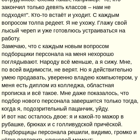
закончил только девять классов – нам не
подходят". Кто-то встаёт и уходит. С каждым
вопросом толпа редеет. Я не ухожу. Глажу свой
лысый череп и уже готовлюсь устраиваться на
работу.
Замечаю, что с каждым новым вопросом
подборщики персонала на меня нехорошо
поглядывают. Народу всё меньше, а я сижу. Мне,
по всей видимости, не верят. Но я действительно
умею продавать, уверенно владею компьютером, у
меня есть диплом из колледжа, областная
прописка и всё такое. Мне даже показалось, что
подбор нового персонала завершится только тогда,
когда я, подозрительный пацанчик, уйду.
И вот нас осталось двое: я и какой-то мажор в
рубашке, брюках и с голливудской причёской.
Подборщицы персонала решили, видимо, громко и