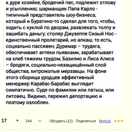
+
–
17
244
Обсудить (12)
Поделиться
Mghost
★★★