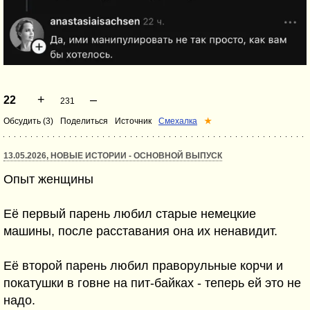
+
–
22
231
Обсудить (3)
Поделиться
Источник
Смехалка
★
13.05.2026, НОВЫЕ ИСТОРИИ - ОСНОВНОЙ ВЫПУСК
Опыт женщины
Её первый парень любил старые немецкие
машины, после расставания она их ненавидит.
Её второй парень любил праворульные корчи и
покатушки в говне на пит-байках - теперь ей это не
надо.