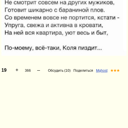
+
–
19
366
Обсудить (10)
Поделиться
Mghost
★★★