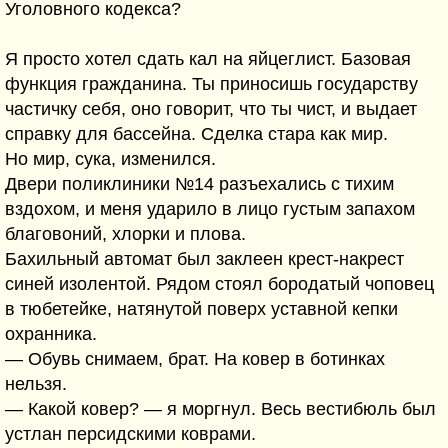
Уголовного кодекса?
Я просто хотел сдать кал на яйцеглист. Базовая
функция гражданина. Ты приносишь государству
частичку себя, оно говорит, что ты чист, и выдает
справку для бассейна. Сделка стара как мир.
Но мир, сука, изменился.
Двери поликлиники №14 разъехались с тихим
вздохом, и меня ударило в лицо густым запахом
благовоний, хлорки и плова.
Бахильный автомат был заклеен крест-накрест
синей изолентой. Рядом стоял бородатый чоповец
в тюбетейке, натянутой поверх уставной кепки
охранника.
— Обувь снимаем, брат. На ковер в ботинках
нельзя.
— Какой ковер? — я моргнул. Весь вестибюль был
устлан персидскими коврами.