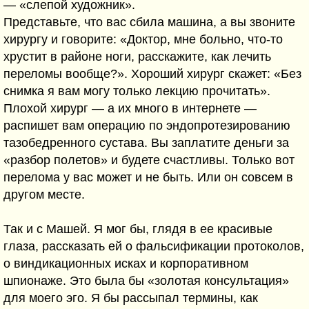
— «слепой художник».
Представьте, что вас сбила машина, а вы звоните
хирургу и говорите: «Доктор, мне больно, что-то
хрустит в районе ноги, расскажите, как лечить
переломы вообще?». Хороший хирург скажет: «Без
снимка я вам могу только лекцию прочитать».
Плохой хирург — а их много в интернете —
распишет вам операцию по эндопротезированию
тазобедренного сустава. Вы заплатите деньги за
«разбор полетов» и будете счастливы. Только вот
перелома у вас может и не быть. Или он совсем в
другом месте.
Так и с Машей. Я мог бы, глядя в ее красивые
глаза, рассказать ей о фальсификации протоколов,
о виндикационных исках и корпоративном
шпионаже. Это была бы «золотая консультация»
для моего эго. Я бы рассыпал термины, как