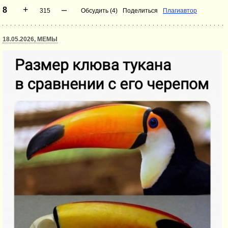
+
–
8
315
Обсудить (4)
Поделиться
Плагиавтор
18.05.2026, МЕМЫ