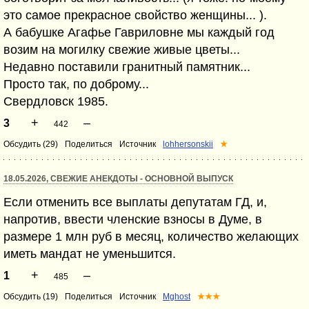
это самое прекрасное свойство женщины... ).
А бабушке Агафье Гавриловне мы каждый год
возим на могилку свежие живые цветы...
Недавно поставили гранитный памятник...
Просто так, по доброму...
Свердловск 1985.
+
–
3
442
Обсудить (29)
Поделиться
Источник
lohhersonskii
★
18.05.2026, СВЕЖИЕ АНЕКДОТЫ - ОСНОВНОЙ ВЫПУСК
Если отменить все выплаты депутатам ГД, и,
напротив, ввести членские взносы в Думе, в
размере 1 млн руб в месяц, количество желающих
иметь мандат не уменьшится.
+
–
1
485
Обсудить (19)
Поделиться
Источник
Mghost
★★★