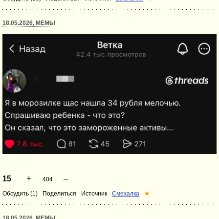
18.05.2026, МЕМЫ
+
–
15
404
Обсудить (1)
Поделиться
Источник
Смехалка
★
18.05.2026, МЕМЫ