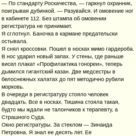
— По стандарту Роскачества, — гаркнул охранник,
поигрывая дубинкой. — Разувайся. И омовение ног
в кабинете 112. Без штампа об омовении
регистратура не принимает.
Я сглотнул. Баночка в кармане предательски
остывала.
Я снял кроссовки. Пошел в носках мимо гардероба.
В нос ударил новый запах. У стены, где раньше
висел плакат «Профилактика гонореи», теперь
дымился гигантский казан. Две медсестры в
белоснежных халатах до пят методично рубили
морковь.
В очереди в регистратуру стояло человек
двадцать. Все в носках. Тишина стояла такая,
будто мы ждали не талончиков к терапевту, а
Страшного Суда.
Окно регистратуры. За стеклом — Зинаида
Петровна. Я знал ее десять лет. Ее