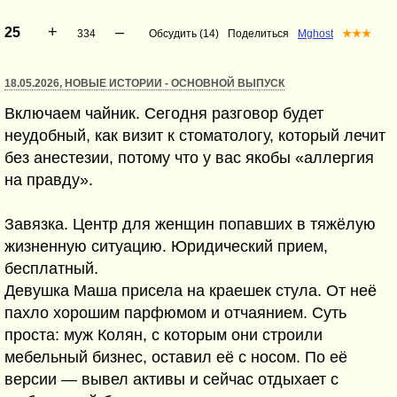
+
–
25
334
Обсудить (14)
Поделиться
Mghost
★★★
18.05.2026, НОВЫЕ ИСТОРИИ - ОСНОВНОЙ ВЫПУСК
Включаем чайник. Сегодня разговор будет
неудобный, как визит к стоматологу, который лечит
без анестезии, потому что у вас якобы «аллергия
на правду».
Завязка. Центр для женщин попавших в тяжёлую
жизненную ситуацию. Юридический прием,
бесплатный.
Девушка Маша присела на краешек стула. От неё
пахло хорошим парфюмом и отчаянием. Суть
проста: муж Колян, с которым они строили
мебельный бизнес, оставил её с носом. По её
версии — вывел активы и сейчас отдыхает с