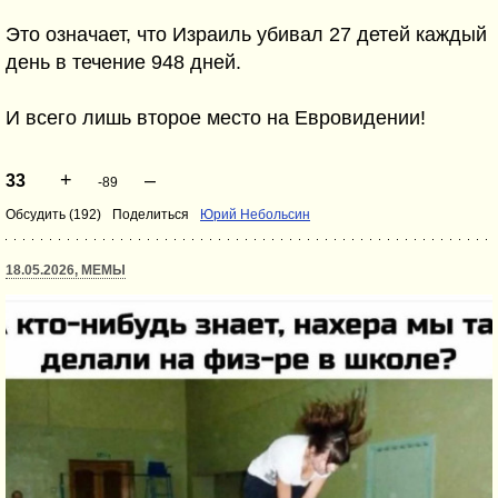
Это означает, что Израиль убивал 27 детей каждый
день в течение 948 дней.
И всего лишь второе место на Евровидении!
+
–
33
-89
Обсудить (192)
Поделиться
Юрий Небольсин
18.05.2026, МЕМЫ