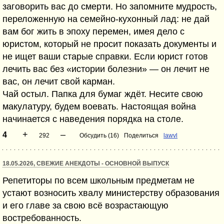
заговорить вас до смерти. Но запомните мудрость,
переложенную на семейно-кухонный лад: не дай
вам бог жить в эпоху перемен, имея дело с
юристом, который не просит показать документы и
не ищет ваши старые справки. Если юрист готов
лечить вас без «истории болезни» — он лечит не
вас, он лечит свой карман.
Чай остыл. Папка для бумаг ждёт. Несите свою
макулатуру, будем воевать. Настоящая война
начинается с наведения порядка на столе.
+
–
4
292
Обсудить (16)
Поделиться
lawvl
18.05.2026, СВЕЖИЕ АНЕКДОТЫ - ОСНОВНОЙ ВЫПУСК
Репетиторы по всем школьным предметам не
устают возносить хвалу министерству образования
и его главе за свою всё возрастающую
востребованность.