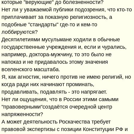
которые "верующие" до болезненности?
Нет ли у уважаемой публики подозрения, что кто-то
приплачивает за показную религиозность, а
подобные "стандарты" где-то и кем-то
лоббируются?
Десятилетиями мусульмане ходили в обычные
государственные учреждения и, если и чурались,
например, доктора-мужчину, то это было не
напоказ и не придавалось этому значения
вселенского масштаба.
Я, как агностик, ничего против не имею религий, но
когда ради них начинают проминать,
продавливать, подавлять - это напрягает.
Нет ли ощущения, что в России этими самыми
"правоверными"создаётся очередной центр
напряженности?
А может деятельность Роскачества требует
правовой экспертизы с позиции Конституции РФ и