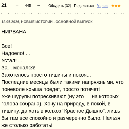
+
–
21
445
Обсудить (32)
Поделиться
Mghost
★★★
18.05.2026, НОВЫЕ ИСТОРИИ - ОСНОВНОЙ ВЫПУСК
НИРВАНА
Все!
Надоело! . .
Устал! . .
За. . монался!
Захотелось просто тишины и покоя...
Последние месяцы были такими напряжными, что
поневоле крыша поедет, просто потечет!
Уже шурупы потрескивают (ну это — на которых
голова собрана). Хочу на природу, в покой, в
тишину, да хоть в колхоз "Красное Дышло", лишь
бы там все спокойно и размеренно было. Нельзя
же столько работать!