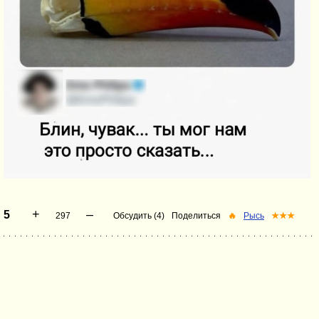
+
–
5
297
Обсудить (4)
Поделиться
🔥
Рысь
★★★