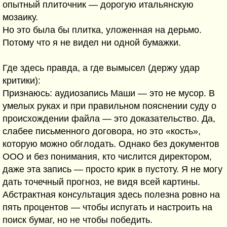
опытный плиточник — дорогую итальянскую
мозаику.
Но это была бы плитка, уложенная на дерьмо.
Потому что я не видел ни одной бумажки.
Где здесь правда, а где вымысел (держу удар
критики):
Признаюсь: аудиозапись Маши — это не мусор. В
умелых руках и при правильном пояснении суду о
происхождении файла — это доказательство. Да,
слабее письменного договора, но это «кость»,
которую можно обглодать. Однако без документов
ООО и без понимания, кто числится директором,
даже эта запись — просто крик в пустоту. Я не могу
дать точечный прогноз, не видя всей картины.
Абстрактная консультация здесь полезна ровно на
пять процентов — чтобы испугать и настроить на
поиск бумаг, но не чтобы победить.