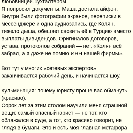
любовницей-бухгалтером.
Я попросил документы. Маша достала айфон.
Внутри были фотографии экранов, переписки в
мессенджере и одна аудиозапись, где Колян,
тяжело дыша, обещает свозить её в Турцию вместо
выплаты дивидендов. Оригиналов договоров,
устава, протоколов собраний — нет. «Колян всё
забрал, а я даже не помню ИНН нашей фирмы».
Вот тут у многих «сетевых экспертов»
заканчивается рабочий день, и начинается шоу.
Кульминация: почему юристу проще вас обмануть
(красиво).
Сорок лет за этим столом научили меня страшной
вещи: самый опасный юрист — не тот, кто
облажался в суде, а тот, кто красиво говорит, не
глядя в бумаги. Это и есть моя главная метафора