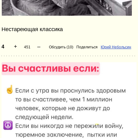
Нестареющая классика
+
–
4
451
Обсудить (10)
Поделиться
Юрий Небольсин