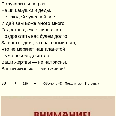
Получали вы не раз,
Наши бабушки и деды,
Нет людей чудесней вас.
И дай вам Боже много-много
Радостных, счастливых лет
Поздравлять вас будем долго
За ваш подвиг, за спасенный свет,
Что не меркнет над планетой
– уже восемьдесят лет...
Ваши жертвы — не напрасны,
Вашей жизнью — мир живой!
+
–
38
220
Обсудить (5)
Поделиться
Источник