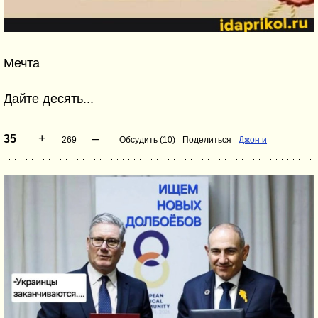
Мечта
Дайте десять...
+
–
35
269
Обсудить (10)
Поделиться
Джон и