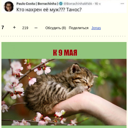
+
–
7
219
Обсудить (8)
Поделиться
Jonas