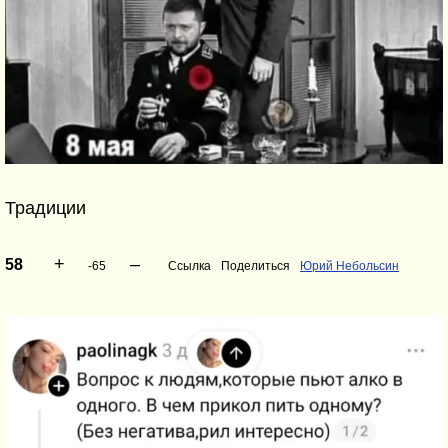
Традиции
+
–
58
-65
Ссылка
Поделиться
Юрий Небольсин