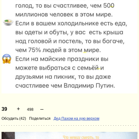
+
–
39
498
Обсудить (42)
Поделиться
Дед Пахом на хую верхом