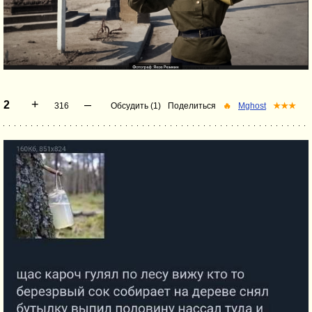
+
–
2
316
Обсудить (1)
Поделиться
🔥
Mghost
★★★