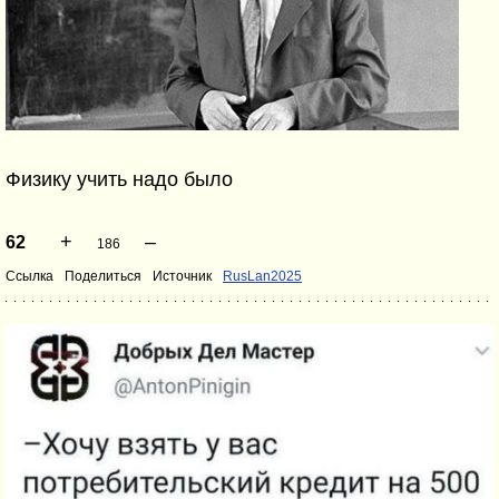
Физику учить надо было
+
–
62
186
Ссылка
Поделиться
Источник
RusLan2025