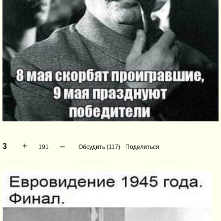
+
–
3
191
Обсудить (117)
Поделиться