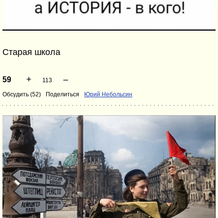
Старая школа
+
–
59
113
Обсудить (52)
Поделиться
Юрий Небольсин