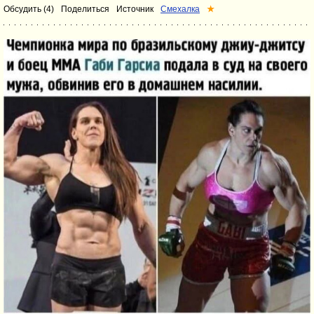
Обсудить (4)
Поделиться
Источник
Смехалка
★