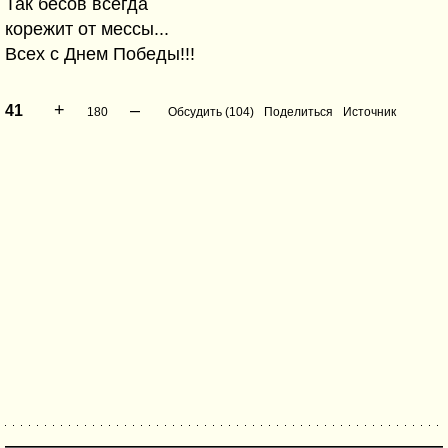
Так бесов всегда
корежит от мессы...
Всех с Днем Победы!!!
+
–
41
180
Обсудить (104)
Поделиться
Источник