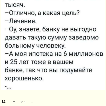
+
–
14
216