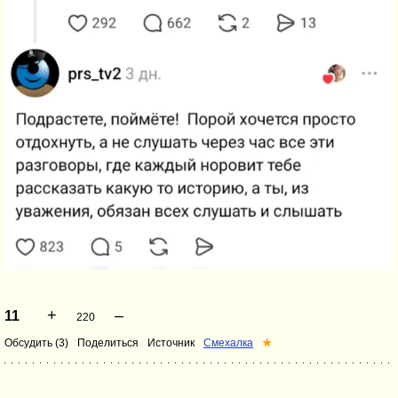
+
–
11
220
Обсудить (3)
Поделиться
Источник
Смехалка
★