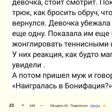
+
–
23
648
Обсудить (5)
Поделиться
Hendry
★