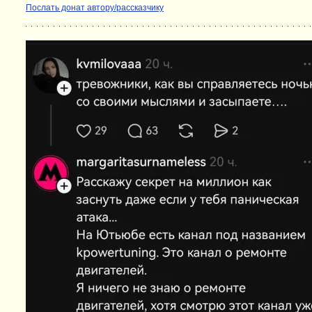
Послать донат автору/рассказчику