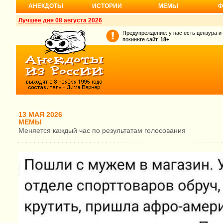
АНЕКДОТЫ
ИСТОРИИ
МЕМЫ
Ф
Лучшее дня 08 августа 2026
Предупреждение: у нас есть цензура и
покиньте сайт.
18+
13 МАЯ 2026
МЕМЫ
Меняется каждый час по результатам голосования