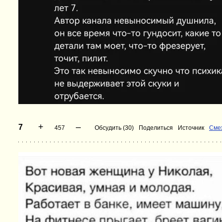
+
–
7
457
Обсудить (30)
Поделиться
Источник
Сме