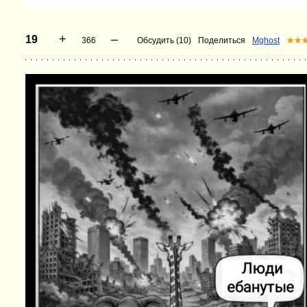
+
–
19
366
Обсудить (10)
Поделиться
Mghost
★★