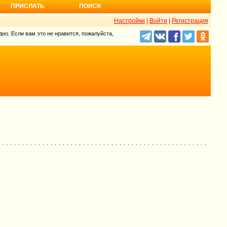
ПРИСЛАТЬ
ПОИСК
Настройки
|
Войти
|
Регистрация
но. Если вам это не нравится, пожалуйста,