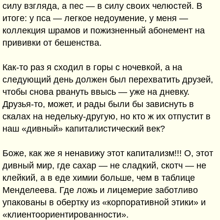
силу взгляда, а пес — в силу своих челюстей. В
итоге: у пса — легкое недоумение, у меня —
коллекция шрамов и пожизненный абонемент на
прививки от бешенства.
Как-то раз я сходил в горы с ночевкой, а на
следующий день должен был перехватить друзей,
чтобы снова рвануть ввысь — уже на дневку.
Друзья-то, может, и рады были бы зависнуть в
скалах на недельку-другую, но кто ж их отпустит в
наш «дивный» капиталистический век?
Боже, как же я ненавижу этот капитализм!!! О, этот
дивный мир, где сахар — не сладкий, скотч — не
клейкий, а в еде химии больше, чем в таблице
Менделеева. Где ложь и лицемерие заботливо
упакованы в обертку из «корпоративной этики» и
«клиентоориентированности».