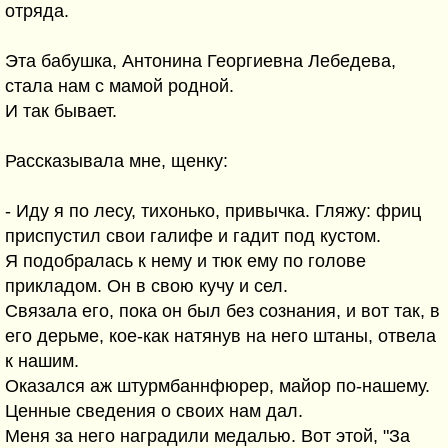
отряда.
Эта бабушка, Антонина Георгиевна Лебедева,
стала нам с мамой родной.
И так бывает.
Рассказывала мне, щенку:
- Иду я по лесу, тихонько, привычка. Гляжу: фриц
приспустил свои галифе и гадит под кустом.
Я подобралась к нему и тюк ему по голове
прикладом. Он в свою кучу и сел.
Связала его, пока он был без сознания, и вот так, в
его дерьме, кое-как натянув на него штаны, отвела
к нашим.
Оказался аж штурмбаннфюрер, майор по-нашему.
Ценные сведения о своих нам дал.
Меня за него наградили медалью. Вот этой, "За