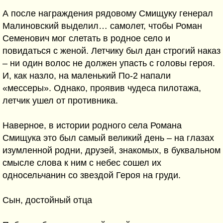
А после награждения рядовому Смищуку генерал
Малиновский выделил… самолет, чтобы Роман
Семенович мог слетать в родное село и
повидаться с женой. Летчику был дан строгий наказ
– ни один волос не должен упасть с головы героя.
И, как назло, на маленький По-2 напали
«мессеры». Однако, проявив чудеса пилотажа,
летчик ушел от противника.
Наверное, в истории родного села Романа
Смищука это был самый великий день – на глазах
изумленной родни, друзей, знакомых, в буквальном
смысле слова к ним с небес сошел их
односельчанин со звездой Героя на груди.
Сын, достойный отца