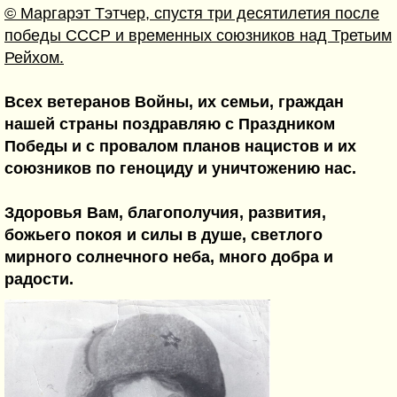
© Маргарэт Тэтчер, спустя три десятилетия после
победы СССР и временных союзников над Третьим
Рейхом.
Всех ветеранов Войны, их семьи, граждан
нашей страны поздравляю с Праздником
Победы и с провалом планов нацистов и их
союзников по геноциду и уничтожению нас.
Здоровья Вам, благополучия, развития,
божьего покоя и силы в душе, светлого
мирного солнечного неба, много добра и
радости.