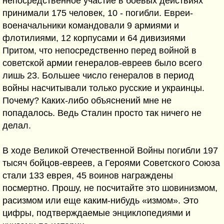
непосредственное участие в боевых действиях
принимали 175 человек, 10 - погибли. Евреи-
военачальники командовали 9 армиями и
флотилиями, 12 корпусами и 64 дивизиями
Притом, что непосредственно перед войной в
советской армии генералов-евреев было всего
лишь 23. Большее число генералов в период
войны насчитывали только русские и украинцы.
Почему? Каких-либо объяснений мне не
попадалось. Ведь Сталин просто так ничего не
делал.
В ходе Великой Отечественной Войны погибли 197
тысяч бойцов-евреев, а Героями Советского Союза
стали 133 еврея, 45 воинов награждены
посмертно. Прошу, не посчитайте это шовинизмом,
расизмом или еще каким-нибудь «измом». Это
цифры, подтверждаемые энциклопедиями и