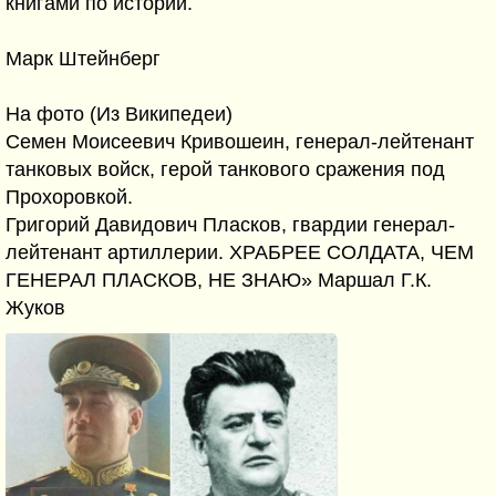
книгами по истории.
Марк Штейнберг
На фото (Из Википедеи)
Семен Моисеевич Кривошеин, генерал-лейтенант
танковых войск, герой танкового сражения под
Прохоровкой.
Григорий Давидович Пласков, гвардии генерал-
лейтенант артиллерии. ХРАБРЕЕ СОЛДАТА, ЧЕМ
ГЕНЕРАЛ ПЛАСКОВ, НЕ ЗНАЮ» Маршал Г.К.
Жуков