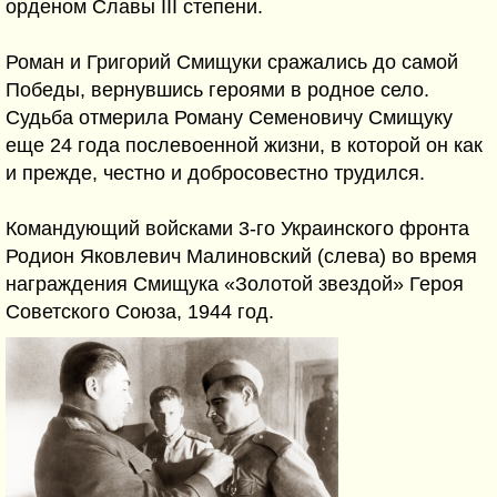
орденом Славы III степени.
Роман и Григорий Смищуки сражались до самой
Победы, вернувшись героями в родное село.
Судьба отмерила Роману Семеновичу Смищуку
еще 24 года послевоенной жизни, в которой он как
и прежде, честно и добросовестно трудился.
Командующий войсками 3-го Украинского фронта
Родион Яковлевич Малиновский (слева) во время
награждения Смищука «Золотой звездой» Героя
Советского Союза, 1944 год.