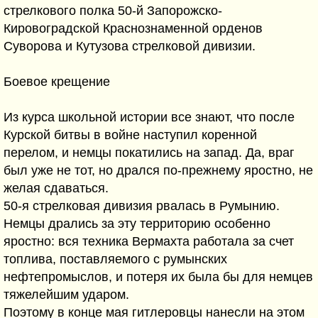
стрелкового полка 50-й Запорожско-
Кировоградской Краснознаменной орденов
Суворова и Кутузова стрелковой дивизии.
Боевое крещение
Из курса школьной истории все знают, что после
Курской битвы в войне наступил коренной
перелом, и немцы покатились на запад. Да, враг
был уже не тот, но дрался по-прежнему яростно, не
желая сдаваться.
50-я стрелковая дивизия рвалась в Румынию.
Немцы дрались за эту территорию особенно
яростно: вся техника Вермахта работала за счет
топлива, поставляемого с румынских
нефтепромыслов, и потеря их была бы для немцев
тяжелейшим ударом.
Поэтому в конце мая гитлеровцы нанесли на этом