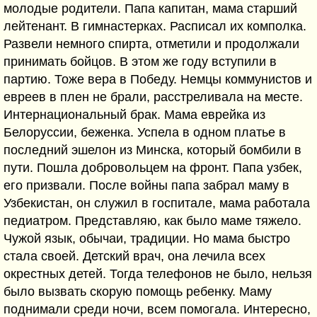
молодые родители. Папа капитан, мама старший
лейтенант. В гимнастерках. Расписал их комполка.
Развели немного спирта, отметили и продолжали
принимать бойцов. В этом же году вступили в
партию. Тоже вера в Победу. Немцы коммунистов и
евреев в плен не брали, расстреливала на месте.
Интернациональный брак. Мама еврейка из
Белоруссии, беженка. Успела в одном платье в
последний эшелон из Минска, который бомбили в
пути. Пошла добровольцем на фронт. Папа узбек,
его призвали. После войны папа забрал маму в
Узбекистан, он служил в госпитале, мама работала
педиатром. Представляю, как было маме тяжело.
Чужой язык, обычаи, традиции. Но мама быстро
стала своей. Детский врач, она лечила всех
окрестных детей. Тогда телефонов не было, нельзя
было вызвать скорую помощь ребенку. Маму
поднимали среди ночи, всем помогала. Интересно,