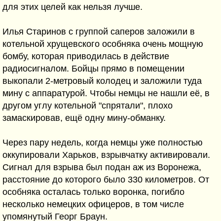
для этих целей как нельзя лучше.
Илья Старинов с группой саперов заложили в
котельной хрущевского особняка очень мощную
бомбу, которая приводилась в действие
радиосигналом. Бойцы прямо в помещении
выкопали 2-метровый колодец и заложили туда
мину с аппаратурой. Чтобы немцы не нашли её, в
другом углу котельной "спрятали", плохо
замаскировав, ещё одну мину-обманку.
Через пару недель, когда немцы уже полностью
оккупировали Харьков, взрывчатку активировали.
Сигнал для взрыва был подан аж из Воронежа,
расстояние до которого было 330 километров. От
особняка осталась только воронка, погибло
несколько немецких офицеров, в том числе
упомянутый Георг Браун.