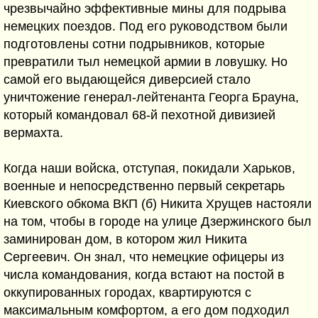
чрезвычайно эффективные мины для подрыва
немецких поездов. Под его руководством были
подготовлены сотни подрывников, которые
превратили тыл немецкой армии в ловушку. Но
самой его выдающейся диверсией стало
уничтожение генерал-лейтенанта Георга Брауна,
который командовал 68-й пехотной дивизией
вермахта.
Когда наши войска, отступая, покидали Харьков,
военные и непосредственно первый секретарь
Киевского обкома ВКП (б) Никита Хрущев настояли
на том, чтобы в городе на улице Дзержинского был
заминирован дом, в котором жил Никита
Сергеевич. Он знал, что немецкие офицеры из
числа командования, когда встают на постой в
оккупированных городах, квартируются с
максимальным комфортом, а его дом подходил