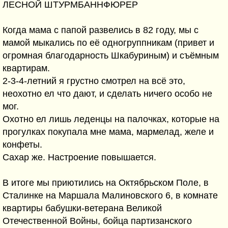
ЛЕСНОЙ ШТУРМБАННФЮРЕР
Когда мама с папой развелись в 82 году, мы с
мамой мыкались по её одногруппникам (привет и
огромная благодарность Шкабуриным) и съёмным
квартирам.
2-3-4-летний я грустно смотрел на всё это,
неохотно ел что дают, и сделать ничего особо не
мог.
Охотно ел лишь леденцы на палочках, которые на
прогулках покупала мне мама, мармелад, желе и
конфеты.
Сахар же. Настроение повышается.
В итоге мы приютились на Октябрьском Поле, в
Сталинке на Маршала Малиновского 6, в комнате
квартиры бабушки-ветерана Великой
Отечественной Войны, бойца партизанского