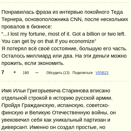
Понравилась фраза из интервью покойного Теда
Тернера, основоположника CNN, после нескольких
провалов в бизнесе:
“...I lost my fortune, most of it. Got a billion or two left.
You can get by on that if you economize”
Я потерял всё своё состояние, большую его часть.
Осталось миллиард или два. На эти деньги можно
прожить, если экономить.
+
–
7
180
Обсудить (13)
Поделиться
V55B23
Имя Ильи Григорьевича Старинова вписано
отдельной строкой в историю русской армии.
Пройдя Гражданскую, испанскую, советско-
финскую и Великую Отечественную войны, он
увековечил себя как уникальный партизан и
диверсант. Именно он создал простые, но