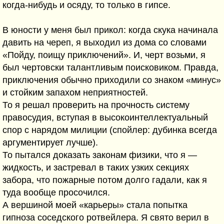
когда-нибудь и осяду, то только в гипсе.
В юности у меня был прикол: когда скука начинала
давить на череп, я выходил из дома со словами
«Пойду, поищу приключений». И, черт возьми, я
был чертовски талантливым поисковиком. Правда,
приключения обычно приходили со знаком «минус»
и стойким запахом неприятностей.
То я решал проверить на прочность систему
правосудия, вступая в высокоинтеллектуальный
спор с нарядом милиции (спойлер: дубинка всегда
аргументирует лучше).
То пытался доказать законам физики, что я —
жидкость, и застревал в таких узких секциях
забора, что пожарные потом долго гадали, как я
туда вообще просочился.
А вершиной моей «карьеры» стала попытка
гипноза соседского ротвейлера. Я свято верил в