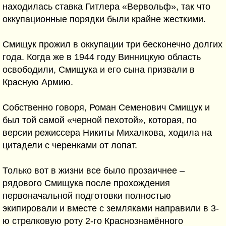
находилась ставка Гитлера «Вервольф», так что
оккупационные порядки были крайне жесткими.
Смищук прожил в оккупации три бесконечно долгих
года. Когда же в 1944 году Винницкую область
освободили, Смищука и его сына призвали в
Красную Армию.
Собственно говоря, Роман Семенович Смищук и
был той самой «черной пехотой», которая, по
версии режиссера Никиты Михалкова, ходила на
цитадели с черенками от лопат.
Только вот в жизни все было прозаичнее –
рядового Смищука после прохождения
первоначальной подготовки полностью
экипировали и вместе с земляками направили в 3-
ю стрелковую роту 2-го Краснознамённого