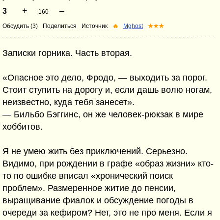
+
–
3
160
Обсудить (3)
Поделиться
Источник
🔥
Mghost
★★★
Записки горника. Часть вторая.
«Опасное это дело, Фродо, — выходить за порог.
Стоит ступить на дорогу и, если дашь волю ногам,
неизвестно, куда тебя занесет».
— Бильбо Бэггинс, он же человек-рюкзак в мире
хоббитов.
Я не умею жить без приключений. Серьезно.
Видимо, при рождении в графе «образ жизни» кто-
то по ошибке вписал «хронический поиск
проблем». Размеренное житие до пенсии,
выращивание фиалок и обсуждение погоды в
очереди за кефиром? Нет, это не про меня. Если я