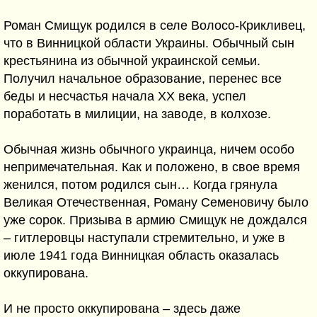
Роман Смищук родился в селе Волосо-Крикливец,
что в Винницкой области Украины. Обычный сын
крестьянина из обычной украинской семьи.
Получил начальное образование, перенес все
беды и несчастья начала XX века, успел
поработать в милиции, на заводе, в колхозе.
Обычная жизнь обычного украинца, ничем особо
непримечательная. Как и положено, в свое время
женился, потом родился сын… Когда грянула
Великая Отечественная, Роману Семеновичу было
уже сорок. Призыва в армию Смищук не дождался
– гитлеровцы наступали стремительно, и уже в
июле 1941 года Винницкая область оказалась
оккупирована.
И не просто оккупирована – здесь даже