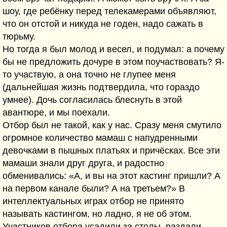
шоу, где ребёнку перед телекамерами объявляют,
что он отстой и никуда не годен, надо сажать в
тюрьму.
Но тогда я был молод и весел, и подумал: а почему
бы не предложить дочуре в этом поучаствовать? Я-
то участвую, а она точно не глупее меня
(дальнейшая жизнь подтвердила, что гораздо
умнее). Дочь согласилась блеснуть в этой
авантюре, и мы поехали.
Отбор был не такой, как у нас. Сразу меня смутило
огромное количество мамаш с напудренными
девочками в пышных платьях и причёсках. Все эти
мамаши знали друг друга, и радостно
обменивались: «А, и вы на этот кастинг пришли? А
на первом канале были? А на третьем?» В
интеллектуальных играх отбор не принято
называть кастингом, но ладно, я не об этом.
Участников отбора усадили за столы, раздали