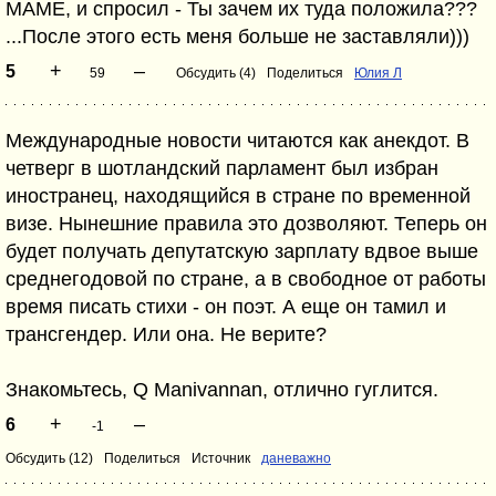
МАМЕ, и спросил - Ты зачем их туда положила???
...После этого есть меня больше не заставляли)))
+
–
5
59
Обсудить (4)
Поделиться
Юлия Л
Международные новости читаются как анекдот. В
четверг в шотландский парламент был избран
иностранец, находящийся в стране по временной
визе. Нынешние правила это дозволяют. Теперь он
будет получать депутатскую зарплату вдвое выше
среднегодовой по стране, а в свободное от работы
время писать стихи - он поэт. А еще он тамил и
трансгендер. Или она. Не верите?
Знакомьтесь, Q Manivannan, отлично гуглится.
+
–
6
-1
Обсудить (12)
Поделиться
Источник
даневажно