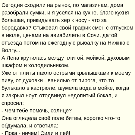
Сегодня сходили на рынок, по магазинам, дома
разобрали сумки, и я уселся на кухне, благо кухня
большая, прикидывать хер к носу - что за
бородавка? Стыковал свой график смен с отпуском
в июле, ценами на авиабилеты в Сочи, датой
отъезда потом на ежегодную рыбалку на Нижнюю
Волгу...
А Лена крутилась между плитой, мойкой, духовым
шкафом и холодильником.
Уже от плиты пахло острыми крылышками к моему
пиву, от духовки - ванилью от пирога, что-то
булькало в кастрюле, шумела вода в мойке, когда
я закрыл ноут, отодвинул недопитый бокал, и
спросил:
- Чем тебе помочь, солнце?
Она оглядела своё поле битвы, коротко что-то
обдумала, и ответила:
- Пока - ничем! Сиди и пей!