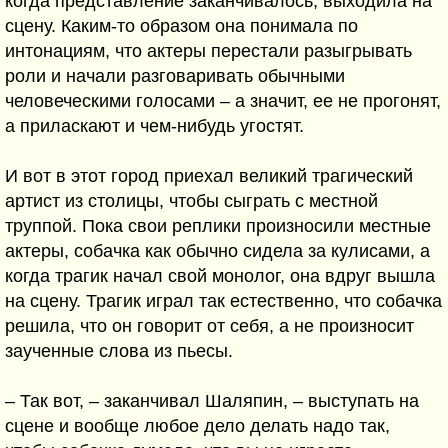
когда представление заканчивалось, выходила на
сцену. Каким-то образом она понимала по
интонациям, что актеры перестали разыгрывать
роли и начали разговаривать обычными
человеческими голосами – а значит, ее не прогонят,
а приласкают и чем-нибудь угостят.
И вот в этот город приехал великий трагический
артист из столицы, чтобы сыграть с местной
труппой. Пока свои реплики произносили местные
актеры, собачка как обычно сидела за кулисами, а
когда трагик начал свой монолог, она вдруг вышла
на сцену. Трагик играл так естественно, что собачка
решила, что он говорит от себя, а не произносит
заученные слова из пьесы.
– Так вот, – заканчивал Шаляпин, – выступать на
сцене и вообще любое дело делать надо так,