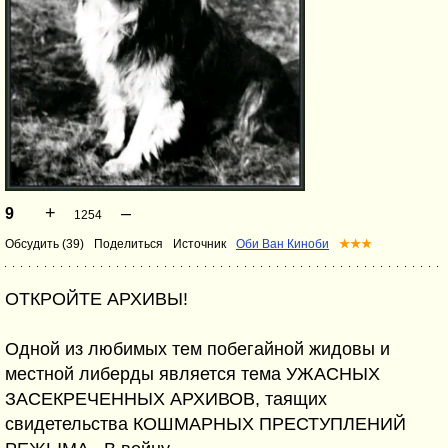
+
–
9
1254
Обсудить (39)
Поделиться
Источник
Оби Ван Киноби
★★★
ОТКРОЙТЕ АРХИВЫ!
Одной из любимых тем побегайной жидовы и
местной либерды является тема УЖАСНЫХ
ЗАСЕКРЕЧЕННЫХ АРХИВОВ, таящих
свидетельства КОШМАРНЫХ ПРЕСТУПЛЕНИЙ