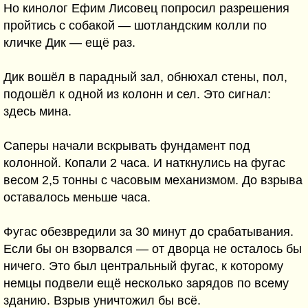
Но кинолог Ефим Лисовец попросил разрешения
пройтись с собакой — шотландским колли по
кличке Дик — ещё раз.
Дик вошёл в парадный зал, обнюхал стены, пол,
подошёл к одной из колонн и сел. Это сигнал:
здесь мина.
Саперы начали вскрывать фундамент под
колонной. Копали 2 часа. И наткнулись на фугас
весом 2,5 тонны с часовым механизмом. До взрыва
оставалось меньше часа.
Фугас обезвредили за 30 минут до срабатывания.
Если бы он взорвался — от дворца не осталось бы
ничего. Это был центральный фугас, к которому
немцы подвели ещё несколько зарядов по всему
зданию. Взрыв уничтожил бы всё.