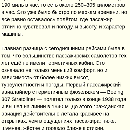
190 миль в час, то есть около 250–305 километров
в час. Это уже было быстро по меркам времени, но
всё равно оставалось полётом, где пассажир
отлично чувствовал и погоду, и высоту, и характер
машины.
Главная разница с сегодняшними рейсами была в
том, что большинство пассажирских самолётов тех
лет ещё не имели герметичных кабин. Это
означало не только меньший комфорт, но и
зависимость от более низких высот,
турбулентности и погоды. Первый пассажирский
авиалайнер с герметичным фюзеляжем — Boeing
307 Stratoliner — полетел только в конце 1938 года
и вышел на линии в 1940-м. До этого гражданская
авиация действительно летала красивее на
открытках, чем в ощущениях пассажира: ниже,
шумнее, жёстче и гораздо ближе к стихии.