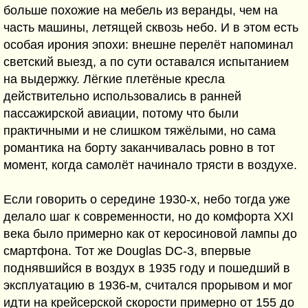
больше похожие на мебель из веранды, чем на
часть машины, летящей сквозь небо. И в этом есть
особая ирония эпохи: внешне перелёт напоминал
светский выезд, а по сути оставался испытанием
на выдержку. Лёгкие плетёные кресла
действительно использовались в ранней
пассажирской авиации, потому что были
практичными и не слишком тяжёлыми, но сама
романтика на борту заканчивалась ровно в тот
момент, когда самолёт начинало трясти в воздухе.
Если говорить о середине 1930-х, небо тогда уже
делало шаг к современности, но до комфорта XXI
века было примерно как от керосиновой лампы до
смартфона. Тот же Douglas DC-3, впервые
поднявшийся в воздух в 1935 году и пошедший в
эксплуатацию в 1936-м, считался прорывом и мог
идти на крейсерской скорости примерно от 155 до