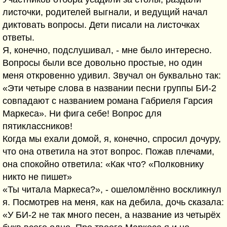
листочки, родителей выгнали, и ведущий начал
диктовать вопросы. Дети писали на листочках
ответы.
Я, конечно, подслушивал, - мне было интересно.
Вопросы были все довольно простые, но один
меня откровенно удивил. Звучал он буквально так:
«Эти четыре слова в названии песни группы БИ-2
совпадают с названием романа Габриеля Гарсия
Маркеса». Ни фига себе! Вопрос для
пятиклассников!
Когда мы ехали домой, я, конечно, спросил дочуру,
что она ответила на этот вопрос. Пожав плечами,
она спокойно ответила: «Как что? «Полковнику
никто не пишет»
«Ты читала Маркеса?», - ошеломлённо воскликнул
я. Посмотрев на меня, как на дебила, дочь сказала:
«У БИ-2 не так много песен, а название из четырёх