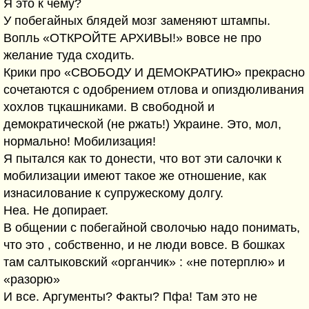
Я это к чему?
У побегайных блядей мозг заменяют штампы.
Вопль «ОТКРОЙТЕ АРХИВЫ!» вовсе не про
желание туда сходить.
Крики про «СВОБОДУ И ДЕМОКРАТИЮ» прекрасно
сочетаются с одобрением отлова и опиздюливания
хохлов тцкашниками. В свободной и
демократической (не ржать!) Украине. Это, мол,
нормально! Мобилизация!
Я пытался как то донести, что вот эти салочки к
мобилизации имеют такое же отношение, как
изнасилование к супружескому долгу.
Неа. Не допирает.
В общении с побегайной сволочью надо понимать,
что это , собственно, и не люди вовсе. В бошках
там салтыковский «органчик» : «не потерплю» и
«разорю»
И все. Аргументы? Факты? Пфа! Там это не