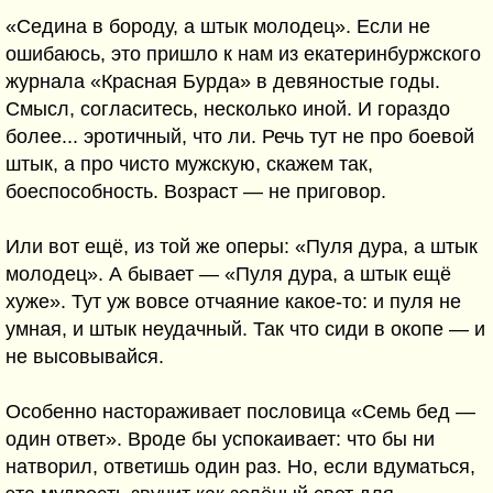
«Седина в бороду, а штык молодец». Если не
ошибаюсь, это пришло к нам из екатеринбуржского
журнала «Красная Бурда» в девяностые годы.
Смысл, согласитесь, несколько иной. И гораздо
более... эротичный, что ли. Речь тут не про боевой
штык, а про чисто мужскую, скажем так,
боеспособность. Возраст — не приговор.
Или вот ещё, из той же оперы: «Пуля дура, а штык
молодец». А бывает — «Пуля дура, а штык ещё
хуже». Тут уж вовсе отчаяние какое-то: и пуля не
умная, и штык неудачный. Так что сиди в окопе — и
не высовывайся.
Особенно настораживает пословица «Семь бед —
один ответ». Вроде бы успокаивает: что бы ни
натворил, ответишь один раз. Но, если вдуматься,