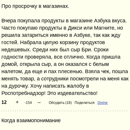
Про просрочку в магазинах.
Вчера покупала продукты в магазине Азбука вкуса.
Часто покупаю продукты в Дикси или Магните, но
решила затариться именно в Азбуке, так как жду
гостей. Набрала целую корзину продуктов
недешевых. Среди них был сыр Бри. Сроки
годности проверяла, все отлично. Когда пришла
домой, открыла сыр, а он оказался с белым
налетом, да еще и пах плесенью. Взяла чек, пошла
менять товар, а сотрудники посмотрели на меня как
на дурочку. Хочу написать жалобу в
Роспотребнадзор! Это издевательство!
+
–
12
-154
Обсудить (18)
Поделиться
Divine
Когда взаимопонимание