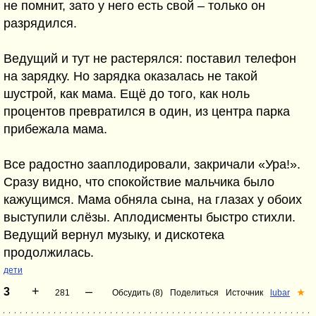
не помнит, зато у него есть свой – только он
разрядился.
Ведущий и тут не растерялся: поставил телефон
на зарядку. Но зарядка оказалась не такой
шустрой, как мама. Ещё до того, как ноль
процентов превратился в один, из центра парка
прибежала мама.
Все радостно зааплодировали, закричали «Ура!».
Сразу видно, что спокойствие мальчика было
кажущимся. Мама обняла сына, на глазах у обоих
выступили слёзы. Аплодисменты быстро стихли.
Ведущий вернул музыку, и дискотека
продолжилась.
дети
+
–
3
281
Обсудить (8)
Поделиться
Источник
lubar
★