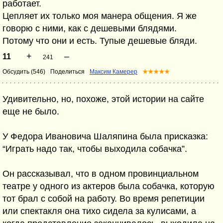
работает.
Цепляет их только моя манера общения. Я же
говорю с ними, как с дешевыми блядями.
Потому что они и есть. Тупые дешевые бляди.
+
–
11
241
Обсудить (546)
Поделиться
Максим Камерер
★★★★★
Удивительно, но, похоже, этой истории на сайте
еще не было.
У Федора Ивановича Шаляпина была присказка:
“Играть надо так, чтобы выходила собачка”.
Он рассказывал, что в одном провинциальном
театре у одного из актеров была собачка, которую
тот брал с собой на работу. Во время репетиции
или спектакля она тихо сидела за кулисами, а