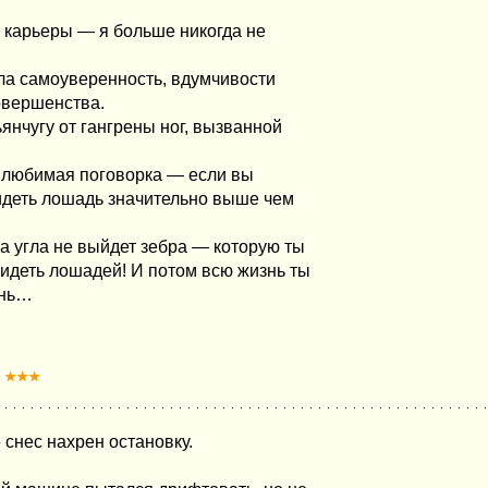
 карьеры — я больше никогда не
хла самоуверенность, вдумчивости
совершенства.
янчугу от гангрены ног, вызванной
а любимая поговорка — если вы
идеть лошадь значительно выше чем
а угла не выйдет зебра — которую ты
идеть лошадей! И потом всю жизнь ты
ень…
★★★
снес нахрен остановку.