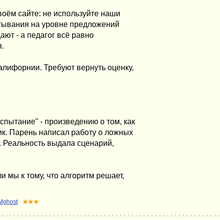
своём сайте: не используйте наши
атывания на уровне предложений
ают - а педагог всё равно
.
алифорнии. Требуют вернуть оценку,
пытание" - произведению о том, как
к. Парень написал работу о ложных
. Реальность выдала сценарий,
 мы к тому, что алгоритм решает,
Mghost
★★★