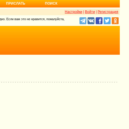
ПРИСЛАТЬ
ПОИСК
Настройки
|
Войти
|
Регистрация
но. Если вам это не нравится, пожалуйста,