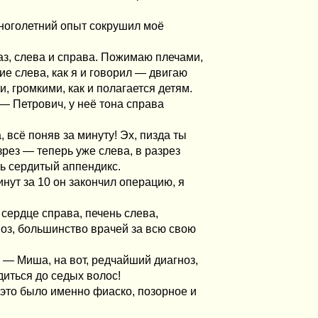
многолетний опыт сокрушил моё
аз, слева и справа. Пожимаю плечами,
ие слева, как я и говорил — двигаю
, громкими, как и полагается детям.
— Петрович, у неё тона справа
 всё поняв за минуту! Эх, пизда ты
рез — теперь уже слева, в разрез
ь сердитый аппендикс.
нут за 10 он закончил операцию, я
сердце справа, печень слева,
ноз, большинство врачей за всю свою
 — Миша, на вот, редчайший диагноз,
диться до седых волос!
 это было именно фиаско, позорное и