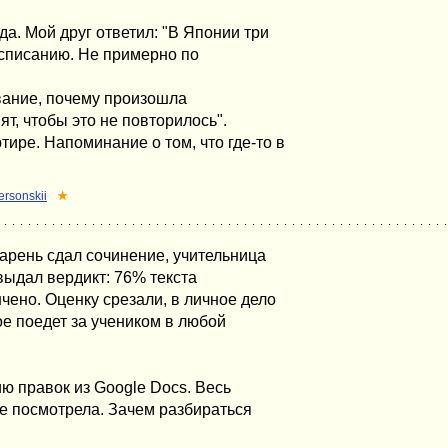
да. Мой друг ответил: "В Японии три
асписанию. Не примерно по
ование, почему произошла
т, чтобы это не повторилось".
тире. Напоминание о том, что где-то в
ersonskii
★
арень сдал сочинение, учительница
 выдал вердикт: 76% текста
чено. Оценку срезали, в личное дело
ое поедет за учеником в любой
ю правок из Google Docs. Весь
не посмотрела. Зачем разбираться