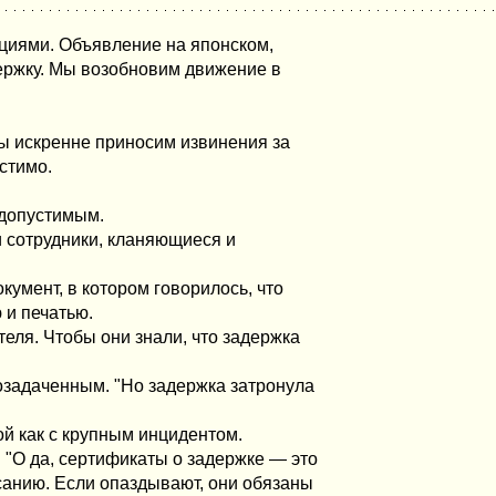
нциями. Объявление на японском,
ержку. Мы возобновим движение в
Мы искренне приносим извинения за
стимо.
едопустимым.
и сотрудники, кланяющиеся и
умент, в котором говорилось, что
 и печатью.
теля. Чтобы они знали, что задержка
л озадаченным. "Но задержка затронула
й как с крупным инцидентом.
: "О да, сертификаты о задержке — это
санию. Если опаздывают, они обязаны