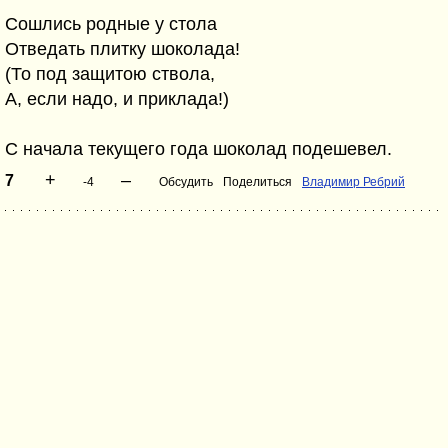
Сошлись родные у стола
Отведать плитку шоколада!
(То под защитою ствола,
А, если надо, и приклада!)
С начала текущего года шоколад подешевел.
+
–
7
-4
Обсудить
Поделиться
Владимир Ребрий