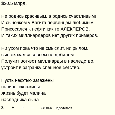
$20,5 млрд.
Не родись красивым, а родись счастливым!
И сыночком у Вагита первенцем любимым.
Присосался к нефти как то АЛЕКПЕРОВ.
И таких миллиардеров нет других примеров.
Ни ухом пока что не смыслит, ни рылом,
сын оказался совсем не дебилом.
Получит вот-вот миллиарды в наследство,
устроит в загранку спешное бегство.
Пусть нефтью загажены
папины скважины.
Жизнь будет малина
наследника сына.
+
–
3
0
Ссылка
Поделиться