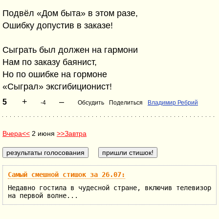
Подвёл «Дом быта» в этом разе,
Ошибку допустив в заказе!
Сыграть был должен на гармони
Нам по заказу баянист,
Но по ошибке на гормоне
«Сыграл» эксгибиционист!
+
–
5
-4
Обсудить
Поделиться
Владимир Ребрий
Вчера<<
2 июня
>>Завтра
Самый смешной стишок за 26.07:
Недавно гостила в чудесной стране, включив телевизор
на первой волне...