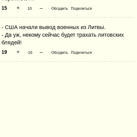
+
–
15
10
Обсудить
Поделиться
- США начали вывод военных из Литвы.
- Да уж, некому сейчас будет трахать литовских
блядей!
+
–
19
-16
Обсудить
Поделиться