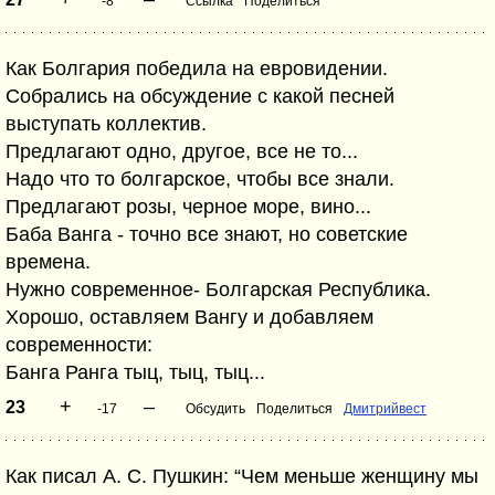
-8
Ссылка
Поделиться
Как Болгария победила на евровидении.
Собрались на обсуждение с какой песней
выступать коллектив.
Предлагают одно, другое, все не то...
Надо что то болгарское, чтобы все знали.
Предлагают розы, черное море, вино...
Баба Ванга - точно все знают, но советские
времена.
Нужно современное- Болгарская Республика.
Хорошо, оставляем Вангу и добавляем
современности:
Банга Ранга тыц, тыц, тыц...
+
–
23
-17
Обсудить
Поделиться
Дмитрийвест
Как писал А. С. Пушкин: “Чем меньше женщину мы