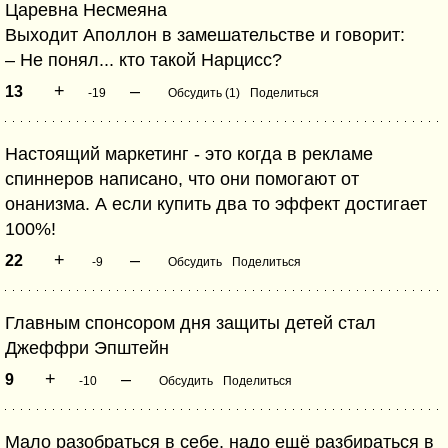
Царевна Несмеяна
Выходит Аполлон в замешательстве и говорит:
– Не понял... кто такой Нарцисс?
+
–
13
-19
Обсудить (1)
Поделиться
Настоящий маркетинг - это когда в рекламе
спиннеров написано, что они помогают от
онанизма. А если купить два то эффект достигает
100%!
+
–
22
-9
Обсудить
Поделиться
Главным спонсором дня защиты детей стал
Джеффри Эпштейн
+
–
9
-10
Обсудить
Поделиться
Мало разобраться в себе, надо ещё разбираться в