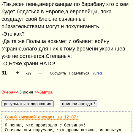
-Так,ясен пень,американцам по барабану кто с кем
будет бодаться в Европе,а европейцы, пока
создадут свой блок,не связанные
обязательствами,могут и похулиганить.
-Это как?
-Да та же Польша возьмет и объявит войну
Украине,благо для них,к тому времени украинцев
уже не останется.Степаныч:
-О,Боже,храни НАТО!
+
–
31
-29
Обсудить
Поделиться
Yurets
Вчера<<
3 июня
>>Завтра
Самый смешной анекдот за 12.07:
Я понял, что произошло с бензином!
Сначала они подумали, что дроны летают, используя