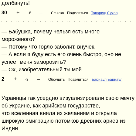
долбануть!
+
–
30
-8
Ссылка
Поделиться
Товарищ Сухов
— Бабушка, почему нельзя есть много
мороженого?
— Потому что горло заболит, внучек.
— А если я буду есть его очень быстро, оно не
успеет меня заморозить?
— Ох, изобретательный ты мой…
+
–
2
-3
Обсудить
Поделиться
Барнаул Барнаул
Украинцы так усердно визуализировали свою мечту
об Украине, как арийском государстве,
что вселенная вняла их желаниям и открыла
широкую эмиграцию потомков древних ариев из
Индии