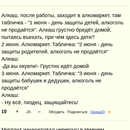
Алкаш, после работы, заходит в алкомаркет, там
табличка - "1 июня - день защиты детей, алкоголь
не продаётся". Алкаш грустно бредёт домой,
пытаясь въехать, при чём здесь дети?
2 июня. Алкомаркет. Табличка: "2 июня - день
защиты родителей, алкоголь не продаётся"
Алкаш:
-Да вы окуели!- Грустно идёт домой
3 июня. Алкомаркет. Табличка: "3 июня - день
защиты бабушек и дедушек, алкоголь не
продаётся"
Алкаш:
- Ну всё, пиздец, защищайтесь!
+
–
10
-20
Обсудить
Поделиться
ОшишкО
★
Мигрант изнасиловал черепаху в Нижнем