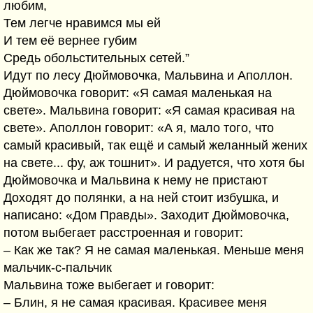
любим,
Тем легче нравимся мы ей
И тем её вернее губим
Средь обольстительных сетей.”
Идут по лесу Дюймовочка, Мальвина и Аполлон.
Дюймовочка говорит: «Я самая маленькая на
свете». Мальвина говорит: «Я самая красивая на
свете». Аполлон говорит: «А я, мало того, что
самый красивый, так ещё и самый желанный жених
на свете... фу, аж тошнит». И радуется, что хотя бы
Дюймовочка и Мальвина к нему не пристают
Доходят до полянки, а на ней стоит избушка, и
написано: «Дом Правды». Заходит Дюймовочка,
потом выбегает расстроенная и говорит:
– Как же так? Я не самая маленькая. Меньше меня
мальчик-с-пальчик
Мальвина тоже выбегает и говорит:
– Блин, я не самая красивая. Красивее меня