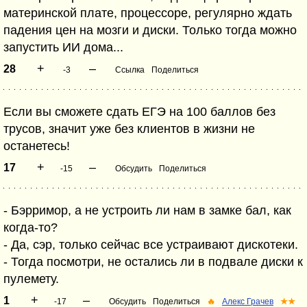
материнской плате, процессоре, регулярно ждать
падения цен на мозги и диски. Только тогда можно
запустить ИИ дома...
+
–
28
-3
Ссылка
Поделиться
Если вы сможете сдать ЕГЭ на 100 баллов без
трусов, значит уже без клиентов в жизни не
останетесь!
+
–
17
-15
Обсудить
Поделиться
- Бэрримор, а не устроить ли нам в замке бал, как
когда-то?
- Да, сэр, только сейчас все устраивают дискотеки.
- Тогда посмотри, не остались ли в подвале диски к
пулемету.
+
–
1
-17
Обсудить
Поделиться
🔥
Алекс Грачев
★★