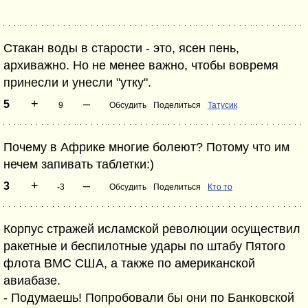
Стакан воды в старости - это, ясен пень,
архиважно. Но не менее важно, чтобы вовремя
принесли и унесли "утку".
+
–
5
9
Обсудить
Поделиться
Татусик
Почему в Африке многие болеют? Потому что им
нечем запивать таблетки:)
+
–
3
-3
Обсудить
Поделиться
Кто то
Корпус стражей исламской революции осуществил
ракетные и беспилотные удары по штабу Пятого
флота ВМС США, а также по американской
авиабазе.
- Подумаешь! Попробовали бы они по Банковской