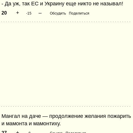
- Да уж, так ЕС и Украину еще никто не называл!
+
–
20
-15
Обсудить
Поделиться
Мангал на даче — продолжение желания пожарить
и мамонта и мамонтиху.
+
–
27