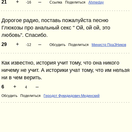
+
–
21
-16
Ссылка
Поделиться
Ahmeday
Дорогое радио, поставь пожалуйста песню
Глюкозы про анальный секс " Ой, ой ой, это
любовь". Спасибо.
+
–
29
-12
Обсудить
Поделиться
Министр ПраЗНиков
Как известно, история учит тому, что она никого
ничему не учит. А историки учат тому, что им нельзя
ни в чем верить.
+
–
6
4
Обсудить
Поделиться
Геродот Фукидидович Мединский