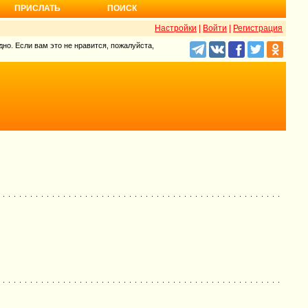
ПРИСЛАТЬ
ПОИСК
Настройки
|
Войти
|
Регистрация
но. Если вам это не нравится, пожалуйста,