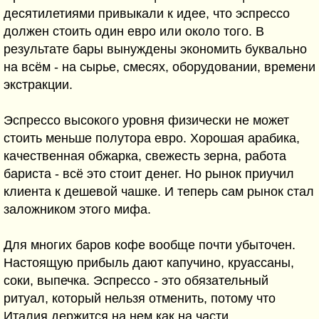
десятилетиями привыкали к идее, что эспрессо
должен стоить один евро или около того. В
результате бары вынуждены экономить буквально
на всём - на сырье, смесях, оборудовании, времени
экстракции.
Эспрессо высокого уровня физически не может
стоить меньше полутора евро. Хорошая арабика,
качественная обжарка, свежесть зерна, работа
бариста - всё это стоит денег. Но рынок приучил
клиента к дешевой чашке. И теперь сам рынок стал
заложником этого мифа.
Для многих баров кофе вообще почти убыточен.
Настоящую прибыль дают капучино, круассаны,
соки, выпечка. Эспрессо - это обязательный
ритуал, который нельзя отменить, потому что
Италия держится на нем как на части