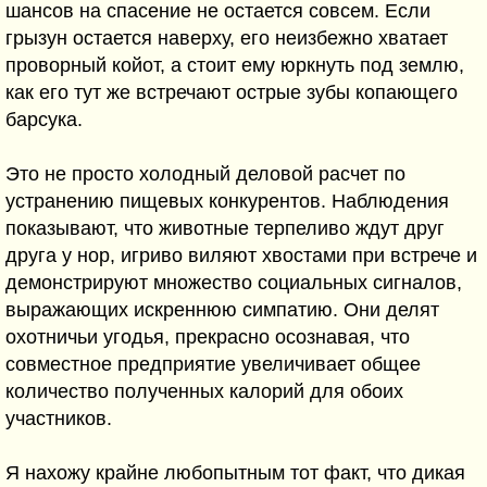
шансов на спасение не остается совсем. Если
грызун остается наверху, его неизбежно хватает
проворный койот, а стоит ему юркнуть под землю,
как его тут же встречают острые зубы копающего
барсука.
Это не просто холодный деловой расчет по
устранению пищевых конкурентов. Наблюдения
показывают, что животные терпеливо ждут друг
друга у нор, игриво виляют хвостами при встрече и
демонстрируют множество социальных сигналов,
выражающих искреннюю симпатию. Они делят
охотничьи угодья, прекрасно осознавая, что
совместное предприятие увеличивает общее
количество полученных калорий для обоих
участников.
Я нахожу крайне любопытным тот факт, что дикая