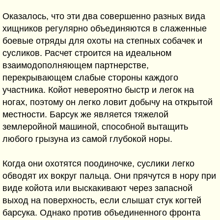
Оказалось, что эти два совершенно разных вида
хищников регулярно объединяются в слаженные
боевые отряды для охоты на степных собачек и
сусликов. Расчет строится на идеальном
взаимодополняющем партнерстве,
перекрывающем слабые стороны каждого
участника. Койот невероятно быстр и легок на
ногах, поэтому он легко ловит добычу на открытой
местности. Барсук же является тяжелой
землеройной машиной, способной вытащить
любого грызуна из самой глубокой норы.
Когда они охотятся поодиночке, суслики легко
обводят их вокруг пальца. Они прячутся в нору при
виде койота или выскакивают через запасной
выход на поверхность, если слышат стук когтей
барсука. Однако против объединенного фронта