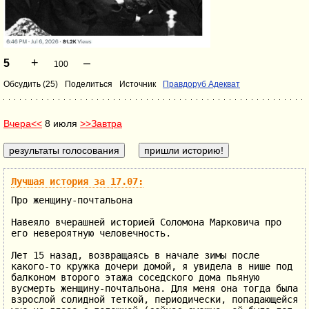
+
–
5
100
Обсудить (25)
Поделиться
Источник
Правдоруб Адекват
Вчера<<
8 июля
>>Завтра
Лучшая история за 17.07:
Про женщину-почтальона
Навеяло вчерашней историей Соломона Марковича про
его невероятную человечность.
Лет 15 назад, возвращаясь в начале зимы после
какого-то кружка дочери домой, я увидела в нише под
балконом второго этажа соседского дома пьяную
вусмерть женщину-почтальона. Для меня она тогда была
взрослой солидной теткой, периодически, попадающейся