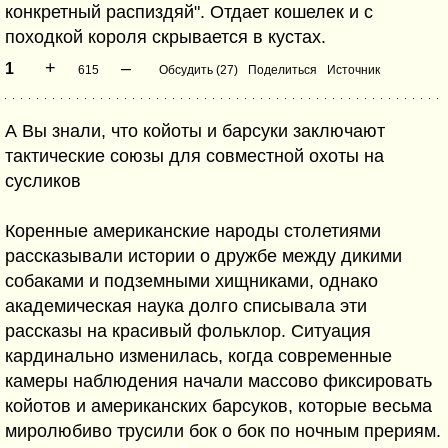
конкретный распиздяй". Отдает кошелек и с
походкой короля скрывается в кустах.
+
–
1
615
Обсудить (27)
Поделиться
Источник
А Вы знали, что койоты и барсуки заключают
тактические союзы для совместной охоты на
сусликов
Коренные американские народы столетиями
рассказывали истории о дружбе между дикими
собаками и подземными хищниками, однако
академическая наука долго списывала эти
рассказы на красивый фольклор. Ситуация
кардинально изменилась, когда современные
камеры наблюдения начали массово фиксировать
койотов и американских барсуков, которые весьма
миролюбиво трусили бок о бок по ночным прериям.