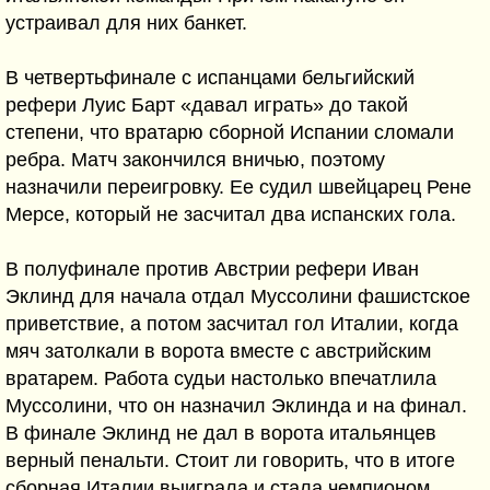
устраивал для них банкет.
В четвертьфинале с испанцами бельгийский
рефери Луис Барт «давал играть» до такой
степени, что вратарю сборной Испании сломали
ребра. Матч закончился вничью, поэтому
назначили переигровку. Ее судил швейцарец Рене
Мерсе, который не засчитал два испанских гола.
В полуфинале против Австрии рефери Иван
Эклинд для начала отдал Муссолини фашистское
приветствие, а потом засчитал гол Италии, когда
мяч затолкали в ворота вместе с австрийским
вратарем. Работа судьи настолько впечатлила
Муссолини, что он назначил Эклинда и на финал.
В финале Эклинд не дал в ворота итальянцев
верный пенальти. Стоит ли говорить, что в итоге
сборная Италии выиграла и стала чемпионом