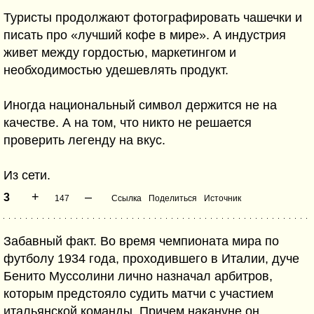
Туристы продолжают фотографировать чашечки и
писать про «лучший кофе в мире». А индустрия
живет между гордостью, маркетингом и
необходимостью удешевлять продукт.
Иногда национальный символ держится не на
качестве. А на том, что никто не решается
проверить легенду на вкус.
Из сети.
+
–
3
147
Ссылка
Поделиться
Источник
Забавный факт. Во время чемпионата мира по
футболу 1934 года, проходившего в Италии, дуче
Бенито Муссолини лично назначал арбитров,
которым предстояло судить матчи с участием
итальянской команды. Причем накануне он