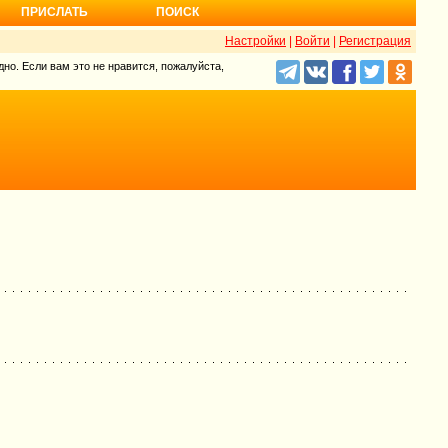
ПРИСЛАТЬ
ПОИСК
Настройки
|
Войти
|
Регистрация
но. Если вам это не нравится, пожалуйста,