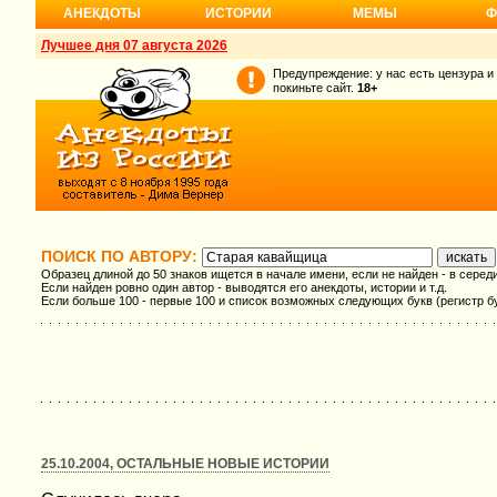
АНЕКДОТЫ
ИСТОРИИ
МЕМЫ
Ф
Лучшее дня 07 августа 2026
Предупреждение: у нас есть цензура и
покиньте сайт.
18+
ПОИСК ПО АВТОРУ:
Образец длиной до 50 знаков ищется в начале имени, если не найден - в серед
Если найден ровно один автор - выводятся его анекдоты, истории и т.д.
Если больше 100 - первые 100 и список возможных следующих букв (регистр б
25.10.2004, ОСТАЛЬНЫЕ НОВЫЕ ИСТОРИИ