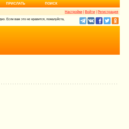
ПРИСЛАТЬ
ПОИСК
Настройки
|
Войти
|
Регистрация
но. Если вам это не нравится, пожалуйста,