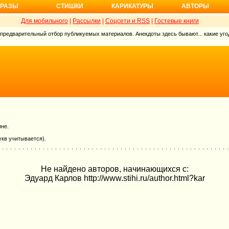
РАЗЫ
СТИШКИ
КАРИКАТУРЫ
АВТОРЫ
Для мобильного
|
Рассылки
|
Соцсети и RSS
|
Гостевые книги
 предварительный отбор публикуемых материалов. Анекдоты здесь бывают... какие угод
ине.
укв учитывается).
Не найдено авторов, начинающихся с:
Эдуард Карлов http://www.stihi.ru/author.html?kar