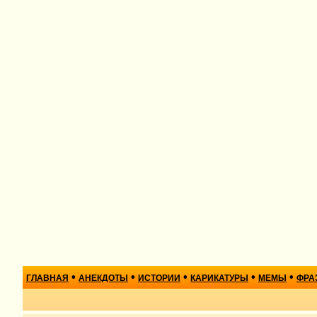
•
•
•
•
•
ГЛАВНАЯ
АНЕКДОТЫ
ИСТОРИИ
КАРИКАТУРЫ
МЕМЫ
ФРА