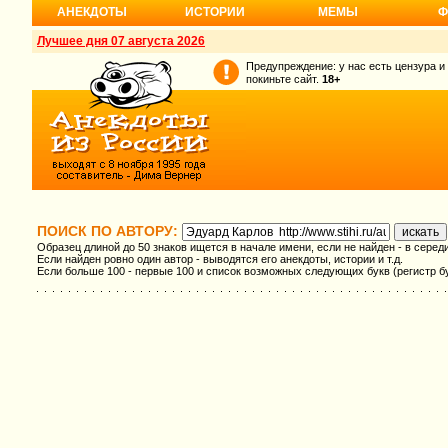
АНЕКДОТЫ
ИСТОРИИ
МЕМЫ
Ф
Лучшее дня 07 августа 2026
Предупреждение: у нас есть цензура и
покиньте сайт.
18+
ПОИСК ПО АВТОРУ:
Образец длиной до 50 знаков ищется в начале имени, если не найден - в серед
Если найден ровно один автор - выводятся его анекдоты, истории и т.д.
Если больше 100 - первые 100 и список возможных следующих букв (регистр б