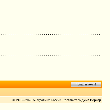
пришли текст!
© 1995—2026 Анекдоты из России. Составитель
Дима Вернер