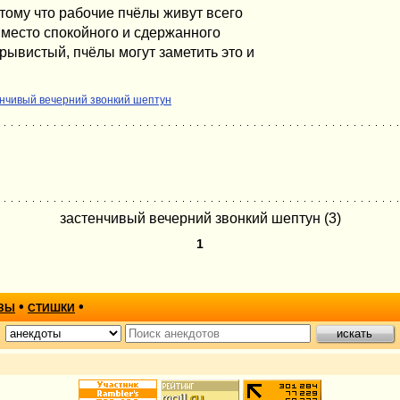
тому что рабочие пчёлы живут всего
 вместо спокойного и сдержанного
орывистый, пчёлы могут заметить это и
нчивый вечерний звонкий шептун
застенчивый вечерний звонкий шептун (3)
1
•
•
ЗЫ
СТИШКИ