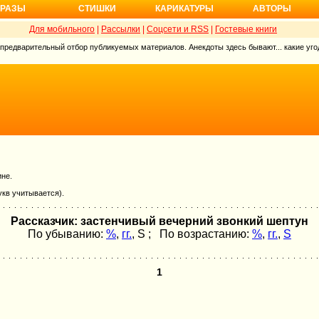
РАЗЫ
СТИШКИ
КАРИКАТУРЫ
АВТОРЫ
Для мобильного
|
Рассылки
|
Соцсети и RSS
|
Гостевые книги
 предварительный отбор публикуемых материалов. Анекдоты здесь бывают... какие угод
ине.
укв учитывается).
Рассказчик: застенчивый вечерний звонкий шептун
По убыванию:
%
,
гг.
,
S
; По возрастанию:
%
,
гг.
,
S
1