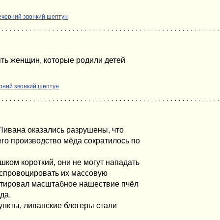
ечерний звонкий шептун
ять женщин, которые родили детей
рний звонкий шептун
 Ливана оказались разрушены, что
чего производство мёда сократилось по
шком короткий, они не могут нападать
 спровоцировать их массовую
нтировал масштабное нашествие пчёл
да.
ункты, ливанские блогеры стали