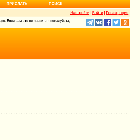
ПРИСЛАТЬ
ПОИСК
Настройки
|
Войти
|
Регистрация
но. Если вам это не нравится, пожалуйста,