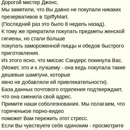
Дорогой мистер Джонс,
Мы заметили, что Вы давно не покупали никаких
презервативов в SpiffyMart.
(Последний раз это было 8 недель назад).
К тому же прекратили покупать предметы женской
гигиены, но стали больше
покупать замороженной пиццы и обедов быстрого
приготовления.
Из этого ясно, что миссис Сандерс покинула Вас.
(Может, это и к лучшему - она ведь покупала такие
дешевые шампуни, которые
явно не добавляли ей привлекательности).
База данных почтового отделения подтверждает,
что она сменила свой адрес.
Примите наши соболезнования. Мы полагаем, что
горяченькое порно-видео
поможет Вам пережить этот стресс.
Если Вы чувствуете себя одиноким - просмотрите