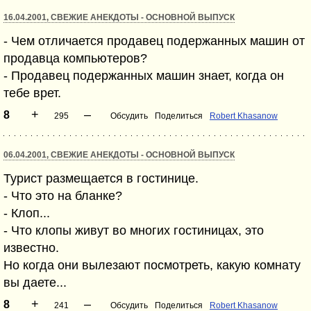
16.04.2001, СВЕЖИЕ АНЕКДОТЫ - ОСНОВНОЙ ВЫПУСК
- Чем отличается продавец подержанных машин от
продавца компьютеров?
- Продавец подержанных машин знает, когда он
тебе врет.
+
–
8
295
Обсудить
Поделиться
Robert Khasanow
06.04.2001, СВЕЖИЕ АНЕКДОТЫ - ОСНОВНОЙ ВЫПУСК
Турист размещается в гостинице.
- Что это на бланке?
- Клоп...
- Что клопы живут во многих гостиницах, это
известно.
Hо когда они вылезают посмотреть, какую комнату
вы даете...
+
–
8
241
Обсудить
Поделиться
Robert Khasanow