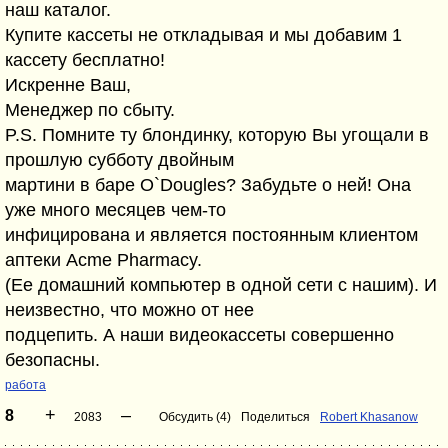
наш каталог.
Купите кассеты не откладывая и мы добавим 1
кассету бесплатно!
Искренне Ваш,
Менеджер по сбыту.
P.S. Помните ту блондинку, которую Вы угощали в
прошлую субботу двойным
мартини в баре O`Dougles? Забудьте о ней! Она
уже много месяцев чем-то
инфицирована и является постоянным клиентом
аптеки Acme Pharmacy.
(Ее домашний компьютер в одной сети с нашим). И
неизвестно, что можно от нее
подцепить. А наши видеокассеты совершенно
безопасны.
работа
+
–
8
2083
Обсудить (4)
Поделиться
Robert Khasanow