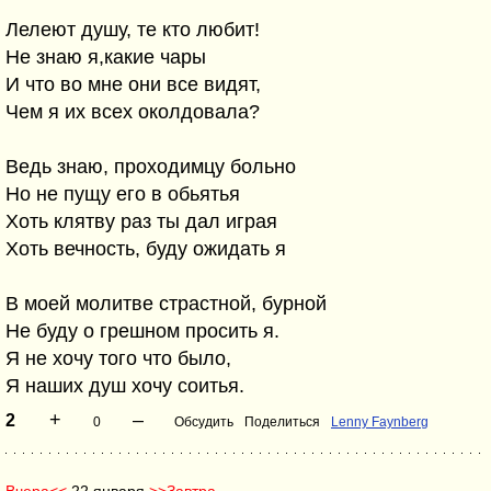
Лелеют душу, те кто любит!
Не знаю я,какие чары
И что во мне они все видят,
Чем я их всех околдовала?
Ведь знаю, проходимцу больно
Но не пущу его в обьятья
Хоть клятву раз ты дал играя
Хоть вечность, буду ожидать я
В моей молитве страстной, бурной
Не буду о грешном просить я.
Я не хочу того что было,
Я наших душ хочу соитья.
+
–
2
0
Обсудить
Поделиться
Lenny Faynberg