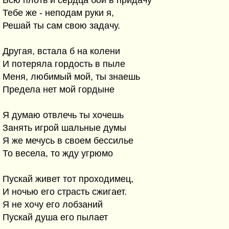
Всю плоть и сердца бой в придачу
Тебе же - неподам руки я,
Решай ты сам свою задачу.
Другая, встала б на колени
И потеряла гордость в пыле
Меня, любимый мой, ты знаешь
Предела нет мой гордыне
Я думаю отвлечь ты хочешь
Занять игрой шальные думы
Я же мечусь в своем бессилье
То весела, то жду угрюмо
Пускай живет тот проходимец,
И ночью его страсть сжигает.
Я не хочу его лобзаний
Пускай душа его пылает