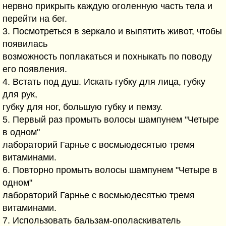
нервно прикрыть каждую оголенную часть тела и
перейти на бег.
3. Посмотреться в зеркало и выпятить живот, чтобы
появилась
возможность поплакаться и похныкать по поводу
его появления.
4. Встать под душ. Искать губку для лица, губку
для рук,
губку для ног, большую губку и пемзу.
5. Первый раз промыть волосы шампунем "Четыре
в одном"
лабораторий Гарнье с восмьюдесятью тремя
витаминами.
6. Повторно промыть волосы шампунем "Четыре в
одном"
лабораторий Гарнье с восмьюдесятью тремя
витаминами.
7. Использовать бальзам-ополаскиватель