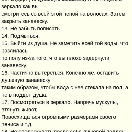
зеркало как вы
смотритесь со всей этой пеной на волосах. Затем
закрыть занавеску.
13. Не забыть пописать.
14. Подмыться.
15. Выйти из душа. Не заметить всей той воды, что
разлилась
по полу из-за того, что вы плохо задернули
занавеску.
16. Частично вытереться. Конечно же, оставить
душевую занавеску
таким образом, чтобы вода с нее стекала на пол, а
не в поддон душа.
17. Посмотреться в зеркало. Напрячь мускулы,
втянуть живот,
Повосхищаться огромными размерами своего
пениса и т.д.
18. Не ополаскивать после себя душевой поддон.