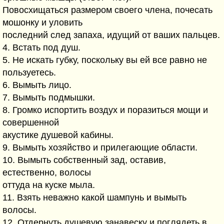
Повосхищаться размером своего члена, почесать
мошонку и уловить
последний след запаха, идущий от ваших пальцев.
4. Встать под душ.
5. Не искать губку, поскольку вы ей все равно не
пользуетесь.
6. Вымыть лицо.
7. Вымыть подмышки.
8. Громко испортить воздух и поразиться мощи и
совершенной
акустике душевой кабины.
9. Вымыть хозяйство и прилегающие области.
10. Вымыть собственный зад, оставив,
естественно, волосы
оттуда на куске мыла.
11. Взять неважно какой шампунь и вымыть
волосы.
12. Отдернуть душевую занавеску и поглядеть в