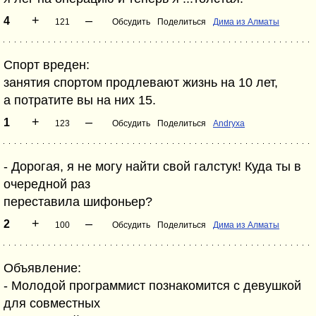
+
–
4
121
Обсудить
Поделиться
Дима из Алматы
Спорт вреден:
занятия спортом продлевают жизнь на 10 лет,
а потратите вы на них 15.
+
–
1
123
Обсудить
Поделиться
Andryxa
- Дорогая, я не могу найти свой галстук! Куда ты в
очередной раз
переставила шифоньер?
+
–
2
100
Обсудить
Поделиться
Дима из Алматы
Объявление:
- Молодой программист познакомится с девушкой
для совместных