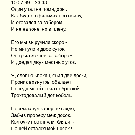
10.07.99. - 23:43
Один упал на помидоры,
Как будто в фильмах про войну,
И оказался за забором
И не на зоне, но в плену.
Его мы выручили скоро -
Не минуло и двое суток.
Он крыл хозяев за забором
И доедал двух местных уток.
Я, словно Квакин, сбил две доски,
Проник вовнутрь, обалдел:
Передо мной стоял неброский
Трехгодовалый дог-кобель.
Перемахнул забор не глядя,
Забыв прореху меж досок.
Колючку протянули, бляди, -
На ней остался мой носок !