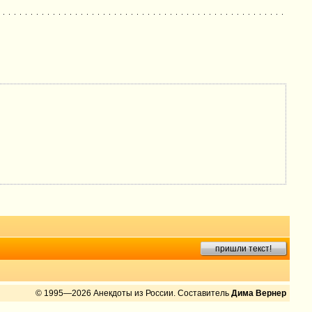
пришли текст!
© 1995—2026 Анекдоты из России. Составитель
Дима Вернер