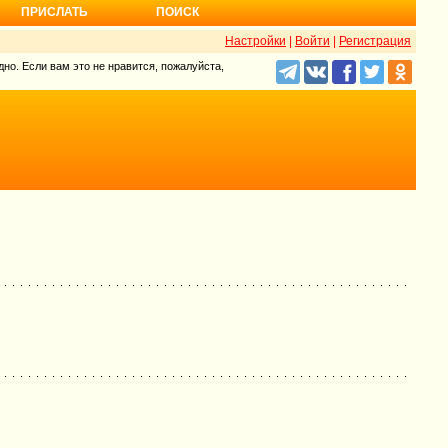
ПРИСЛАТЬ
ПОИСК
Настройки
|
Войти
|
Регистрация
но. Если вам это не нравится, пожалуйста,