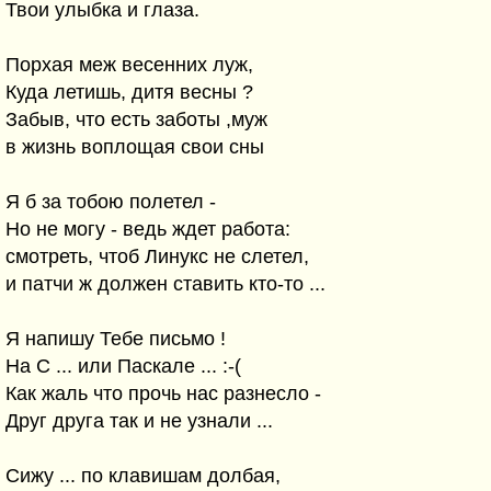
Твои улыбка и глаза.
Порхая меж весенних луж,
Куда летишь, дитя весны ?
Забыв, что есть заботы ,муж
в жизнь воплощая свои сны
Я б за тобою полетел -
Но не могу - ведь ждет работа:
смотреть, чтоб Линукс не слетел,
и патчи ж должен ставить кто-то ...
Я напишу Тебе письмо !
На С ... или Паскале ... :-(
Как жаль что прочь нас разнесло -
Друг друга так и не узнали ...
Сижу ... по клавишам долбая,