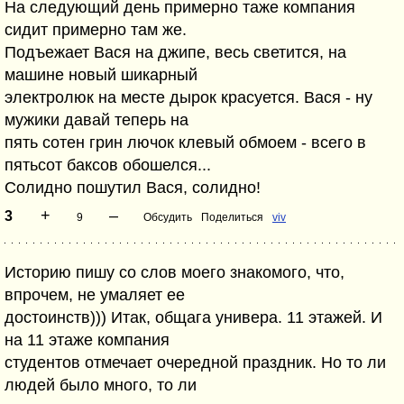
На следующий день примерно таже компания
сидит примерно там же.
Подъежает Вася на джипе, весь светится, на
машине новый шикарный
электролюк на месте дырок красуется. Вася - ну
мужики давай теперь на
пять сотен грин лючок клевый обмоем - всего в
пятьсот баксов обошелся...
Солидно пошутил Вася, солидно!
+
–
3
9
Обсудить
Поделиться
viv
Историю пишу со слов моего знакомого, что,
впрочем, не умаляет ее
достоинств))) Итак, общага универа. 11 этажей. И
на 11 этаже компания
студентов отмечает очередной праздник. Но то ли
людей было много, то ли