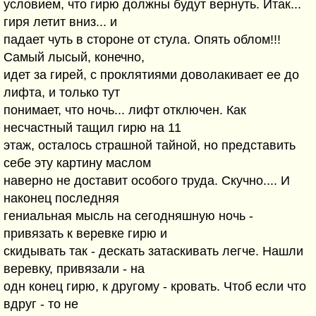
условием, что гирю должны будут вернуть. Итак...
гиря летит вниз... и
падает чуть в стороне от стула. Опять облом!!!
Самый лысый, конечно,
идет за гирей, с проклятиями доволакивает ее до
лифта, и только тут
понимает, что ночь... лифт отключен. Как
несчастный тащил гирю на 11
этаж, осталось страшной тайной, но представить
себе эту картину маслом
наверно не доставит особого труда. Скучно.... И
наконец последняя
гениальная мысль на сегодняшную ночь -
привязать к веревке гирю и
скидывать так - дескать затаскивать легче. Нашли
веревку, привязали - на
одн конец гирю, к другому - кровать. Чтоб если что
вдруг - то не