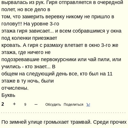
вырвалась из рук. Гиря отправляется в очередной
полет, но все дело в
том, что замерить веревку никому не пришло в
голову!!! На уровне 3-го
этажа гиря зависает... и всем собравшимся у окна
под коленки приезжает
кровать. А гиря с размаху влетает в окно 3-го же
этажа, где ничего не
подозревавшие первокурсники или чай пили, или
учились - кто знает... В
общем на следующий день все, кто был на 11
этаже в ту ночь, были
отчислены.
Буквь
+
–
2
9
Обсудить
Поделиться
Ъ!
По зимней улице громыхает трамвай. Среди прочих