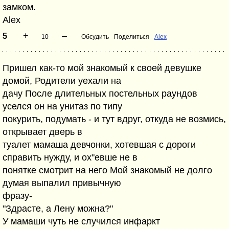
замком.
Alex
+
–
5
10
Обсудить
Поделиться
Alex
Пришел как-то мой знакомый к своей девушке
домой, Родители уехали на
дачу После длительных постельных раундов
уселся он на унитаз по типу
покурить, подумать - и тут вдруг, откуда не возмись,
открывает дверь в
туалет мамаша девчонки, хотевшая с дороги
справить нужду, и ох"евше не в
понятке смотрит на него Мой знакомый не долго
думая выпалил привычную
фразу-
"Здрасте, а Лену можна?"
У мамаши чуть не случился инфаркт