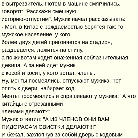
в вытрезвитель. Потом в машине смягчились,
говорят: "Расскажи смешную
историю-отпустим". Мужик начал рассказывать:
- Мол, в Китае с рождаемостью борятся так: то
мужское население, у кого
более двух детей пригоняется на стадион,
раздевается, ложится на спину,
а по животам ходит онаженная соблазнительная
девица. А за ней идет мужик
с косой и косит, у кого встал, члены.
Ну, менты посмеялись, отпускают мужика. Тот
опять к двери, набирает код.
Менты просмеялись и спрашивают у мужика: "А что
китайцы с отрезанными
членами делают?"
Мужик ответил: "А ИЗ ЧЛЕНОВ ОНИ ВАМ
ПИДОРАСАМ СВИСТКИ ДЕЛАЮТ!!!"
И бежал, захлопнув за собой дверь с кодовым