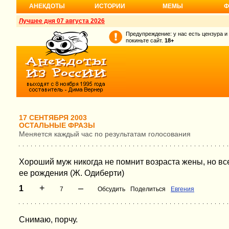
АНЕКДОТЫ
ИСТОРИИ
МЕМЫ
Ф
Лучшее дня 07 августа 2026
Предупреждение: у нас есть цензура и
покиньте сайт.
18+
17 СЕНТЯБРЯ 2003
ОСТАЛЬНЫЕ ФРАЗЫ
Меняется каждый час по результатам голосования
Хороший муж никогда не помнит возраста жены, но вс
ее рождения (Ж. Одиберти)
+
–
1
7
Обсудить
Поделиться
Евгения
Снимаю, порчу.