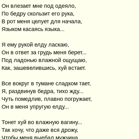
Он влезает мне под одеяло,
По бедру скользит его рука,
В рот меня целует для начала,
Языком касаясь языка...
Я ему рукой елду ласкаю,
Он в ответ за грудь меня берет...
Под ладонью влажной ощущаю,
Как, зашевелившись, хуй встает.
Все вокруг в тумане сладком тает,
Я, раздвинув бедра, тихо жду...
Чуть помедлив, плавно погружает,
Он в меня упругую елду...
Тонет хуй во влажную вагину...
Так хочу, что даже вся дрожу,
Чтобы меня выебал мужчина,