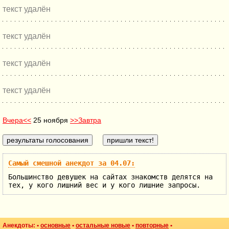
текст удалён
текст удалён
текст удалён
текст удалён
Вчера<<
25 ноября
>>Завтра
Самый смешной анекдот за 04.07:
Большинство девушек на сайтах знакомств делятся на
тех, у кого лишний вес и у кого лишние запросы.
Анекдоты: •
основные
•
остальные новые
•
повторные
•