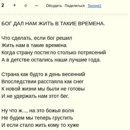
+
–
2
0
Обсудить
Поделиться
Тихоня2
БОГ ДАЛ НАМ ЖИТЬ В ТАКИЕ ВРЕМЕНА.
Что сделать, если бог решил
Жить нам в такие времена
Когда страну постигло столько потрясений
А в детстве остались наши лучшие года.
Страна как будто в день весенний
Впоследствии расстаяла как снег
К новой жизни мы были не готовы
И не удержать нам этот бег.
Ну что ж..., на это божья воля
Не будем мы теперь грустить
И если стало жить кому то хуже