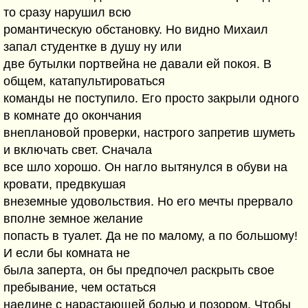
то сразу нарушил всю
романтическую обстановку. Но видно Михаил
запал студентке в душу ну или
две бутылки портвейна не давали ей покоя. В
общем, катапультироваться
команды не поступило. Его просто закрыли одного
в комнате до окончания
внеплановой проверки, настрого запретив шуметь
и включать свет. Сначала
все шло хорошо. Он нагло вытянулся в обуви на
кровати, предвкушая
внеземные удовольствия. Но его мечты прервало
вполне земное желание
попасть в туалет. Да не по малому, а по большому!
И если бы комната не
была заперта, он бы предпочел раскрыть свое
пребывание, чем остаться
наедине с нарастающей болью и позором. Чтобы