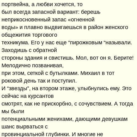
портвейна, а любви хочется, то
был всегда запасной вариант: берешь
неприкосновенный запас «огненной
воды» и плавно выдвигаешься в район женского
общежития торгового
техникума. Его у нас еще “пирожковым “называли.
Заходишь с обратной
стороны здания и свистишь. Мол, вот он я. Берите!
Мелодично позванивая,
при этом, сеткой с бутылками. Михаил в тот
роковой день так и поступил.
И “звезды”, на втором этаже, улыбнулись ему. Это
сейчас на курсантов
смотрят, как не прискорбно, с сочувствием. А тогда
мы были
потенциальными женихами, дающими девушкам
шанс вырваться с
провинциальной глубинки. И многие не