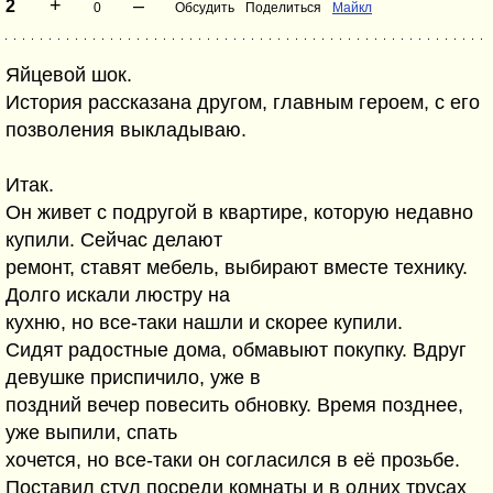
+
–
2
0
Обсудить
Поделиться
Майкл
Яйцевой шок.
История рассказана другом, главным героем, с его
позволения выкладываю.
Итак.
Он живет с подругой в квартире, которую недавно
купили. Сейчас делают
ремонт, ставят мебель, выбирают вместе технику.
Долго искали люстру на
кухню, но все-таки нашли и скорее купили.
Сидят радостные дома, обмавыют покупку. Вдруг
девушке приспичило, уже в
поздний вечер повесить обновку. Время позднее,
уже выпили, спать
хочется, но все-таки он согласился в её прозьбе.
Поставил стул посреди комнаты и в одних трусах