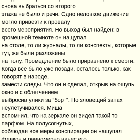
снова выбраться со второго
этажа не было и речи. Одно неловкое движение
могло привезти к провалу
всего мероприятия. Но выход был найден: в
кромешной темноте он нащупал
на столе, то ли журналы, то ли конспекты, которые
тут, же были разложены
на полу. Промедление было приравнено к смерти.
Когда все было уже позади, осталось только, как
говорят в народе,
замести следы. Что он и сделал, открыв на ощупь
окно и с облегчением
выбросив улики за “борт”. Но зловещий запах
неулетучивался. Миша
вспомнил, что на зеркале он видел такой то
парфюм. На полусогнутых,
соблюдая все меры конспирации он нащупал
флакон и равномерно нанес его