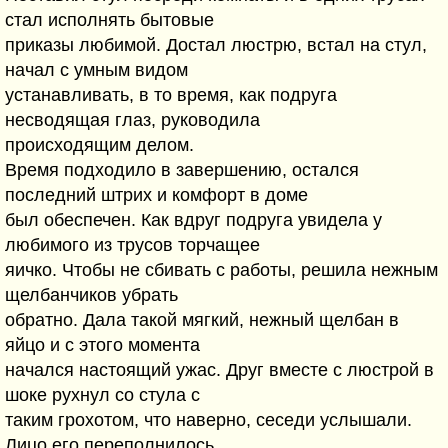
стал исполнять бытовые
приказы любимой. Достал люстрю, встал на стул,
начал с умным видом
устанавливать, в то время, как подруга
несводящая глаз, руководила
происходящим делом.
Время подходило в завершению, остался
последний штрих и комфорт в доме
был обеспечен. Как вдруг подруга увидела у
любимого из трусов торчащее
яичко. Чтобы не сбивать с работы, решила нежным
щелбанчиков убрать
обратно. Дала такой мягкий, нежный щелбан в
яйцо и с этого момента
начался настоящий ужас. Друг вместе с люстрой в
шоке рухнул со стула с
таким грохотом, что наверно, сеседи услышали.
Лицо его переполнилось