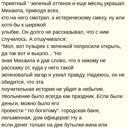
“приятный “ зеленый оттенок и еще месяц украшал
Михаила, приводя всех,
кто на него смотрел, к истерическому смеху, ну или
хотя бы к широкой
улыбке. Он долго не рассказывал, что с ним
случилось. А отшучивался:
”Мол, вот пузырек с зеленкой попросили открыть,
да так вот и вышло…”Но
зная Михаила и дав слово, что я никому не
расскажу от, куда у него такой
зеленоватый загар я узнал правду. Надеюсь, он не
обидится, что эта
поучительная история не уйдет в небытие.
Увольнение было всегда как праздник. Если были
деньги, можно было его
провести “ по богатому”: городская баня,
пельменная, дом офицеров! Ну а
если денег только на две бутылки вина или