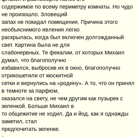
содержимое по всему периметру комнаты. Но чудо
не произошло. Зловещий
запах не покидал помещения. Причина этого
необъяснимого явления легко
раскрылась, когда был включен долгожданный
свет. Картина была не для
слабонервных. Те фекалии, от которых Михаил
думал, что благополучно
избавился, выбросив их в окно, благополучно
отрикошетили от москитной
сетки и вернулись на «родину». А то, что он принял
в темноте за парфюм,
оказался на свету, не чем другим как пузырек с
зеленкой. Больше Михаил в
то общежитие не ходил. Да и йод, как я однажды
заметил, стал
предпочитать зеленке.