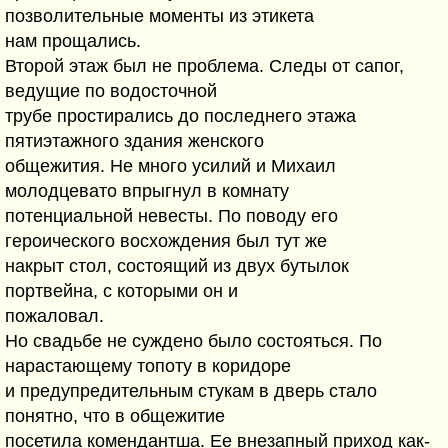
позволительные моменты из этикета
нам прощались.
Второй этаж был не проблема. Следы от сапог,
ведущие по водосточной
трубе простирались до последнего этажа
пятиэтажного здания женского
общежития. Не много усилий и Михаил
молодцевато впрыгнул в комнату
потенциальной невесты. По поводу его
героического восхождения был тут же
накрыт стол, состоящий из двух бутылок
портвейна, с которыми он и
пожаловал.
Но свадьбе не суждено было состояться. По
нарастающему топоту в коридоре
и предупредительным стукам в дверь стало
понятно, что в общежитие
посетила комендантша. Ее внезапный приход как-