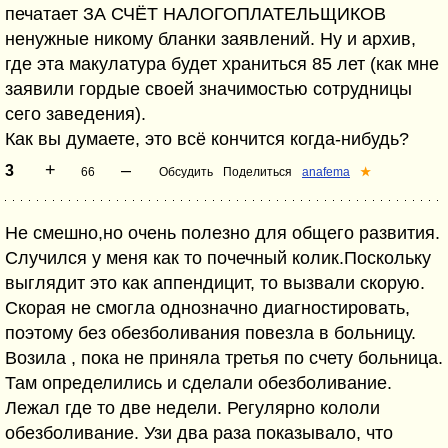
печатает ЗА СЧЁТ НАЛОГОПЛАТЕЛЬЩИКОВ
ненужные никому бланки заявлений. Ну и архив,
где эта макулатура будет храниться 85 лет (как мне
заявили гордые своей значимостью сотрудницы
сего заведения).
Как вы думаете, это всё кончится когда-нибудь?
+
–
3
66
Обсудить
Поделиться
anafema
★
Не смешно,но очень полезно для общего развития.
Случился у меня как то почечный колик.Поскольку
выглядит это как аппендицит, то вызвали скорую.
Скорая не смогла однозначно диагностировать,
поэтому без обезболивания повезла в больницу.
Возила , пока не приняла третья по счету больница.
Там определились и сделали обезболивание.
Лежал где то две недели. Регулярно кололи
обезболивание. Узи два раза показывало, что