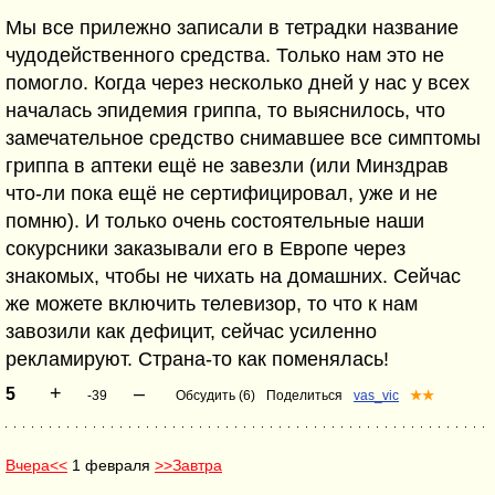
Мы все прилежно записали в тетрадки название
чудодейственного средства. Только нам это не
помогло. Когда через несколько дней у нас у всех
началась эпидемия гриппа, то выяснилось, что
замечательное средство снимавшее все симптомы
гриппа в аптеки ещё не завезли (или Минздрав
что-ли пока ещё не сертифицировал, уже и не
помню). И только очень состоятельные наши
сокурсники заказывали его в Европе через
знакомых, чтобы не чихать на домашних. Сейчас
же можете включить телевизор, то что к нам
завозили как дефицит, сейчас усиленно
рекламируют. Страна-то как поменялась!
+
–
5
-39
Обсудить (6)
Поделиться
vas_vic
★★
Вчера<<
1 февраля
>>Завтра