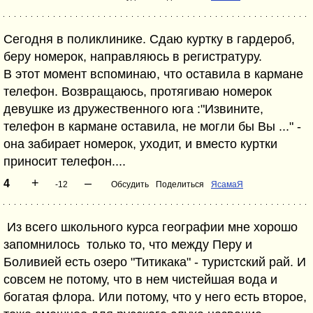
Сегодня в поликлинике. Сдаю куртку в гардероб,
беру номерок, направляюсь в регистратуру.
В этот момент вспоминаю, что оставила в кармане
телефон. Возвращаюсь, протягиваю номерок
девушке из дружественного юга :"Извините,
телефон в кармане оставила, не могли бы Вы ..." -
она забирает номерок, уходит, и вместо куртки
приносит телефон....
+
–
4
-12
Обсудить
Поделиться
ЯсамаЯ
Из всего школьного курса географии мне хорошо
запомнилось только то, что между Перу и
Боливией есть озеро "Титикака" - туристский рай. И
совсем не потому, что в нем чистейшая вода и
богатая флора. Или потому, что у него есть второе,