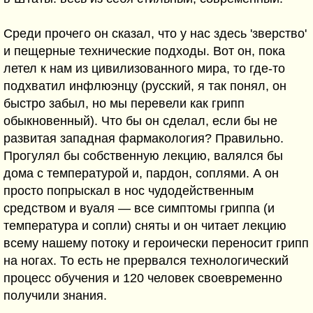
Среди прочего он сказал, что у нас здесь 'зверство'
и пещерные технические подходы. Вот он, пока
летел к нам из цивилизованного мира, то где-то
подхватил инфлюэнцу (русский, я так понял, он
быстро забыл, но мы перевели как грипп
обыкновенный). Что бы он сделал, если бы не
развитая западная фармакология? Правильно.
Прогулял бы собственную лекцию, валялся бы
дома с температурой и, пардон, соплями. А он
просто попрыскал в нос чудодейственным
средством и вуаля — все симптомы гриппа (и
температура и сопли) сняты и он читает лекцию
всему нашему потоку и героически переносит грипп
на ногах. То есть не прервался технологический
процесс обучения и 120 человек своевременно
получили знания.