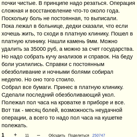
почки чистые. В принципе надо резаться. Операция
сложная и восстановление что-то около года.
Поскольку боль не постоянная, то выписали.
Пока лежал в больнице, дедки сказали, что если
хочешь жить, то сходи в платную клинику. Пошел в
платную клинику. Нашли камень 9мм. Можно
удалить за 35000 руб, а можно за счет государства.
Но надо собрать кучу анализов и справок. На беду
боли усилились. Справки с постоянным
обезболивание и ночными болями собирал
неделю. Но оно того стоило.
Собрал все бумаги. Принес в платную клинику.
Сделали последний обезболивающий укол.
Полежал пол часа на кроватке в приборе и все.
Вот так - месяц болей, возможность неудачной
операции, а всего то надо пол часа на кушетке
полежать.
+
–
1
11
Обсудить
Поделиться
250747