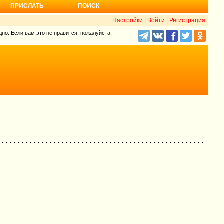
ПРИСЛАТЬ
ПОИСК
Настройки
|
Войти
|
Регистрация
но. Если вам это не нравится, пожалуйста,