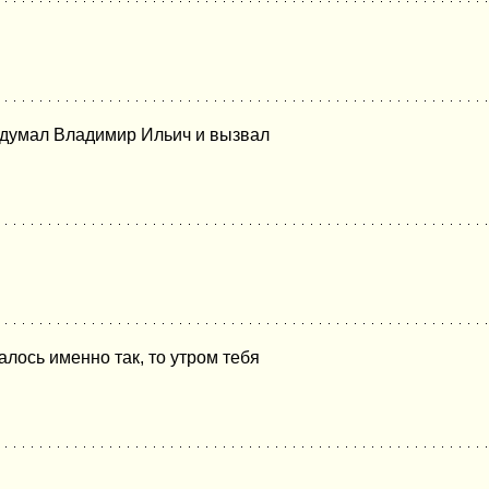
подумал Владимир Ильич и вызвал
алось именно так, то утром тебя