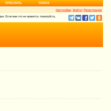
ПРИСЛАТЬ
ПОИСК
Настройки
|
Войти
|
Регистрация
но. Если вам это не нравится, пожалуйста,