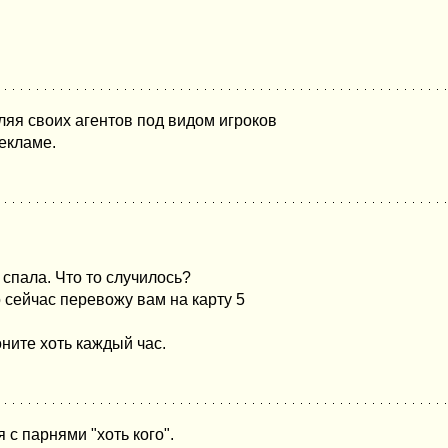
яя своих агентов под видом игроков
екламе.
 спала. Что то случилось?
 сейчас перевожу вам на карту 5
оните хоть каждый час.
 с парнями "хоть кого".