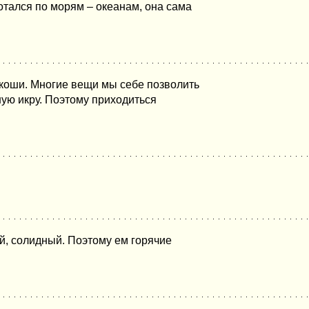
отался по морям – океанам, она сама
скоши. Многие вещи мы себе позволить
ную икру. Поэтому приходиться
ый, солидный. Поэтому ем горячие