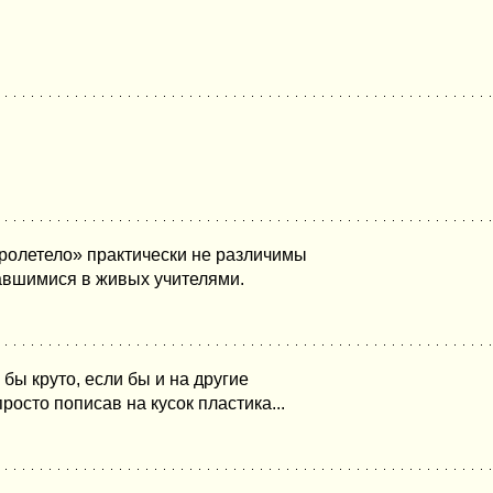
пролетело» практически не различимы
авшимися в живых учителями.
бы круто, если бы и на другие
осто пописав на кусок пластика...