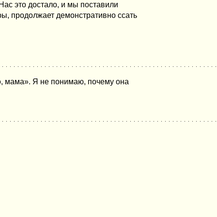
Нас это достало, и мы поставили
еры, продолжает демонстративно ссать
о, мама». Я не понимаю, почему она