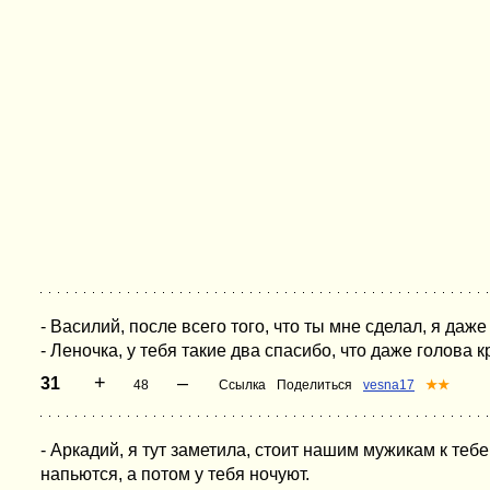
- Василий, после всего того, что ты мне сделал, я даже
- Леночка, у тебя такие два спасибо, что даже голова
+
–
31
48
Ссылка
Поделиться
vesna17
★★
- Аркадий, я тут заметила, стоит нашим мужикам к тебе
напьются, а потом у тебя ночуют.