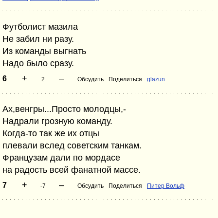
Футболист мазила
Не забил ни разу.
Из команды выгнать
Надо было сразу.
+
–
6
2
Обсудить
Поделиться
glazun
Ах,венгры...Просто молодцы,-
Надрали грозную команду.
Когда-то так же их отцы
плевали вслед советским танкам.
Французам дали по мордасе
на радость всей фанатной массе.
+
–
7
-7
Обсудить
Поделиться
Питер Вольф