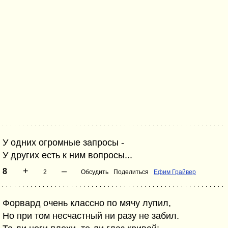
У одних огромные запросы -
У других есть к ним вопросы...
+
–
8
2
Обсудить
Поделиться
Ефим Грайвер
Форвард очень классно по мячу лупил,
Но при том несчастный ни разу не забил.