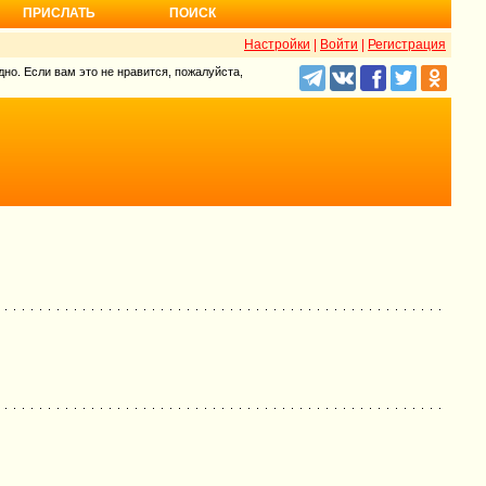
ПРИСЛАТЬ
ПОИСК
Настройки
|
Войти
|
Регистрация
но. Если вам это не нравится, пожалуйста,