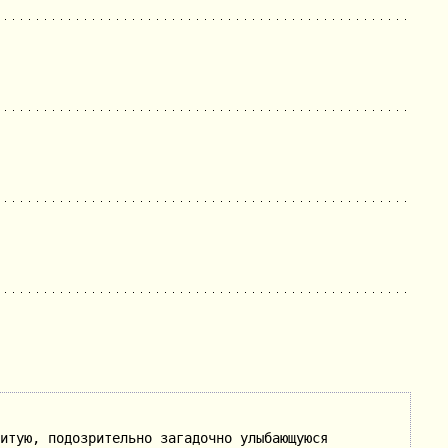
итую, подозрительно загадочно улыбающуюся