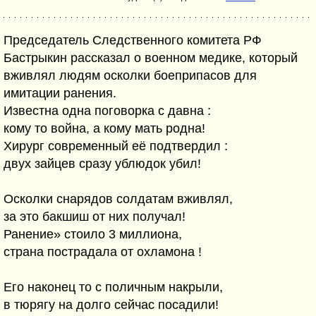
Председатель Следственного комитета РФ
Бастрыкин рассказал о военном медике, который
вживлял людям осколки боеприпасов для
имитации ранения.
Известна одна поговорка с давна :
кому то война, а кому мать родна!
Хирург современный её подтвердил :
двух зайцев сразу ублюдок убил!
Осколки снарядов солдатам вживлял,
за это бакшиш от них получал!
Ранение» стоило 3 миллиона,
страна пострадала от охламона !
Его наконец то с поличным накрыли,
в тюрягу на долго сейчас посадили!