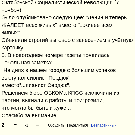
Октябрьской Социалистической Революции (7
ноября)
было опубликовано следующее: "Ленин и теперь
ЖАЛЕЕТ всех живых" вместо "...живее всех
живых".
Объявили строгий выговор с занесением в учётную
карточку.
3. В новогоднем номере газеты появилась
небольшая заметка:
"На днях в нашем городе с большим успехов
выступал сионист Пердюк"
вместо"...пианист Сердюк".
Решением бюро ОБКОМа КПСС исключили из
партии, выгнали с работы и пригрозили,
что могло бы быть и хуже...
Спасибо за внимание.
+
–
2
-2
Обсудить
Поделиться
Безпартийный