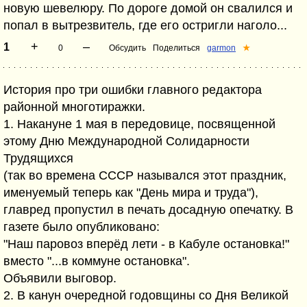
новую шевелюру. По дороге домой он свалился и
попал в вытрезвитель, где его остригли наголо...
+
–
1
0
Обсудить
Поделиться
garmon
★
История про три ошибки главного редактора
районной многотиражки.
1. Накануне 1 мая в передовице, посвященной
этому Дню Международной Солидарности
Трудящихся
(так во времена СССР назывался этот праздник,
именуемый теперь как "День мира и труда"),
главред пропустил в печать досадную опечатку. В
газете было опубликовано:
"Наш паровоз вперёд лети - в Кабуле остановка!"
вместо "...в коммуне остановка".
Объявили выговор.
2. В канун очередной годовщины со Дня Великой