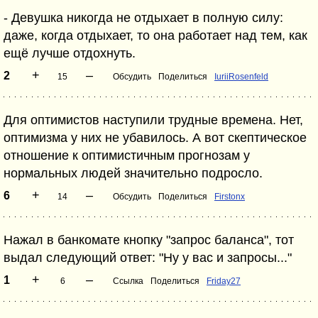
- Девушка никогда не отдыхает в полную силу:
даже, когда отдыхает, то она работает над тем, как
ещё лучше отдохнуть.
+
–
2
15
Обсудить
Поделиться
IuriiRosenfeld
Для оптимистов наступили трудные времена. Нет,
оптимизма у них не убавилось. А вот скептическое
отношение к оптимистичным прогнозам у
нормальных людей значительно подросло.
+
–
6
14
Обсудить
Поделиться
Firstonx
Нажал в банкомате кнопку "запрос баланса", тот
выдал следующий ответ: "Ну у вас и запросы..."
+
–
1
6
Ссылка
Поделиться
Friday27