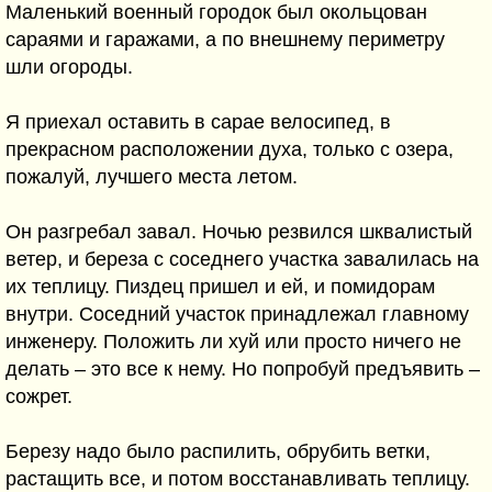
Маленький военный городок был окольцован
сараями и гаражами, а по внешнему периметру
шли огороды.
Я приехал оставить в сарае велосипед, в
прекрасном расположении духа, только с озера,
пожалуй, лучшего места летом.
Он разгребал завал. Ночью резвился шквалистый
ветер, и береза с соседнего участка завалилась на
их теплицу. Пиздец пришел и ей, и помидорам
внутри. Соседний участок принадлежал главному
инженеру. Положить ли хуй или просто ничего не
делать – это все к нему. Но попробуй предъявить –
сожрет.
Березу надо было распилить, обрубить ветки,
растащить все, и потом восстанавливать теплицу.