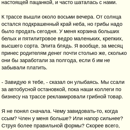
настоящей пацанкой, и часто шаталась с нами.
К трассе вышли около восьми вечера. От солнца
остался подкрашенный край неба, но грибы надо
было продать сегодня. У меня корзина больших
белых и пятилитровое ведро маленьких, крепких,
высшего сорта. Элита блядь. Я вообще, за месяц
принес родителям денег почти столько же, сколько
они бы заработали за полгода, если б им не
забывали платить.
- Завидую я тебе, - сказал он улыбаясь. Мы ссали
за автобусной остановкой, пока наши коллеги по
бизнесу на трассе рекламировали грибной товар.
Я не понял сначала. Чему завидовать-то, когда
ссым? Член у меня больше? Или напор сильнее?
Струя более правильной формы? Скорее всего,