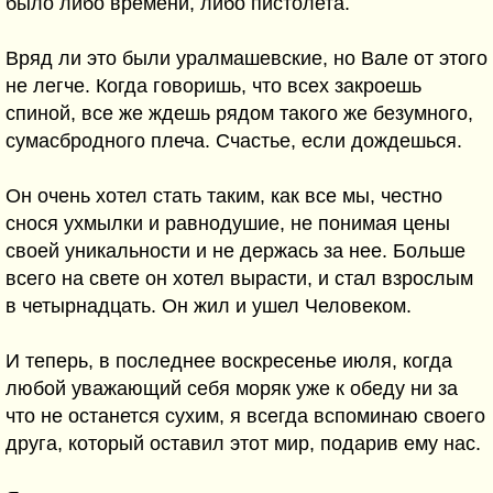
было либо времени, либо пистолета.
Вряд ли это были уралмашевские, но Вале от этого
не легче. Когда говоришь, что всех закроешь
спиной, все же ждешь рядом такого же безумного,
сумасбродного плеча. Счастье, если дождешься.
Он очень хотел стать таким, как все мы, честно
снося ухмылки и равнодушие, не понимая цены
своей уникальности и не держась за нее. Больше
всего на свете он хотел вырасти, и стал взрослым
в четырнадцать. Он жил и ушел Человеком.
И теперь, в последнее воскресенье июля, когда
любой уважающий себя моряк уже к обеду ни за
что не останется сухим, я всегда вспоминаю своего
друга, который оставил этот мир, подарив ему нас.