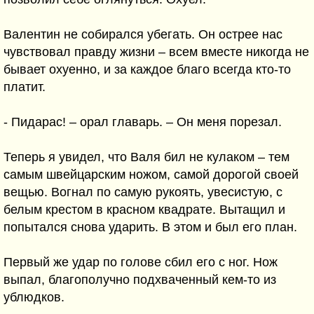
Валентин не собирался убегать. Он острее нас
чувствовал правду жизни – всем вместе никогда не
бывает охуенно, и за каждое благо всегда кто-то
платит.
- Пидарас! – орал главарь. – Он меня порезал.
Теперь я увидел, что Валя бил не кулаком – тем
самым швейцарским ножом, самой дорогой своей
вещью. Вогнал по самую рукоять, увесистую, с
белым крестом в красном квадрате. Вытащил и
попытался снова ударить. В этом и был его план.
Первый же удар по голове сбил его с ног. Нож
выпал, благополучно подхваченный кем-то из
ублюдков.