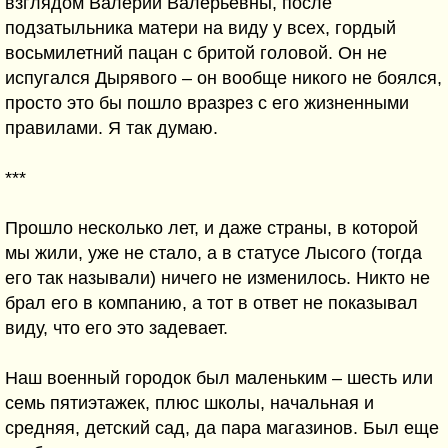
взглядом Валерии Валерьевны, после
подзатыльника матери на виду у всех, гордый
восьмилетний пацан с бритой головой. Он не
испугался Дырявого – он вообще никого не боялся,
просто это бы пошло вразрез с его жизненными
правилами. Я так думаю.
***
Прошло несколько лет, и даже страны, в которой
мы жили, уже не стало, а в статусе Лысого (тогда
его так называли) ничего не изменилось. Никто не
брал его в компанию, а тот в ответ не показывал
виду, что его это задевает.
Наш военный городок был маленьким – шесть или
семь пятиэтажек, плюс школы, начальная и
средняя, детский сад, да пара магазинов. Был еще