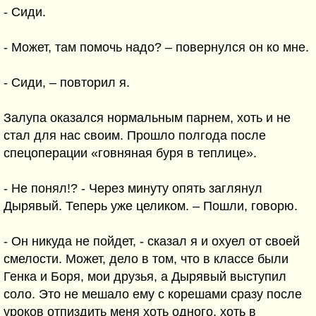
- Сиди.
- Может, там помочь надо? – повернулся он ко мне.
- Сиди, – повторил я.
Залупа оказался нормальным парнем, хоть и не
стал для нас своим. Прошло полгода после
спецоперации «говняная буря в теплице».
- Не понял!? - Через минуту опять заглянул
Дырявый. Теперь уже целиком. – Пошли, говорю.
- Он никуда не пойдет, - сказал я и охуел от своей
смелости. Может, дело в том, что в классе были
Генка и Боря, мои друзья, а Дырявый выступил
соло. Это не мешало ему с корешами сразу после
уроков отпиздить меня хоть одного, хоть в