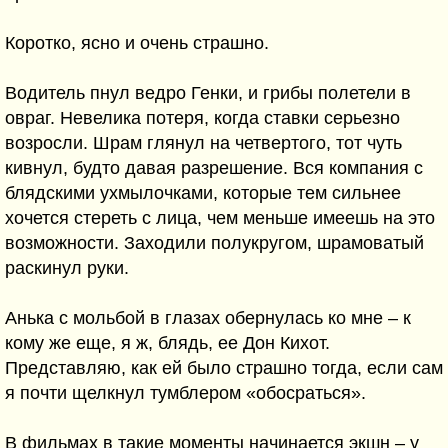
Коротко, ясно и очень страшно.
Водитель пнул ведро Генки, и грибы полетели в
овраг. Невелика потеря, когда ставки серьезно
возросли. Шрам глянул на четвертого, тот чуть
кивнул, будто давая разрешение. Вся компания с
блядскими ухмылочками, которые тем сильнее
хочется стереть с лица, чем меньше имеешь на это
возможности. Заходили полукругом, шрамоватый
раскинул руки.
Анька с мольбой в глазах обернулась ко мне – к
кому же еще, я ж, блядь, ее Дон Кихот.
Представляю, как ей было страшно тогда, если сам
я почти щелкнул тумблером «обосраться».
В фильмах в такие моменты начинается экшн – у