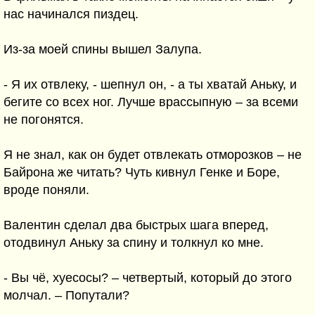
нас начинался пиздец.
Из-за моей спины вышел Залупа.
- Я их отвлеку, - шепнул он, - а ты хватай Аньку, и
бегите со всех ног. Лучше врассыпную – за всеми
не погонятся.
Я не знал, как он будет отвлекать отморозков – не
Байрона же читать? Чуть кивнул Генке и Боре,
вроде поняли.
Валентин сделал два быстрых шага вперед,
отодвинул Аньку за спину и толкнул ко мне.
- Вы чё, хуесосы? – четвертый, который до этого
молчал. – Попутали?