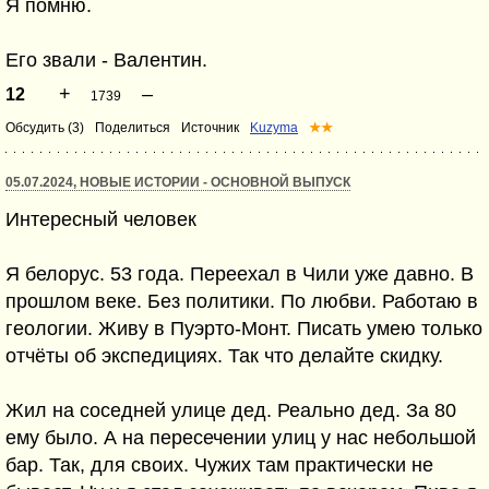
Я помню.
Его звали - Валентин.
+
–
12
1739
Обсудить (3)
Поделиться
Источник
Kuzyma
★★
05.07.2024, НОВЫЕ ИСТОРИИ - ОСНОВНОЙ ВЫПУСК
Интересный человек⁠⁠
Я белорус. 53 года. Переехал в Чили уже давно. В
прошлом веке. Без политики. По любви. Работаю в
геологии. Живу в Пуэрто-Монт. Писать умею только
отчёты об экспедициях. Так что делайте скидку.
Жил на соседней улице дед. Реально дед. За 80
ему было. А на пересечении улиц у нас небольшой
бар. Так, для своих. Чужих там практически не