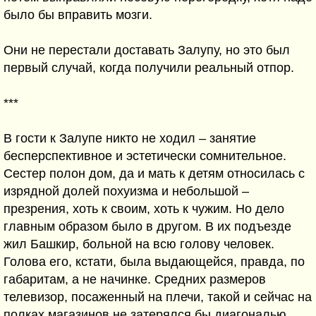
было бы вправить мозги.
Они не перестали доставать Залупу, но это был
первый случай, когда получили реальный отпор.
***
В гости к Залупе никто не ходил – занятие
бесперспективное и эстетически сомнительное.
Сестер полон дом, да и мать к детям относилась с
изрядной долей похуизма и небольшой –
презрения, хоть к своим, хоть к чужим. Но дело
главным образом было в другом. В их подъезде
жил Башкир, больной на всю голову человек.
Голова его, кстати, была выдающейся, правда, по
габаритам, а не начинке. Средних размеров
телевизор, посаженный на плечи, такой и сейчас на
полках магазинов не затерялся бы диагональю.