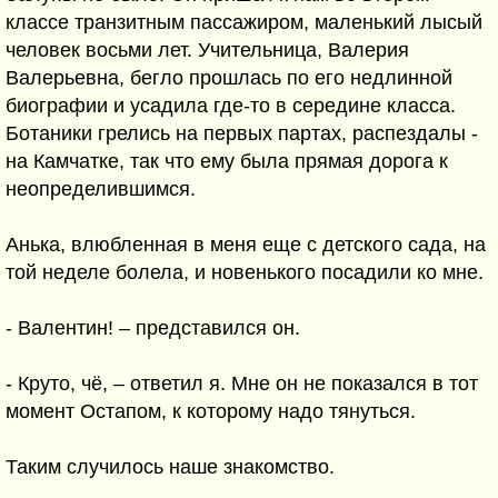
классе транзитным пассажиром, маленький лысый
человек восьми лет. Учительница, Валерия
Валерьевна, бегло прошлась по его недлинной
биографии и усадила где-то в середине класса.
Ботаники грелись на первых партах, распездалы -
на Камчатке, так что ему была прямая дорога к
неопределившимся.
Анька, влюбленная в меня еще с детского сада, на
той неделе болела, и новенького посадили ко мне.
- Валентин! – представился он.
- Круто, чё, – ответил я. Мне он не показался в тот
момент Остапом, к которому надо тянуться.
Таким случилось наше знакомство.