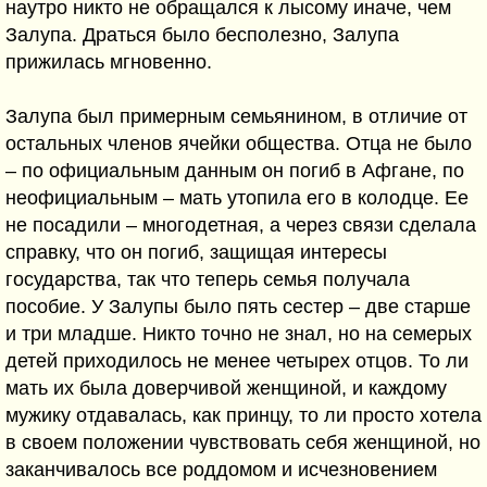
наутро никто не обращался к лысому иначе, чем
Залупа. Драться было бесполезно, Залупа
прижилась мгновенно.
Залупа был примерным семьянином, в отличие от
остальных членов ячейки общества. Отца не было
– по официальным данным он погиб в Афгане, по
неофициальным – мать утопила его в колодце. Ее
не посадили – многодетная, а через связи сделала
справку, что он погиб, защищая интересы
государства, так что теперь семья получала
пособие. У Залупы было пять сестер – две старше
и три младше. Никто точно не знал, но на семерых
детей приходилось не менее четырех отцов. То ли
мать их была доверчивой женщиной, и каждому
мужику отдавалась, как принцу, то ли просто хотела
в своем положении чувствовать себя женщиной, но
заканчивалось все роддомом и исчезновением