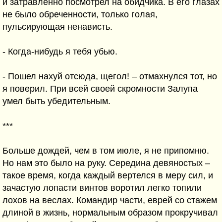
и затравленно посмотрел на обидчика. В его глазах
не было обреченности, только голая,
пульсирующая ненависть.
- Когда-нибудь я тебя убью.
- Пошел нахуй отсюда, щегол! – отмахнулся тот, но
я поверил. При всей своей скромности Залупа
умел быть убедительным.
***
Больше дождей, чем в том июле, я не припомню.
Но нам это было на руку. Середина девяностых –
такое время, когда каждый вертелся в меру сил, и
зачастую лопасти винтов воротил легко топили
лохов на веслах. Командир части, еврей со стажем
длиной в жизнь, нормальным образом прокручивал