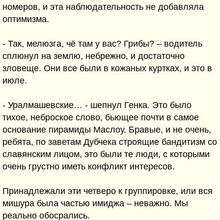
номеров, и эта наблюдательность не добавляла
оптимизма.
- Так, мелюзга, чё там у вас? Грибы? – водитель
сплюнул на землю, небрежно, и достаточно
зловеще. Они все были в кожаных куртках, и это в
июле.
- Уралмашевские… - шепнул Генка. Это было
тихое, неброское слово, бьющее почти в самое
основание пирамиды Маслоу. Бравые, и не очень,
ребята, по заветам Дубчека строящие бандитизм со
славянским лицом, это были те люди, с которыми
очень грустно иметь конфликт интересов.
Принадлежали эти четверо к группировке, или вся
мишура была частью имиджа – неважно. Мы
реально обосрались.