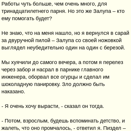
Работы чуть больше, чем очень много, для
тринадцатилетнего парня. Но это же Залупа – кто
ему помогать будет?
Не знаю, что на меня нашло, но я вернулся в сарай
за двуручной пилой – Залупа со своей ножовкой
выглядел неубедительно один на один с березой.
Мы хуячили до самого вечера, а потом я перелез
через забор и насрал в парнике главного
инженера, оборвал все огурцы и сделал им
шоколадную панировку. Зло должно быть
наказано.
- Я очень хочу вырасти, - сказал он тогда.
- Потом, взрослым, будешь вспоминать детство, и
жалеть, что оно промчалось, - ответил я. Пиздел –