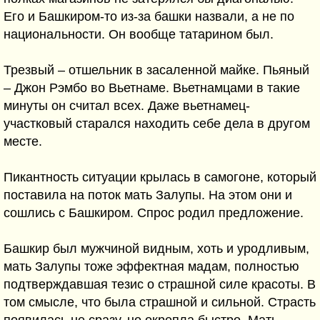
Его и Башкиром-то из-за башки назвали, а не по
национальности. Он вообще татарином был.
Трезвый – отшельник в засаленной майке. Пьяный
– Джон Рэмбо во Вьетнаме. Вьетнамцами в такие
минуты он считал всех. Даже вьетнамец-
участковый старался находить себе дела в другом
месте.
Пикантность ситуации крылась в самогоне, который
поставила на поток мать Залупы. На этом они и
сошлись с Башкиром. Спрос родил предложение.
Башкир был мужчиной видным, хоть и уродливым,
мать Залупы тоже эффектная мадам, полностью
подтверждавшая тезис о страшной силе красоты. В
том смысле, что была страшной и сильной. Страсть