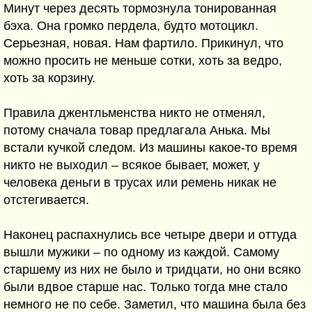
Минут через десять тормознула тонированная
бэха. Она громко пердела, будто мотоцикл.
Серьезная, новая. Нам фартило. Прикинул, что
можно просить не меньше сотки, хоть за ведро,
хоть за корзину.
Правила джентльменства никто не отменял,
потому сначала товар предлагала Анька. Мы
встали кучкой следом. Из машины какое-то время
никто не выходил – всякое бывает, может, у
человека деньги в трусах или ремень никак не
отстегивается.
Наконец распахнулись все четыре двери и оттуда
вышли мужики – по одному из каждой. Самому
старшему из них не было и тридцати, но они всяко
были вдвое старше нас. Только тогда мне стало
немного не по себе. Заметил, что машина была без