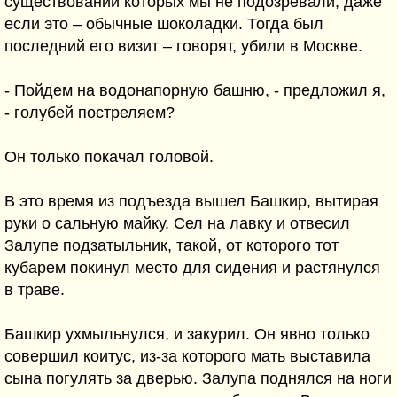
существовании которых мы не подозревали, даже
если это – обычные шоколадки. Тогда был
последний его визит – говорят, убили в Москве.
- Пойдем на водонапорную башню, - предложил я,
- голубей постреляем?
Он только покачал головой.
В это время из подъезда вышел Башкир, вытирая
руки о сальную майку. Сел на лавку и отвесил
Залупе подзатыльник, такой, от которого тот
кубарем покинул место для сидения и растянулся
в траве.
Башкир ухмыльнулся, и закурил. Он явно только
совершил коитус, из-за которого мать выставила
сына погулять за дверью. Залупа поднялся на ноги