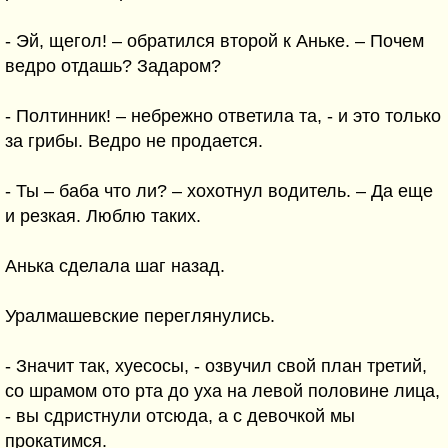
- Эй, щегол! – обратился второй к Аньке. – Почем
ведро отдашь? Задаром?
- Полтинник! – небрежно ответила та, - и это только
за грибы. Ведро не продается.
- Ты – баба что ли? – хохотнул водитель. – Да еще
и резкая. Люблю таких.
Анька сделала шаг назад.
Уралмашевские переглянулись.
- Значит так, хуесосы, - озвучил свой план третий,
со шрамом ото рта до уха на левой половине лица,
- вы сдристнули отсюда, а с девочкой мы
прокатимся.