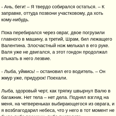
- Ань, беги! – Я твердо собирался остаться. – К
заправке, оттуда позвони участковому, да хоть
кому-нибудь.
Пока перебирался через овраг, двое погрузили
главного в машину, а третий, Шрам, бил лежащего
Валентина. Злосчастный нож мелькал в его руке.
Валя уже не двигался, а этот гондон продолжал
втыкать в него лезвие.
- Лыба, уймись! – остановил его водитель. – Он
жмур уже, придурок! Поехали.
Лыба, здоровый черт, как тряпку швырнул Валю в
багажник. Нет тела – нет дела. Поднял взгляд на
меня, на четвереньках выбирающегося из оврага, и
я возблагодарил небеса, что у него в тот момент не