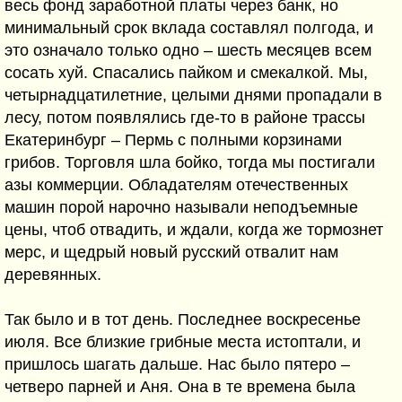
весь фонд заработной платы через банк, но
минимальный срок вклада составлял полгода, и
это означало только одно – шесть месяцев всем
сосать хуй. Спасались пайком и смекалкой. Мы,
четырнадцатилетние, целыми днями пропадали в
лесу, потом появлялись где-то в районе трассы
Екатеринбург – Пермь с полными корзинами
грибов. Торговля шла бойко, тогда мы постигали
азы коммерции. Обладателям отечественных
машин порой нарочно называли неподъемные
цены, чтоб отвадить, и ждали, когда же тормознет
мерс, и щедрый новый русский отвалит нам
деревянных.
Так было и в тот день. Последнее воскресенье
июля. Все близкие грибные места истоптали, и
пришлось шагать дальше. Нас было пятеро –
четверо парней и Аня. Она в те времена была