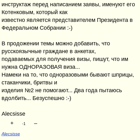
инструктаж перед написанием заявы, именуют его
Котенковым, который как
известно является представителем Президента в
Федеральном Собрании :-)
В продожении темы можно добавить, что
русскоязычные граждане в анкетах,
подаваемых для получения визы, пишут, что им
нужна ОДНОРАЗОВАЯ виза...
Намеки на то, что одноразовыми бывают шприцы,
стаканчики, бритвы и
изделия №2 не помогают... Два года пытаюсь
вдолбить... Безуспешно :-)
Alecsisse
+
–
-1
Alecsisse