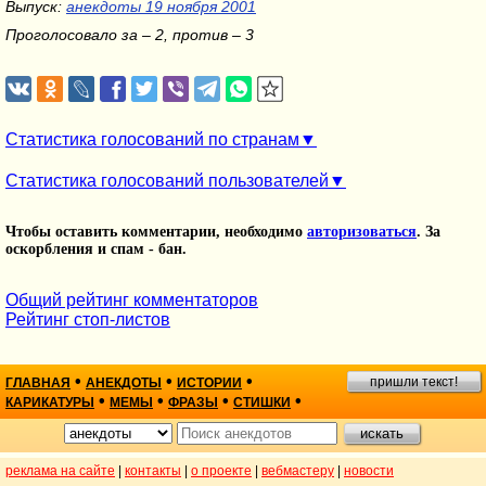
Выпуск:
анекдоты 19 ноября 2001
Проголосовало за – 2, против – 3
Статистика голосований по странам
Статистика голосований пользователей
Чтобы оставить комментарии, необходимо
авторизоваться
. За
оскорбления и спам - бан.
Общий рейтинг комментаторов
Рейтинг стоп-листов
•
•
•
пришли текст!
ГЛАВНАЯ
АНЕКДОТЫ
ИСТОРИИ
•
•
•
•
КАРИКАТУРЫ
МЕМЫ
ФРАЗЫ
СТИШКИ
реклама на сайте
|
контакты
|
о проекте
|
вебмастеру
|
новости